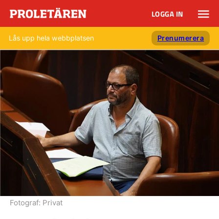
LOGGA IN
Lås upp hela webbplatsen
Prenumerera
Fotograf:
Privat