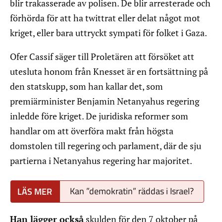
blir trakasserade av polisen. De blir arresterade och
förhörda för att ha twittrat eller delat något mot
kriget, eller bara uttryckt sympati för folket i Gaza.
Ofer Cassif säger till Proletären att försöket att
utesluta honom från Knesset är en fortsättning på
den statskupp, som han kallar det, som
premiärminister Benjamin Netanyahus regering
inledde före kriget. De juridiska reformer som
handlar om att överföra makt från högsta
domstolen till regering och parlament, där de sju
partierna i Netanyahus regering har majoritet.
Kan ”demokratin” räddas i Israel?
Han lägger också
skulden för den 7 oktober på