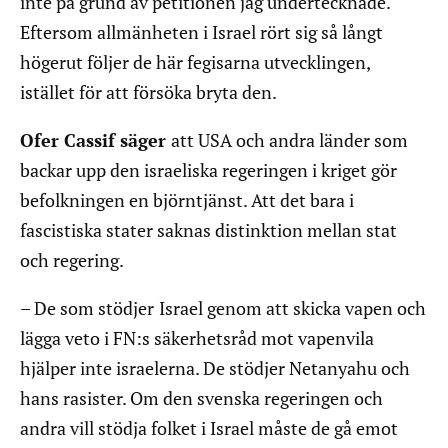
inte på grund av petitionen jag undertecknade.
Eftersom allmänheten i Israel rört sig så långt
högerut följer de här fegisarna utvecklingen,
istället för att försöka bryta den.
Ofer Cassif säger
att USA och andra länder som
backar upp den israeliska regeringen i kriget gör
befolkningen en björntjänst. Att det bara i
fascistiska stater saknas distinktion mellan stat
och regering.
– De som stödjer
Israel genom att skicka vapen och
lägga veto i FN:s säkerhetsråd mot vapenvila
hjälper inte israelerna. De stödjer Netanyahu och
hans rasister. Om den svenska regeringen och
andra vill stödja folket i Israel måste de gå emot