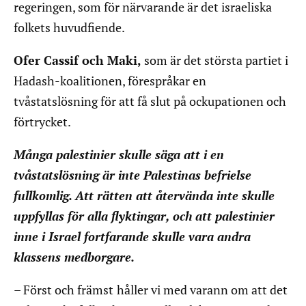
regeringen, som för närvarande är det israeliska
folkets huvudfiende.
Ofer Cassif och Maki,
som är det största partiet i
Hadash-koalitionen, förespråkar en
tvåstatslösning för att få slut på ockupationen och
förtrycket.
Många palestinier skulle säga att i en
tvåstatslösning är inte Palestinas befrielse
fullkomlig. Att rätten att återvända inte skulle
uppfyllas för alla flyktingar, och att palestinier
inne i Israel fortfarande skulle vara andra
klassens medborgare.
– Först och främst
håller vi med varann om att det