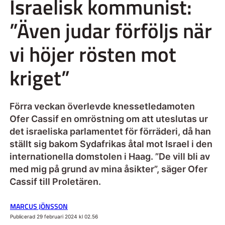
Israelisk kommunist:
”Även judar förföljs när
vi höjer rösten mot
kriget”
Förra veckan överlevde knessetledamoten
Ofer Cassif en omröstning om att uteslutas ur
det israeliska parlamentet för förräderi, då han
ställt sig bakom Sydafrikas åtal mot Israel i den
internationella domstolen i Haag. ”De vill bli av
med mig på grund av mina åsikter”, säger Ofer
Cassif till Proletären.
MARCUS JÖNSSON
Publicerad 29 februari 2024 kl 02.56