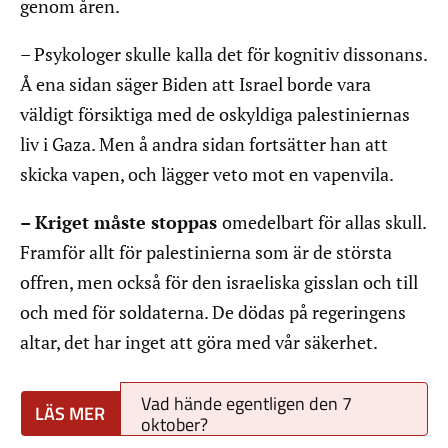
genom åren.
– Psykologer skulle
kalla det för kognitiv dissonans.
Å ena sidan säger Biden att Israel borde vara
väldigt försiktiga med de oskyldiga palestiniernas
liv i Gaza. Men å andra sidan fortsätter han att
skicka vapen, och lägger veto mot en vapenvila.
– Kriget måste stoppas
omedelbart för allas skull.
Framför allt för palestinierna som är de största
offren, men också för den israeliska gisslan och till
och med för soldaterna. De dödas på regeringens
altar, det har inget att göra med vår säkerhet.
Vad hände egentligen den 7
oktober?