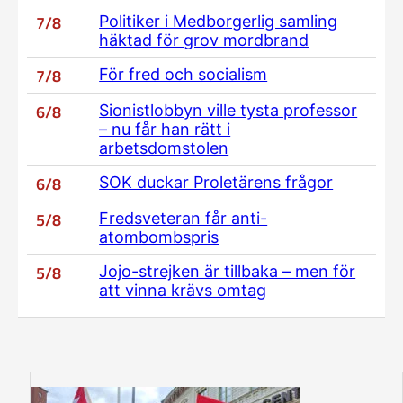
7/8
Politiker i Medborgerlig samling
häktad för grov mordbrand
7/8
För fred och socialism
6/8
Sionistlobbyn ville tysta professor
– nu får han rätt i
arbetsdomstolen
6/8
SOK duckar Proletärens frågor
5/8
Fredsveteran får anti-
atombombspris
5/8
Jojo-strejken är tillbaka – men för
att vinna krävs omtag