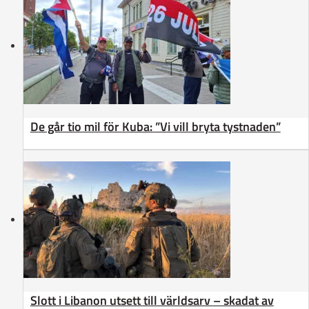
De går tio mil för Kuba: ”Vi vill bryta tystnaden”
Slott i Libanon utsett till världsarv – skadat av