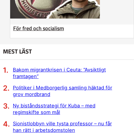
För fred och socialism
MEST LÄST
Bakom migrantkrisen i Ceuta: ”Avsiktligt
framtagen”
Politiker i Medborgerlig samling häktad för
grov mordbrand
Ny biståndsstrategi för Kuba – med
regimskifte som mål
Sionistlobbyn ville tysta professor – nu får
han rätt i arbetsdomstolen