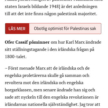
staten Israels bildande 1948] är det anledningen
till att det inte finns någon palestinsk majoritet.
Obotlig optimist för Palestinas sak
Ofer Cassif påminner
om hur Karl Marx ändrade
sitt ställningstagande i den irländska frågan på
1800-talet.
– Först menade Marx att de irländska och de
engelska proletärerna skulle gå samman och
revoltera mot den irländska och engelska
borgarklassen, men senare ändrade han sig och
sade att nyckeln till den engelska revolutionen är
irländarnas nationella självständighet. Jag tror att