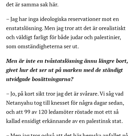
det är samma sak här.
– Jag har inga ideologiska reservationer mot en
enstatslösning. Men jag tror att det är orealistiskt
och väldigt farligt för både judar och palestinier,
som omständigheterna ser ut.
Men är inte en tvåstatslösning ännu längre bort,
givet hur det ser ut på marken med de ständigt
utvidgade bosättningarna?
– Jo, på kort sikt tror jag det är svårare. Vi såg vad
Netanyahu tog till knesset för några dagar sedan,
och att 99 av 120 ledamöter röstade mot ett så
kallad ensidigt erkännande av en palestinsk stat.
– Men jag tror också att det här hemska anfallet på