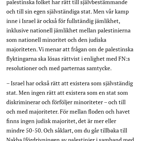
palestinska folket har rätt till självbestämmande
och till sin egen självständiga stat. Men vår kamp
inne i Israel är också för fullständig jämlikhet,
inklusive nationell jämlikhet mellan palestinierna
som nationell minoritet och den judiska
majoriteten. Vi menar att frågan om de palestinska
flyktingarna ska lösas rättvist i enlighet med FN:s
resolutioner och med parternas samtycke.
– Israel har också rätt att existera som självständig
stat. Men ingen rätt att existera som en stat som
diskriminerar och förföljer minoriteter – och till
och med majoriteter. För mellan floden och havet
finns ingen judisk majoritet, det är mer eller
mindre 50-50. Och såklart, om du går tillbaka till
Nakba [fördrivningen av palestinier i samband med