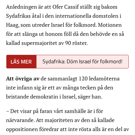
Anledningen är att Ofer Cassif ställt sig bakom
Sydafrikas åtal i den internationella domstolen i
Haag, som utreder Israel för folkmord. Motionen
för att slänga ut honom föll då den behövde en så
kallad supermajoritet av 90 röster.
Sydafrika: Döm Israel för folkmord!
Att övriga av
de sammanlagt 120 ledamöterna
inte infann sig är ett av många tecken på den
bristande demokratin i Israel, säger han.
– Det visar på faran vårt samhälle är i för
närvarande. Att majoriteten av den så kallade
oppositionen föredrar att inte rösta alls är en del av