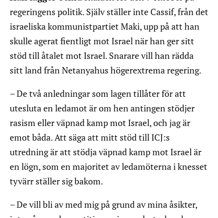
regeringens politik. Själv ställer inte Cassif, från det
israeliska kommunistpartiet Maki, upp på att han
skulle agerat fientligt mot Israel när han ger sitt
stöd till åtalet mot Israel. Snarare vill han rädda
sitt land från Netanyahus högerextrema regering.
– De två anledningar som lagen tillåter för att
utesluta en ledamot är om hen antingen stödjer
rasism eller väpnad kamp mot Israel, och jag är
emot båda. Att säga att mitt stöd till ICJ:s
utredning är att stödja väpnad kamp mot Israel är
en lögn, som en majoritet av ledamöterna i knesset
tyvärr ställer sig bakom.
– De vill bli av med mig på grund av mina åsikter,