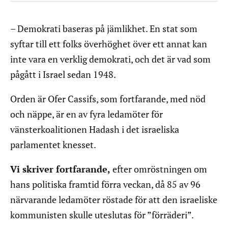
– Demokrati baseras på jämlikhet. En stat som
syftar till ett folks överhöghet över ett annat kan
inte vara en verklig demokrati, och det är vad som
pågått i Israel sedan 1948.
Orden är Ofer Cassifs, som fortfarande, med nöd
och näppe, är en av fyra ledamöter för
vänsterkoalitionen Hadash i det israeliska
parlamentet knesset.
Vi skriver fortfarande,
efter omröstningen om
hans politiska framtid förra veckan, då 85 av 96
närvarande ledamöter röstade för att den israeliske
kommunisten skulle uteslutas för ”förräderi”.