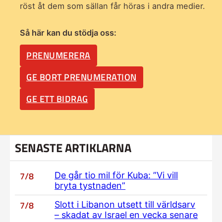
röst åt dem som sällan får höras i andra medier.
Så här kan du stödja oss:
PRENUMERERA
GE BORT PRENUMERATION
GE ETT BIDRAG
SENASTE ARTIKLARNA
7/8
De går tio mil för Kuba: ”Vi vill
bryta tystnaden”
7/8
Slott i Libanon utsett till världsarv
– skadat av Israel en vecka senare