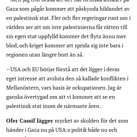
Gaza som pågår kommer att påskynda bildandet av
en palestinsk stat. Fler och fler regeringar runt om i
världen ser att om inte palestinierna får rätten till
sin egen stat uppfylld kommer det flyta ännu mer
blod, och kriget kommer att sprida sig inte bara i
regionen utan längre bort än så.
– USA och EU börjar förstå att det ligger i deras
eget intresse att avsluta den så kallade konflikten i
Mellanöstern, vars basis är ockupationen. Jag är
ganska övertygad om att vi kommer att se en
palestinsk stat inom de närmaste åren.
Ofer Cassif lägger
mycket av skulden för det som
händer i Gaza nu på USA:s politik både nu och