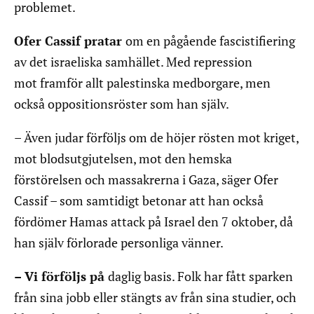
problemet.
Ofer Cassif pratar
om en pågående fascistifiering
av det israeliska samhället. Med repression
mot framför allt palestinska medborgare, men
också oppositionsröster som han själv.
– Även judar förföljs om de höjer rösten mot kriget,
mot blodsutgjutelsen, mot den hemska
förstörelsen och massakrerna i Gaza, säger Ofer
Cassif – som samtidigt betonar att han också
fördömer Hamas attack på Israel den 7 oktober, då
han själv förlorade personliga vänner.
– Vi förföljs på
daglig basis. Folk har fått sparken
från sina jobb eller stängts av från sina studier, och