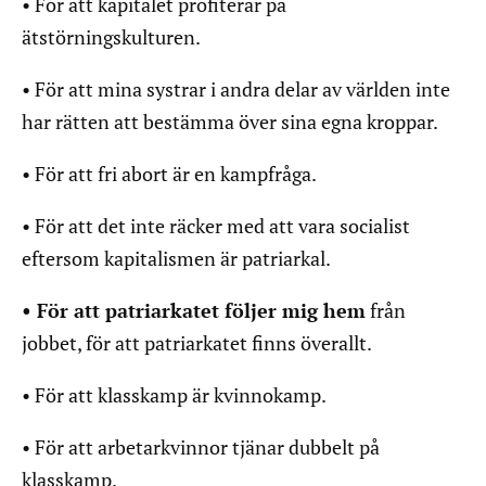
• För att kapitalet profiterar på
ätstörningskulturen.
• För att mina systrar i andra delar av världen inte
har rätten att bestämma över sina egna kroppar.
• För att fri abort är en kampfråga.
• För att det inte räcker med att vara socialist
eftersom kapitalismen är patriarkal.
• För att patriarkatet följer mig hem
från
jobbet, för att patriarkatet finns överallt.
• För att klasskamp är kvinnokamp.
• För att arbetarkvinnor tjänar dubbelt på
klasskamp.