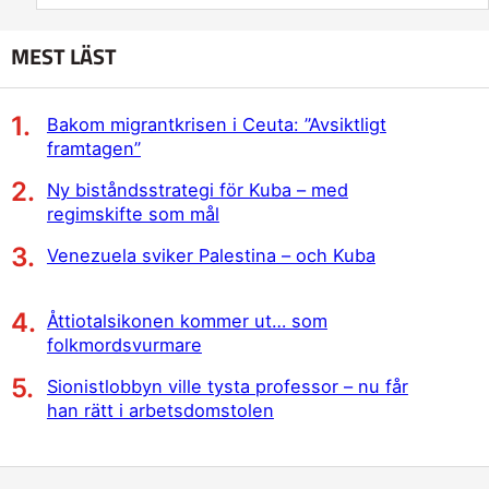
MEST LÄST
Bakom migrantkrisen i Ceuta: ”Avsiktligt
framtagen”
Ny biståndsstrategi för Kuba – med
regimskifte som mål
Venezuela sviker Palestina – och Kuba
Åttiotalsikonen kommer ut… som
folkmordsvurmare
Sionistlobbyn ville tysta professor – nu får
han rätt i arbetsdomstolen