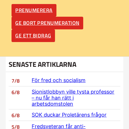
PRENUMERERA
GE BORT PRENUMERATION
GE ETT BIDRAG
SENASTE ARTIKLARNA
7/8
För fred och socialism
6/8
Sionistlobbyn ville tysta professor
– nu får han rätt i
arbetsdomstolen
6/8
SOK duckar Proletärens frågor
5/8
Fredsveteran får anti-