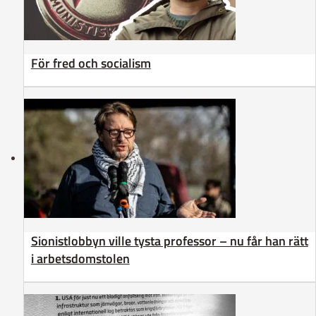
För fred och socialism
Sionistlobbyn ville tysta professor – nu får han rätt
i arbetsdomstolen