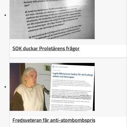
SOK duckar Proletärens frågor
Fredsveteran får anti-atombombspris