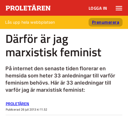
LOGGA IN
Lås upp hela webbplatsen
Prenumerera
Därför är jag
marxistisk feminist
På internet den senaste tiden florerar en
hemsida som heter 33 anledningar till varför
feminism behövs. Här är 33 anledningar till
varför jag är marxistisk feminist:
PROLETÄREN
Publicerad 26 juli 2013 kl 11.52