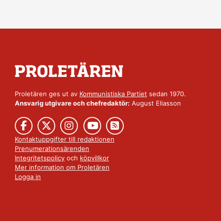
Proletären ges ut av
Kommunistiska Partiet
sedan 1970.
Ansvarig utgivare och chefredaktör:
August Eliasson
Kontaktuppgifter till redaktionen
Prenumerationsärenden
Integritetspolicy
och
köpvillkor
Mer information om Proletären
Logga in