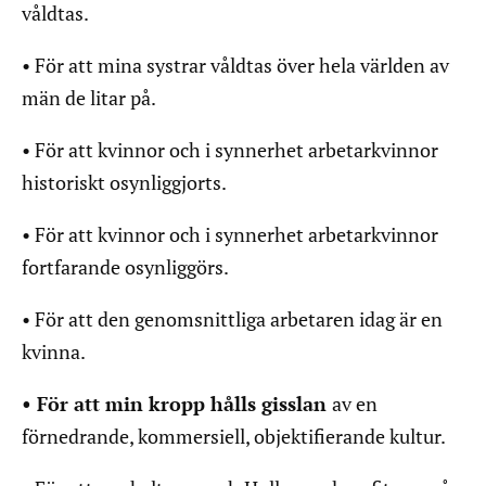
våldtas.
• För att mina systrar våldtas över hela världen av
män de litar på.
• För att kvinnor och i synnerhet arbetarkvinnor
historiskt osynliggjorts.
• För att kvinnor och i synnerhet arbetarkvinnor
fortfarande osynliggörs.
• För att den genomsnittliga arbetaren idag är en
kvinna.
• För att min kropp hålls gisslan
av en
förnedrande, kommersiell, objektifierande kultur.