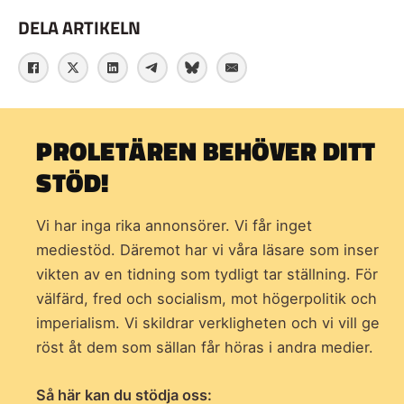
DELA ARTIKELN
PROLETÄREN BEHÖVER DITT
STÖD!
Vi har inga rika annonsörer. Vi får inget
mediestöd. Däremot har vi våra läsare som inser
vikten av en tidning som
tydligt tar ställning. För
välfärd, fred och socialism, mot högerpolitik och
imperialism. Vi skildrar verkligheten och vi vill ge
röst åt dem som sällan får höras i andra medier.
Så här kan du stödja oss: