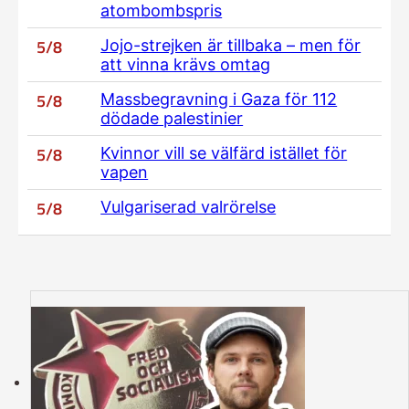
atombombspris
5/8
Jojo-strejken är tillbaka – men för
att vinna krävs omtag
5/8
Massbegravning i Gaza för 112
dödade palestinier
5/8
Kvinnor vill se välfärd istället för
vapen
5/8
Vulgariserad valrörelse