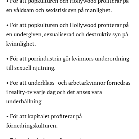
• För att popkulturen och Hollywood profiterar på
en våldsam och sexistisk syn på manlighet.
• För att popkulturen och Hollywood profiterar på
en undergiven, sexualiserad och destruktiv syn på
kvinnlighet.
• För att porrindustrin gör kvinnors underordning
till sexuell njutning.
• För att underklass- och arbetarkvinnor förnedras
i reality-tv varje dag och det anses vara
underhållning.
• För att kapitalet profiterar på
förnedringskulturen.