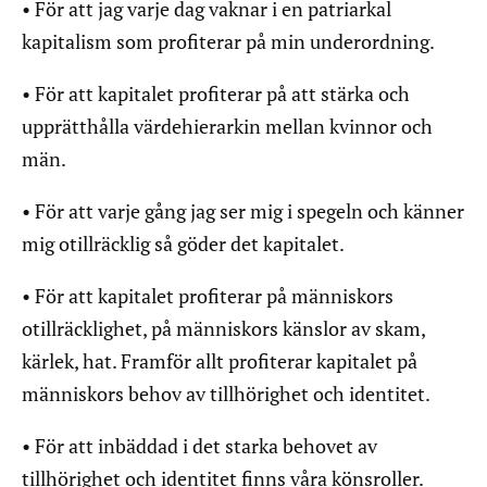
• För att jag varje dag vaknar i en patriarkal
kapitalism som profiterar på min underordning.
• För att kapitalet profiterar på att stärka och
upprätthålla värdehierarkin mellan kvinnor och
män.
• För att varje gång jag ser mig i spegeln och känner
mig otillräcklig så göder det kapitalet.
• För att kapitalet profiterar på människors
otillräcklighet, på människors känslor av skam,
kärlek, hat. Framför allt profiterar kapitalet på
människors behov av tillhörighet och identitet.
• För att inbäddad i det starka behovet av
tillhörighet och identitet finns våra könsroller.