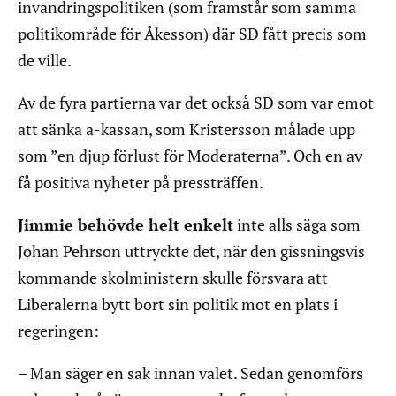
invandringspolitiken (som framstår som samma
politikområde för Åkesson) där SD fått precis som
de ville.
Av de fyra partierna var det också SD som var emot
att sänka a-kassan, som Kristersson målade upp
som ”en djup förlust för Moderaterna”. Och en av
få positiva nyheter på pressträffen.
Jimmie behövde helt enkelt
inte alls säga som
Johan Pehrson uttryckte det, när den gissningsvis
kommande skolministern skulle försvara att
Liberalerna bytt bort sin politik mot en plats i
regeringen:
– Man säger en sak innan valet. Sedan genomförs