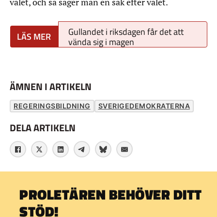
valet, och så säger man en sak efter valet.
Gullandet i riksdagen får det att
vända sig i magen
ÄMNEN I ARTIKELN
REGERINGSBILDNING
SVERIGEDEMOKRATERNA
DELA ARTIKELN
PROLETÄREN BEHÖVER DITT
STÖD!