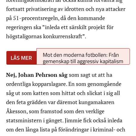
fortsatt privatisering av idrotten och nya attacker
på 51-procentsregeln, då den kommande
regeringen ska ”inleda ett särskilt projekt för
högstaligornas konkurrenskraft”.
Mot den moderna fotbollen: Från
gemenskap till aggressiv kapitalism
Nej, Johan Pehrson såg
som sagt ut att ha
ordentliga kopparslagare. En som genomgående
såg ut som katten som hittat och slickat i sig all
den feta grädden var däremot kungamakaren
Åkesson, som framstod som den verklige
statsministern i gänget. Jimmie fick också inleda
om den långa lista på förändringar i kriminal- och