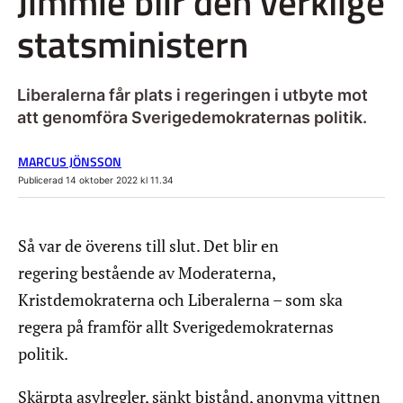
Jimmie blir den verklige
statsministern
Liberalerna får plats i regeringen i utbyte mot
att genomföra Sverigedemokraternas politik.
MARCUS JÖNSSON
Publicerad 14 oktober 2022 kl 11.34
Så var de överens till slut. Det blir en
regering bestående av Moderaterna,
Kristdemokraterna och Liberalerna – som ska
regera på framför allt Sverigedemokraternas
politik.
Skärpta asylregler, sänkt bistånd, anonyma vittnen