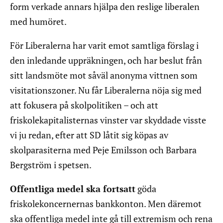
form verkade annars hjälpa den reslige liberalen
med humöret.
För Liberalerna har varit emot samtliga förslag i
den inledande uppräkningen, och har beslut från
sitt landsmöte mot såväl anonyma vittnen som
visitationszoner. Nu får Liberalerna nöja sig med
att fokusera på skolpolitiken – och att
friskolekapitalisternas vinster var skyddade visste
vi ju redan, efter att SD låtit sig köpas av
skolparasiterna med Peje Emilsson och Barbara
Bergström i spetsen.
Offentliga medel ska fortsatt
göda
friskolekoncernernas bankkonton. Men däremot
ska offentliga medel inte gå till extremism och rena