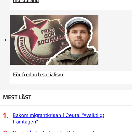
mordbrand
För fred och socialism
MEST LÄST
Bakom migrantkrisen i Ceuta: ”Avsiktligt
framtagen”