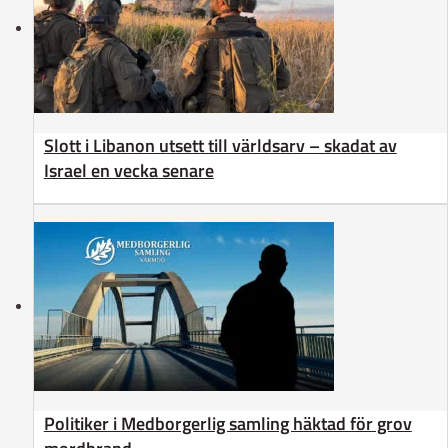
Slott i Libanon utsett till världsarv – skadat av
Israel en vecka senare
Politiker i Medborgerlig samling häktad för grov