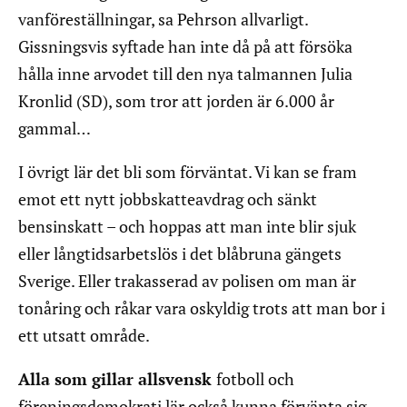
vanföreställningar, sa Pehrson allvarligt.
Gissningsvis syftade han inte då på att försöka
hålla inne arvodet till den nya talmannen Julia
Kronlid (SD), som tror att jorden är 6.000 år
gammal…
I övrigt lär det bli som förväntat. Vi kan se fram
emot ett nytt jobbskatteavdrag och sänkt
bensinskatt – och hoppas att man inte blir sjuk
eller långtidsarbetslös i det blåbruna gängets
Sverige. Eller trakasserad av polisen om man är
tonåring och råkar vara oskyldig trots att man bor i
ett utsatt område.
Alla som gillar allsvensk
fotboll och
föreningsdemokrati lär också kunna förvänta sig