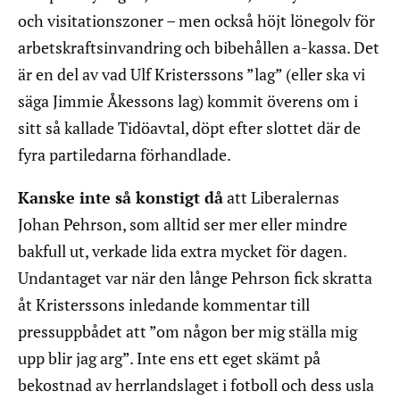
och visitationszoner – men också höjt lönegolv för
arbetskraftsinvandring och bibehållen a-kassa. Det
är en del av vad Ulf Kristerssons ”lag” (eller ska vi
säga Jimmie Åkessons lag) kommit överens om i
sitt så kallade Tidöavtal, döpt efter slottet där de
fyra partiledarna förhandlade.
Kanske inte så konstigt då
att Liberalernas
Johan Pehrson, som alltid ser mer eller mindre
bakfull ut, verkade lida extra mycket för dagen.
Undantaget var när den långe Pehrson fick skratta
åt Kristerssons inledande kommentar till
pressuppbådet att ”om någon ber mig ställa mig
upp blir jag arg”. Inte ens ett eget skämt på
bekostnad av herrlandslaget i fotboll och dess usla