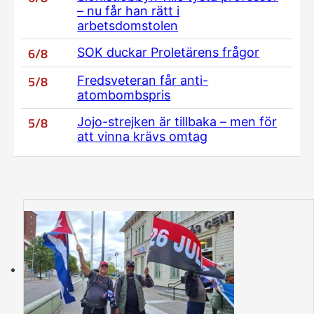
– nu får han rätt i
arbetsdomstolen
6/8
SOK duckar Proletärens frågor
5/8
Fredsveteran får anti-
atombombspris
5/8
Jojo-strejken är tillbaka – men för
att vinna krävs omtag