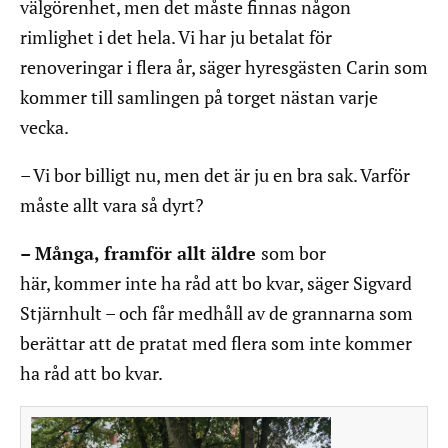
välgörenhet, men det måste finnas någon
rimlighet i det hela. Vi har ju betalat för
renoveringar i flera år, säger hyresgästen Carin som
kommer till samlingen på torget nästan varje
vecka.
– Vi bor billigt nu, men det är ju en bra sak. Varför
måste allt vara så dyrt?
– Många, framför allt äldre
som bor
här, kommer inte ha råd att bo kvar, säger Sigvard
Stjärnhult – och får medhåll av de grannarna som
berättar att de pratat med flera som inte kommer
ha råd att bo kvar.