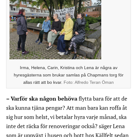
Irma, Helena, Carin, Kristina och Lena är några av
hyresgästerna som brukar samlas på Chapmans torg för
allas rätt att bo kvar.
Foto:
Alfredo Teran Öman
– Varför ska någon behöva
flytta bara för att de
ska kunna tjäna pengar? Att man bara kan roffa åt
sig hur som helst, vi betalar hyra varje månad, ska
inte det räcka för renoveringar också? säger Lena
som är uppväxt i husen och bott hos Källfelt sedan