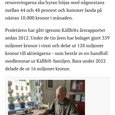
renoveringarna ska hyran höjas med någonstans
mellan 44 och 48 procent och kommer landa på
nästan 10.000 kronor i månaden.
Proletären har gått igenom Källfelts årsrapporter
sedan 2012. Under de tio åren har bolaget gjort 339
miljoner kronor i vinst och delat ut 128 miljoner
kronor till aktieägarna – som består av en handfull
medlemmar ur Källfelt-familjen. Bara under 2022
delade de ut 16 miljoner kronor.