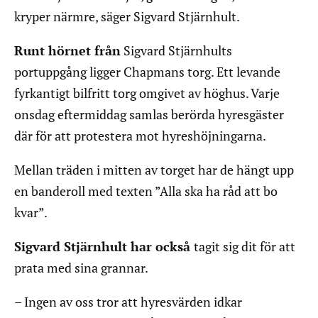
kryper närmre, säger Sigvard Stjärnhult.
Runt hörnet från
Sigvard Stjärnhults
portuppgång ligger Chapmans torg. Ett levande
fyrkantigt bilfritt torg omgivet av höghus. Varje
onsdag eftermiddag samlas berörda hyresgäster
där för att protestera mot hyreshöjningarna.
Mellan träden i mitten av torget har de hängt upp
en banderoll med texten ”Alla ska ha råd att bo
kvar”.
Sigvard Stjärnhult har också
tagit sig dit för att
prata med sina grannar.
– Ingen av oss tror att hyresvärden idkar