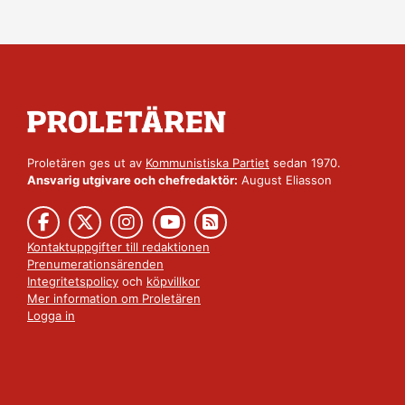
Proletären ges ut av
Kommunistiska Partiet
sedan 1970.
Ansvarig utgivare och chefredaktör:
August Eliasson
Kontaktuppgifter till redaktionen
Prenumerationsärenden
Integritetspolicy
och
köpvillkor
Mer information om Proletären
Logga in