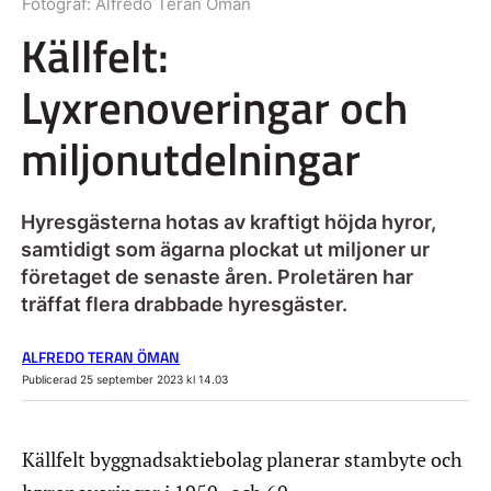
Fotograf:
Alfredo Teran Öman
Källfelt:
Lyxrenoveringar och
miljonutdelningar
Hyresgästerna hotas av kraftigt höjda hyror,
samtidigt som ägarna plockat ut miljoner ur
företaget de senaste åren. Proletären har
träffat flera drabbade hyresgäster.
ALFREDO TERAN ÖMAN
Publicerad 25 september 2023 kl 14.03
Källfelt byggnadsaktiebolag planerar stambyte och