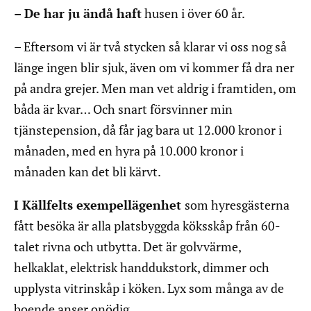
– De har ju ändå haft
husen i över 60 år.
– Eftersom vi är två stycken så klarar vi oss nog så
länge ingen blir sjuk, även om vi kommer få dra ner
på andra grejer. Men man vet aldrig i framtiden, om
båda är kvar… Och snart försvinner min
tjänstepension, då får jag bara ut 12.000 kronor i
månaden, med en hyra på 10.000 kronor i
månaden kan det bli kärvt.
I Källfelts exempellägenhet
som hyresgästerna
fått besöka är alla platsbyggda köksskåp från 60-
talet rivna och utbytta. Det är golvvärme,
helkaklat, elektrisk handdukstork, dimmer och
upplysta vitrinskåp i köken. Lyx som många av de
boende anser onödig.