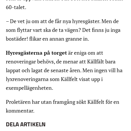
60-talet.
– De vet ju om att de får nya hyresgäster. Men de
som flyttar vart ska de ta vägen? Det finns ju inga
bostäder! flikar en annan granne in.
Hyresgästerna på torget
är eniga om att
renoveringar behövs, de menar att Källfält bara
lappat och lagat de senaste åren. Men ingen vill ha
lyxrenoveringarna som Källfelt visat upp i
exempellägenheten.
Proletären har utan framgång sökt Källfelt för en
kommentar.
DELA ARTIKELN