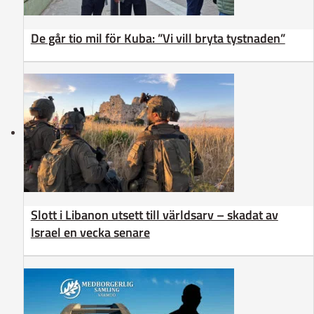
De går tio mil för Kuba: ”Vi vill bryta tystnaden”
Slott i Libanon utsett till världsarv – skadat av
Israel en vecka senare