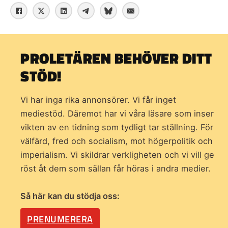
PROLETÄREN BEHÖVER DITT
STÖD!
Vi har inga rika annonsörer. Vi får inget
mediestöd. Däremot har vi våra läsare som inser
vikten av en tidning som
tydligt tar ställning. För
välfärd, fred och socialism, mot högerpolitik och
imperialism. Vi skildrar verkligheten och vi vill ge
röst åt dem som sällan får höras i andra medier.
Så här kan du stödja oss:
PRENUMERERA