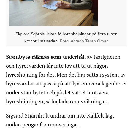
Sigvard Stjärnhult kan få hyreshöjningar på flera tusen
kronor i månaden.
Foto:
Alfredo Teran Öman
Stambyte räknas som
underhåll av fastigheten
och hyresvärden får inte lov att ta ut någon
hyreshöjning för det. Men det har satts i system av
hyresvärdar att passa på att lyxrenovera lägenheter
under stambytet och på det sättet motivera
hyreshöjningen, så kallade renovräkningar.
Sigvard Stjärnhult undrar om inte Källfelt lagt
undan pengar för renoveringar.