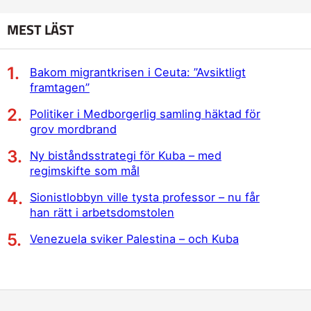
MEST LÄST
Bakom migrantkrisen i Ceuta: ”Avsiktligt
framtagen”
Politiker i Medborgerlig samling häktad för
grov mordbrand
Ny biståndsstrategi för Kuba – med
regimskifte som mål
Sionistlobbyn ville tysta professor – nu får
han rätt i arbetsdomstolen
Venezuela sviker Palestina – och Kuba