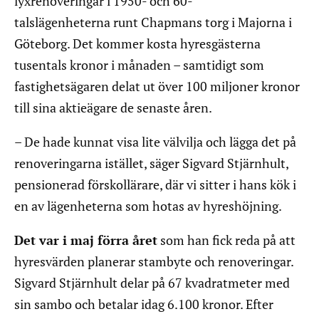
lyxrenoveringar i 1950- och 60-
talslägenheterna runt Chapmans torg i Majorna i
Göteborg. Det kommer kosta hyresgästerna
tusentals kronor i månaden – samtidigt som
fastighetsägaren delat ut över 100 miljoner kronor
till sina aktieägare de senaste åren.
– De hade kunnat visa lite välvilja och lägga det på
renoveringarna istället, säger Sigvard Stjärnhult,
pensionerad förskollärare, där vi sitter i hans kök i
en av lägenheterna som hotas av hyreshöjning.
Det var i maj förra året
som han fick reda på att
hyresvärden planerar stambyte och renoveringar.
Sigvard Stjärnhult delar på 67 kvadratmeter med
sin sambo och betalar idag 6.100 kronor. Efter