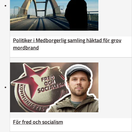
Politiker i Medborgerlig samling häktad för grov
mordbrand
För fred och socialism