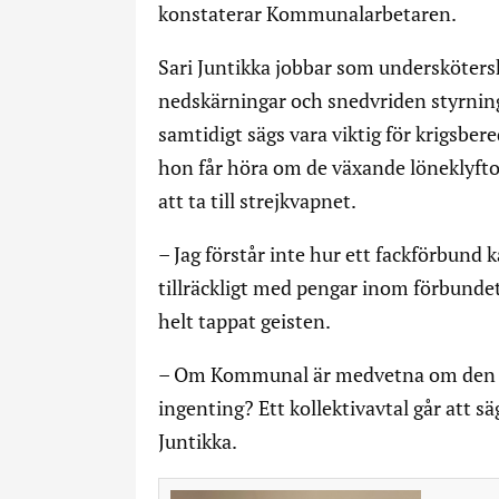
konstaterar Kommunalarbetaren.
Sari Juntikka jobbar som undersköter
nedskärningar och snedvriden styrning
samtidigt sägs vara viktig för krigsbere
hon får höra om de växande löneklyft
att ta till strejkvapnet.
– Jag förstår inte hur ett fackförbund k
tillräckligt med pengar inom förbundet 
helt tappat geisten.
– Om Kommunal är medvetna om den d
ingenting? Ett kollektivavtal går att sä
Juntikka.