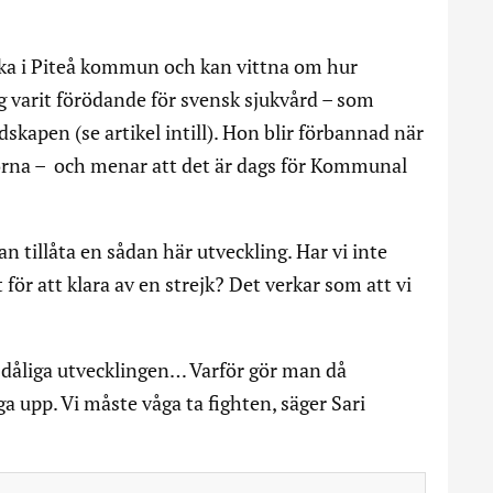
ska i Piteå kommun och kan vittna om hur
 varit förödande för svensk sjukvård – som
dskapen (se artikel intill). Hon blir förbannad när
orna – och menar att det är dags för Kommunal
an tillåta en sådan här utveckling. Har vi inte
för att klara av en strejk? Det verkar som att vi
åliga utvecklingen… Varför gör man då
ga upp. Vi måste våga ta fighten, säger Sari