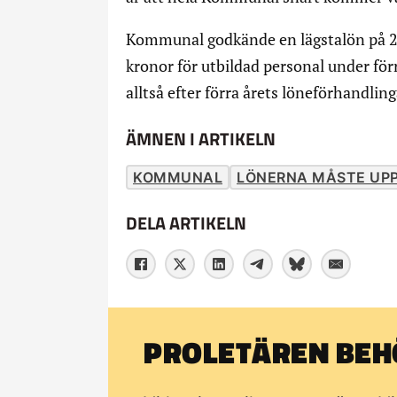
Kommunal godkände en lägstalön på 20
kronor för utbildad personal under för
alltså efter förra årets löneförhandling
ÄMNEN I ARTIKELN
KOMMUNAL
LÖNERNA MÅSTE UP
DELA ARTIKELN
PROLETÄREN BEHÖ