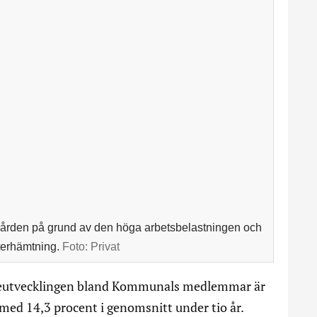
revården på grund av den höga arbetsbelastningen och
återhämtning.
Foto:
Privat
neutvecklingen bland Kommunals medlemmar är
med 14,3 procent i genomsnitt under tio år.