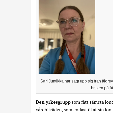
Sari Juntikka har sagt upp sig från äld
bristen på 
Den yrkesgrupp
som fått sämsta lö
vårdbiträden, som endast ökat sin lön 