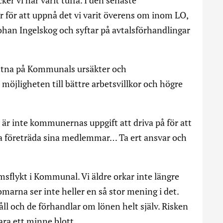
er för att uppnå det vi varit överens om inom LO,
han Ingelskog och syftar på avtalsförhandlingar
öttna på Kommunals ursäkter och
möjligheten till bättre arbetsvillkor och högre
är inte kommunernas uppgift att driva på för att
a företräda sina medlemmar… Ta ert ansvar och
emsflykt i Kommunal. Vi äldre orkar inte längre
marna ser inte heller en så stor mening i det.
l och de förhandlar om lönen helt själv. Risken
ra ett minne blott.