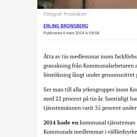
Fotograf:
Proletären
ERLING BRONSBERG
Publicerad 4 mars 2024 kl 09.58
Åtta av tio medlemmar inom fackförbu
granskning från Kommunalarbetaren at
löneökning långt under genomsnittet 
Ser man till alla yrkesgrupper inom 
med 22 procent på tio år. Samtidigt h
tjänstemännen varit 35 procent under
2014 hade en
kommunal tjänsteman i 
Kommunals medlemmar i välfärdsyrkena