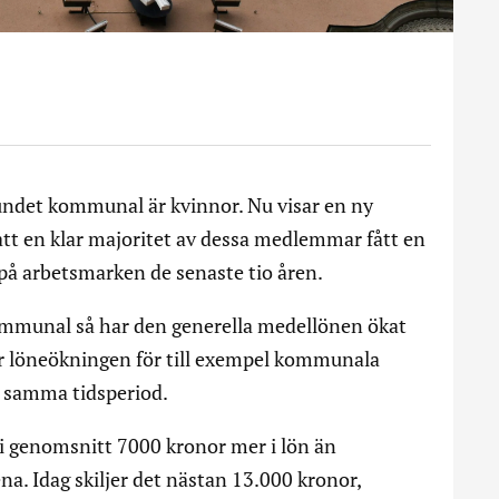
ndet kommunal är kvinnor. Nu visar en ny
t en klar majoritet av dessa medlemmar fått en
på arbetsmarken de senaste tio åren.
Kommunal så har den generella medellönen ökat
ar löneökningen för till exempel kommunala
 samma tidsperiod.
genomsnitt 7000 kronor mer i lön än
. Idag skiljer det nästan 13.000 kronor,