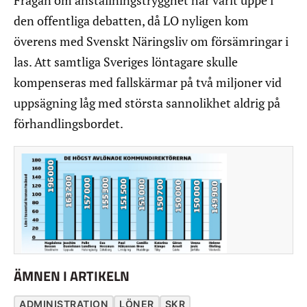
den offentliga debatten, då LO nyligen kom
överens med Svenskt Näringsliv om försämringar i
las. Att samtliga Sveriges löntagare skulle
kompenseras med fallskärmar på två miljoner vid
uppsägning låg med största sannolikhet aldrig på
förhandlingsbordet.
ÄMNEN I ARTIKELN
ADMINISTRATION
LÖNER
SKR