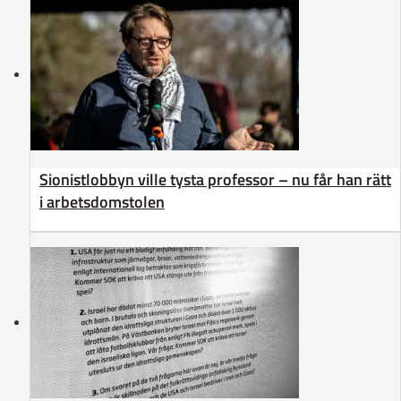
Sionistlobbyn ville tysta professor – nu får han rätt
i arbetsdomstolen