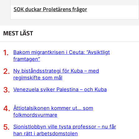
SOK duckar Proletärens frågor
MEST LÄST
Bakom migrantkrisen i Ceuta: ”Avsiktligt
framtagen”
Ny biståndsstrategi för Kuba – med
regimskifte som mål
Venezuela sviker Palestina – och Kuba
Åttiotalsikonen kommer ut… som
folkmordsvurmare
Sionistlobbyn ville tysta professor – nu får
han rätt i arbetsdomstolen