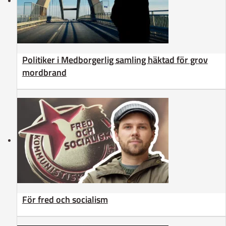
Politiker i Medborgerlig samling häktad för grov
mordbrand
För fred och socialism