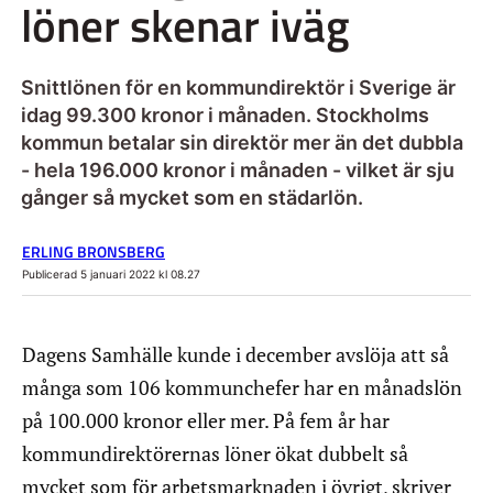
löner skenar iväg
Snittlönen för en kommundirektör i Sverige är
idag 99.300 kronor i månaden. Stockholms
kommun betalar sin direktör mer än det dubbla
- hela 196.000 kronor i månaden - vilket är sju
gånger så mycket som en städarlön.
ERLING BRONSBERG
Publicerad 5 januari 2022 kl 08.27
Dagens Samhälle kunde i december avslöja att så
många som 106 kommunchefer har en månadslön
på 100.000 kronor eller mer. På fem år har
kommundirektörernas löner ökat dubbelt så
mycket som för arbetsmarknaden i övrigt, skriver