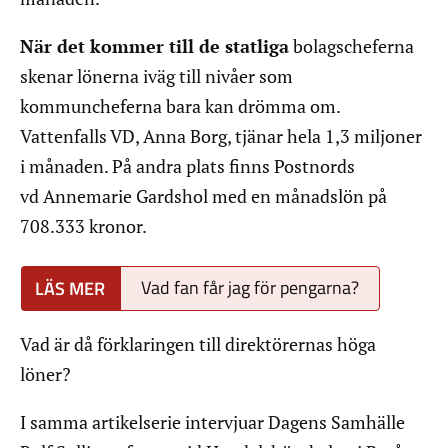
När det kommer till de statliga
bolagscheferna
skenar lönerna iväg till nivåer som
kommuncheferna bara kan drömma om.
Vattenfalls VD, Anna Borg, tjänar hela 1,3 miljoner
i månaden. På andra plats finns Postnords
vd Annemarie Gardshol med en månadslön på
708.333 kronor.
Vad fan får jag för pengarna?
Vad är då förklaringen till direktörernas höga
löner?
I samma artikelserie intervjuar Dagens Samhälle