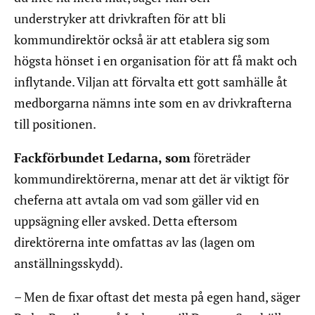
understryker att drivkraften för att bli
kommundirektör också är att etablera sig som
högsta hönset i en organisation för att få makt och
inflytande. Viljan att förvalta ett gott samhälle åt
medborgarna nämns inte som en av drivkrafterna
till positionen.
Fackförbundet Ledarna, som
företräder
kommundirektörerna, menar att det är viktigt för
cheferna att avtala om vad som gäller vid en
uppsägning eller avsked. Detta eftersom
direktörerna inte omfattas av las (lagen om
anställningsskydd).
– Men de fixar oftast det mesta på egen hand, säger