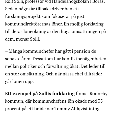
Rolf Solli, professor vid Handelshögskolan i Borås.
Sedan några år tillbaka driver han ett
forskningsprojekt som fokuserar på just
kommundirektörernas löner. En möjlig förklaring
till deras löneökning är den höga omsättningen på
dem, menar Solli.
– Många kommunchefer har gått i pension de
senaste åren. Dessutom har konfliktbenägenheten
mellan politiker och förvaltning ökat. Det leder till
en stor omsättning. Och när nästa chef tillträder
går lönen upp.
Ett exempel på Sollis förklaring
finns i Ronneby
kommun, där kommunchefens lön ökade med 35
procent på ett bräde när Tommy Ahlqvist intog