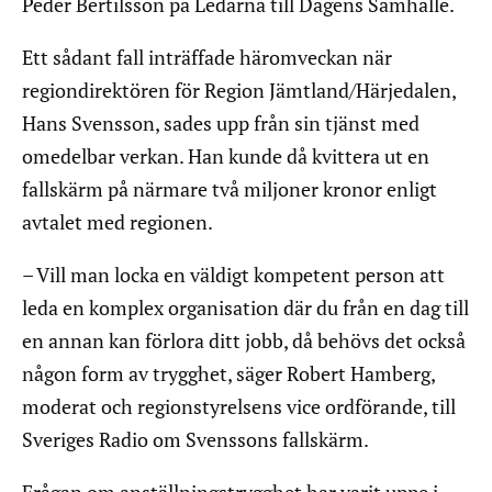
Peder Bertilsson på Ledarna till Dagens Samhälle.
Ett sådant fall inträffade häromveckan när
regiondirektören för Region Jämtland/Härjedalen,
Hans Svensson, sades upp från sin tjänst med
omedelbar verkan. Han kunde då kvittera ut en
fallskärm på närmare två miljoner kronor enligt
avtalet med regionen.
– Vill man locka en väldigt kompetent person att
leda en komplex organisation där du från en dag till
en annan kan förlora ditt jobb, då behövs det också
någon form av trygghet, säger Robert Hamberg,
moderat och regionstyrelsens vice ordförande, till
Sveriges Radio om Svenssons fallskärm.
Frågan om anställningstrygghet har varit uppe i