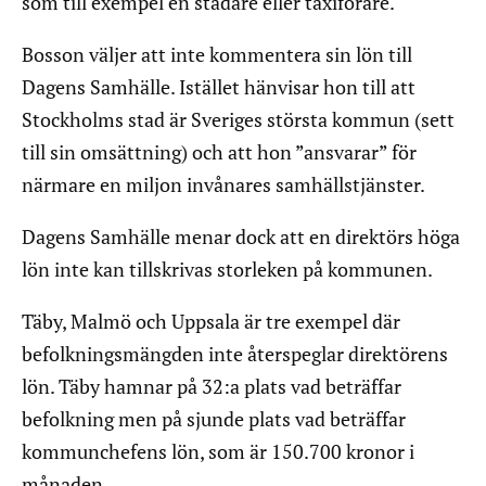
som till exempel en städare eller taxiförare.
Bosson väljer att inte kommentera sin lön till
Dagens Samhälle. Istället hänvisar hon till att
Stockholms stad är Sveriges största kommun (sett
till sin omsättning) och att hon ”ansvarar” för
närmare en miljon invånares samhällstjänster.
Dagens Samhälle menar dock att en direktörs höga
lön inte kan tillskrivas storleken på kommunen.
Täby, Malmö och Uppsala är tre exempel där
befolkningsmängden inte återspeglar direktörens
lön. Täby hamnar på 32:a plats vad beträffar
befolkning men på sjunde plats vad beträffar
kommunchefens lön, som är 150.700 kronor i
månaden.