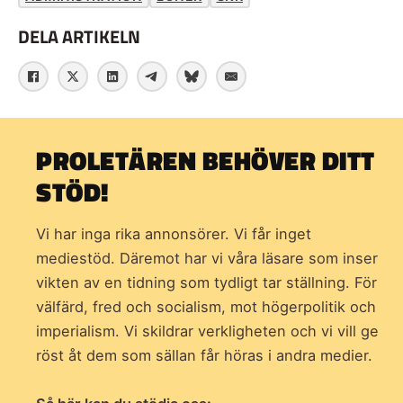
DELA ARTIKELN
PROLETÄREN BEHÖVER DITT
STÖD!
Vi har inga rika annonsörer. Vi får inget
mediestöd. Däremot har vi våra läsare som inser
vikten av en tidning som
tydligt tar ställning. För
välfärd, fred och socialism, mot högerpolitik och
imperialism. Vi skildrar verkligheten och vi vill ge
röst åt dem som sällan får höras i andra medier.