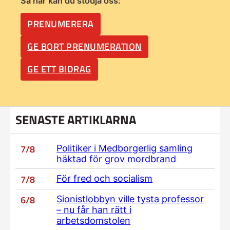
Så här kan du stödja oss:
PRENUMERERA
GE BORT PRENUMERATION
GE ETT BIDRAG
SENASTE ARTIKLARNA
7/8
Politiker i Medborgerlig samling
häktad för grov mordbrand
7/8
För fred och socialism
6/8
Sionistlobbyn ville tysta professor
– nu får han rätt i
arbetsdomstolen