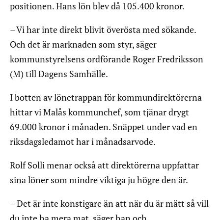
positionen. Hans lön blev då 105.400 kronor.
– Vi har inte direkt blivit överösta med sökande.
Och det är marknaden som styr, säger
kommunstyrelsens ordförande Roger Fredriksson
(M) till Dagens Samhälle.
I botten av lönetrappan för kommundirektörerna
hittar vi Malås kommunchef, som tjänar drygt
69.000 kronor i månaden. Snäppet under vad en
riksdagsledamot har i månadsarvode.
Rolf Solli menar också att direktörerna uppfattar
sina löner som mindre viktiga ju högre den är.
– Det är inte konstigare än att när du är mätt så vill
du inte ha mera mat, säger han och