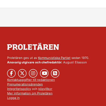
Proletären ges ut av
Kommunistiska Partiet
sedan 1970.
Ansvarig utgivare och chefredaktör:
August Eliasson
Kontaktuppgifter till redaktionen
Prenumerationsärenden
Integritetspolicy
och
köpvillkor
Mer information om Proletären
Logga in