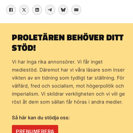
PROLETÄREN BEHÖVER DITT
STÖD!
Vi har inga rika annonsörer. Vi får inget
mediestöd. Däremot har vi våra läsare som inser
vikten av en tidning som
tydligt tar ställning. För
välfärd, fred och socialism, mot högerpolitik och
imperialism. Vi skildrar verkligheten och vi vill ge
röst åt dem som sällan får höras i andra medier.
Så här kan du stödja oss:
PRENUMERERA