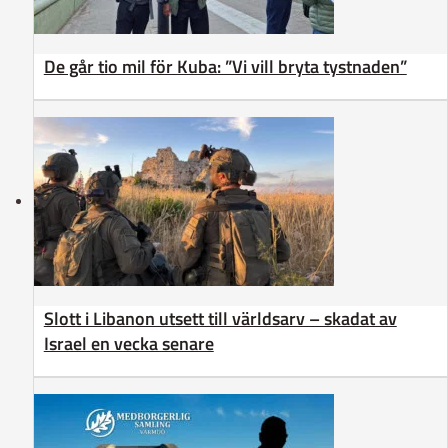
De går tio mil för Kuba: ”Vi vill bryta tystnaden”
Slott i Libanon utsett till världsarv – skadat av
Israel en vecka senare