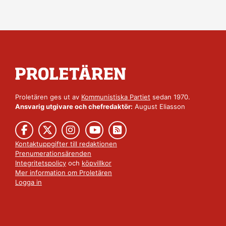
Proletären ges ut av
Kommunistiska Partiet
sedan 1970.
Ansvarig utgivare och chefredaktör:
August Eliasson
Kontaktuppgifter till redaktionen
Prenumerationsärenden
Integritetspolicy
och
köpvillkor
Mer information om Proletären
Logga in