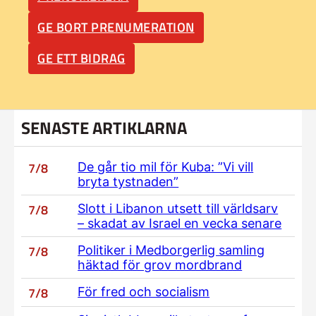
GE BORT PRENUMERATION
GE ETT BIDRAG
SENASTE ARTIKLARNA
7/8
De går tio mil för Kuba: ”Vi vill
bryta tystnaden”
7/8
Slott i Libanon utsett till världsarv
– skadat av Israel en vecka senare
7/8
Politiker i Medborgerlig samling
häktad för grov mordbrand
7/8
För fred och socialism