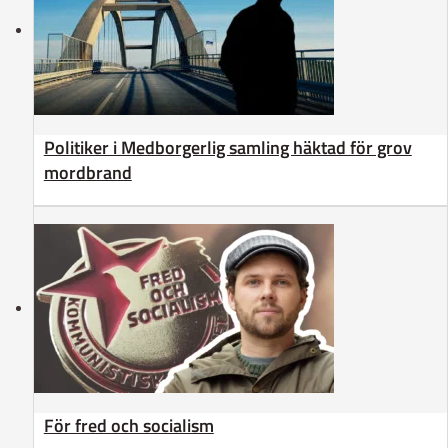
Politiker i Medborgerlig samling häktad för grov
mordbrand
För fred och socialism