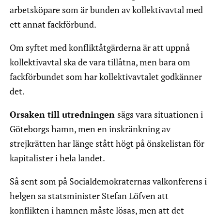
arbetsköpare som är bunden av kollektivavtal med
ett annat fackförbund.
Om syftet med konfliktåtgärderna är att uppnå
kollektivavtal ska de vara tillåtna, men bara om
fackförbundet som har kollektivavtalet godkänner
det.
Orsaken till utredningen
sägs vara situationen i
Göteborgs hamn, men en inskränkning av
strejkrätten har länge stått högt på önskelistan för
kapitalister i hela landet.
Så sent som på Socialdemokraternas valkonferens i
helgen sa statsminister Stefan Löfven att
konflikten i hamnen måste lösas, men att det