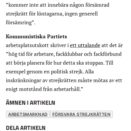
”kommer inte att innebära någon försämrad
strejkrätt för löntagarna, ingen generell
försämring”.
Kommunistiska Partiets
arbetsplatsutskott
skriver i
ett uttalande
att det är
”hög tid för arbetare, fackklubbar och fackförbund
att börja planera för hur detta ska stoppas. Till
exempel genom en politisk strejk. Alla
inskränkningar av strejkrätten måste mötas av ett
enigt motstånd från arbetarhåll.”
ÄMNEN I ARTIKELN
ARBETSMARKNAD
FÖRSVARA STREJKRÄTTEN
DELA ARTIKELN