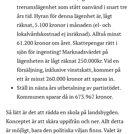
trerumslägenhet som stått oanvänd i snart tre
års tid. Hyran för denna lägenhet är, lågt
räknat, 5.100 kronor i månaden (el- och
lokalvårdskostnad ej inräknad). Alltså minst
61.200 kronor om året. Skattepengar rätt i
sjön för ingenting! Marknadsvärdet på
lägenheten är lågt räknat 250.000kr. Vid en
försäljning, inklusive vinstskatt, kommer på
ett år minst 260.000 kronor att sparas in.
Ställ in nästa års utbetalning av partistödet.
Kommunen sparar då in 673.967 kronor.
Så lätt är det att rädda en skola på landsbygden.
Konceptet är att skära uppifrån och ner. Allt detta
är möjligt, bara den politiska viljan finns. Valet är