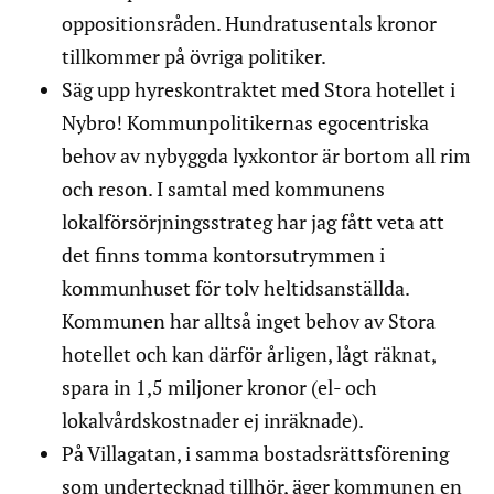
oppositionsråden. Hundratusentals kronor
tillkommer på övriga politiker.
Säg upp hyreskontraktet med Stora hotellet i
Nybro! Kommunpolitikernas egocentriska
behov av nybyggda lyxkontor är bortom all rim
och reson. I samtal med kommunens
lokalförsörjningsstrateg har jag fått veta att
det finns tomma kontorsutrymmen i
kommunhuset för tolv heltidsanställda.
Kommunen har alltså inget behov av Stora
hotellet och kan därför årligen, lågt räknat,
spara in 1,5 miljoner kronor (el- och
lokalvårdskostnader ej inräknade).
På Villagatan, i samma bostadsrättsförening
som undertecknad tillhör, äger kommunen en