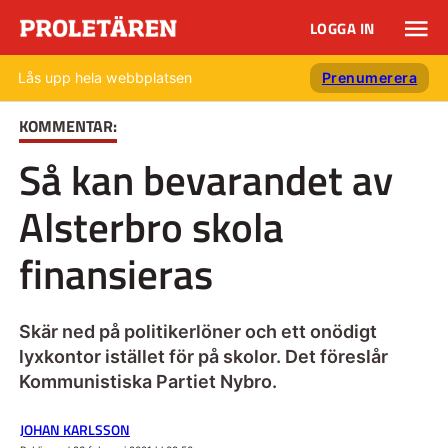
LOGGA IN
Lås upp hela webbplatsen
Prenumerera
KOMMENTAR:
Så kan bevarandet av
Alsterbro skola
finansieras
Skär ned på politikerlöner och ett onödigt
lyxkontor istället för på skolor. Det föreslår
Kommunistiska Partiet Nybro.
JOHAN KARLSSON