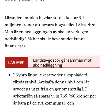
Publicerad 23 februari 2021 kl 09.50
Lärandenämnden hävdar att det kostar 3,4
miljoner kronor att bevara högstadiet i Alsterbro.
Men är en nedläggningen av skolan verkligen
nödvändig? Så här skulle bevarandet kunna
finansieras:
Landsbygdsbor går samman mot
skolnedläggning
I Nybro är politikerarvodena kopplade till
riksdagsnivå. Avskaffa denna nivå och låt
arvodena utgå från en genomsnittlig LO-
arbetarlön så sparar vi in 765.960 kronor per
år bara på de två kommunal- och