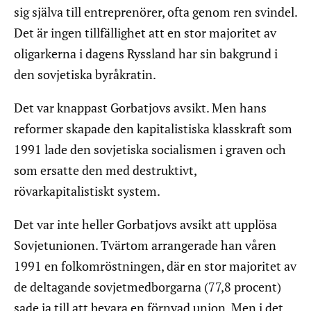
sig själva till entreprenörer, ofta genom ren svindel.
Det är ingen tillfällighet att en stor majoritet av
oligarkerna i dagens Ryssland har sin bakgrund i
den sovjetiska byråkratin.
Det var knappast Gorbatjovs avsikt. Men hans
reformer skapade den kapitalistiska klasskraft som
1991 lade den sovjetiska socialismen i graven och
som ersatte den med destruktivt,
rövarkapitalistiskt system.
Det var inte heller Gorbatjovs avsikt att upplösa
Sovjetunionen. Tvärtom arrangerade han våren
1991 en folkomröstningen, där en stor majoritet av
de deltagande sovjetmedborgarna (77,8 procent)
sade ja till att bevara en förnyad union. Men i det