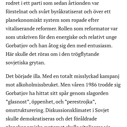
rodret i ett parti som sedan årtionden var
förstelnat och svårt byråkratiserat och över ett
planekonomiskt system som ropade efter
vitaliserande reformer. Rollen som reformator var
som utskriven för den energiske och relativt unge
Gorbatjov och han åtog sig den med entusiasm.
Här skulle det röras om i den trögflytande
sovjetiska grytan.
Det började illa. Med en totalt misslyckad kampanj
mot alkoholmissbruket. Men våren 1986 trodde sig
Gorbatjov ha hittat sitt spår genom slagorden
”glasnost”, öppenhet, och ”perestrojka”,
omstrukturering. Diskussionsklimatet i Sovjet
skulle demokratiseras och det föråldrade