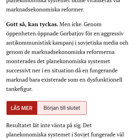
planekonomiska systemet skulle vitaliseras via
marknadsekonomiska reformer.
Gott så, kan tyckas.
Men icke. Genom
öppenheten öppnade Gorbatjov för en aggressiv
antikommunistisk kampanj i sovjetiska media och
genom de marknadsekonomiska reformerna
monterades det planekonomiska systemet
successivt ner i en situation då en fungerande
marknad bara existerade som en dysfunktionell
tankefigur.
Början till slutet
Resultatet lät inte vänta på sig. Det
planekonomiska systemet i Sovjet fungerade väl