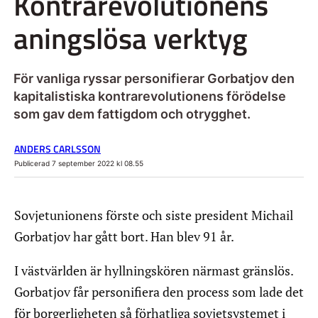
Kontrarevolutionens
aningslösa verktyg
För vanliga ryssar personifierar Gorbatjov den
kapitalistiska kontrarevolutionens förödelse
som gav dem fattigdom och otrygghet.
ANDERS CARLSSON
Publicerad 7 september 2022 kl 08.55
Sovjetunionens förste och siste president Michail
Gorbatjov har gått bort. Han blev 91 år.
I västvärlden är hyllningskören närmast gränslös.
Gorbatjov får personifiera den process som lade det
för borgerligheten så förhatliga sovjetsystemet i