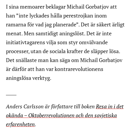
I sina memoarer beklagar Michail Gorbatjov att
han ”inte lyckades hålla perestrojkan inom
ramarna för vad jag planerade”. Det är säkert ärligt
menat. Men samtidigt aningslöst. Det är inte
initiativtagarens vilja som styr omvälvande
processer, utan de sociala krafter de släpper lösa.
Det snällaste man kan säga om Michail Gorbatjov
är därför att han var kontrarevolutionens
aningslösa verktyg.
_____
Anders Carlsson är författare till boken
Resa in i det
okända – Oktoberrevolutionen och den sovjetiska
erfarenheten
.