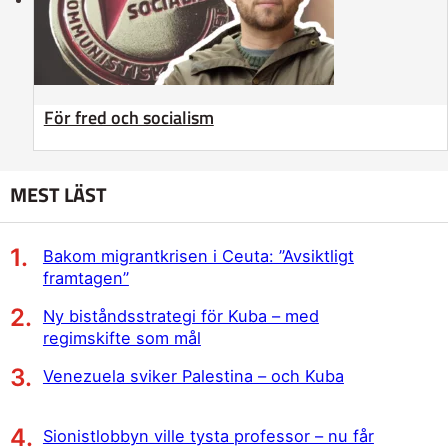
För fred och socialism
MEST LÄST
Bakom migrantkrisen i Ceuta: ”Avsiktligt
framtagen”
Ny biståndsstrategi för Kuba – med
regimskifte som mål
Venezuela sviker Palestina – och Kuba
Sionistlobbyn ville tysta professor – nu får