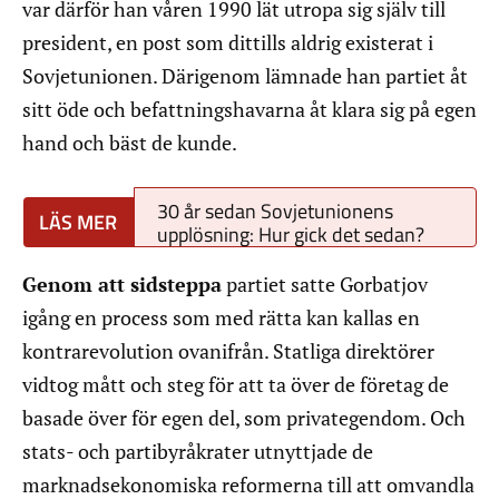
var därför han våren 1990 lät utropa sig själv till
president, en post som dittills aldrig existerat i
Sovjetunionen. Därigenom lämnade han partiet åt
sitt öde och befattningshavarna åt klara sig på egen
hand och bäst de kunde.
30 år sedan Sovjetunionens
upplösning: Hur gick det sedan?
Genom att sidsteppa
partiet satte Gorbatjov
igång en process som med rätta kan kallas en
kontrarevolution ovanifrån. Statliga direktörer
vidtog mått och steg för att ta över de företag de
basade över för egen del, som privategendom. Och
stats- och partibyråkrater utnyttjade de
marknadsekonomiska reformerna till att omvandla