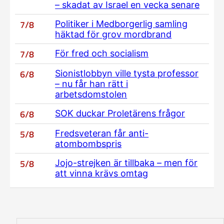
– skadat av Israel en vecka senare
7/8
Politiker i Medborgerlig samling
häktad för grov mordbrand
7/8
För fred och socialism
6/8
Sionistlobbyn ville tysta professor
– nu får han rätt i
arbetsdomstolen
6/8
SOK duckar Proletärens frågor
5/8
Fredsveteran får anti-
atombombspris
5/8
Jojo-strejken är tillbaka – men för
att vinna krävs omtag