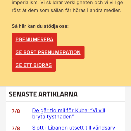
imperialism. Vi skildrar verkligheten och vi vill ge
röst åt dem som sällan får höras i andra medier.
Så här kan du stödja oss:
PRENUMERERA
GE BORT PRENUMERATION
GE ETT BIDRAG
SENASTE ARTIKLARNA
7/8
De går tio mil för Kuba: ”Vi vill
bryta tystnaden”
7/8
Slott i Libanon utsett till världsarv