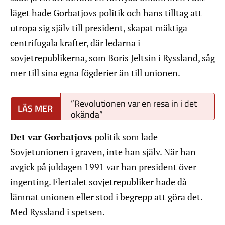
läget hade Gorbatjovs politik och hans tilltag att
utropa sig själv till president, skapat mäktiga
centrifugala krafter, där ledarna i
sovjetrepublikerna, som Boris Jeltsin i Ryssland, såg
mer till sina egna fögderier än till unionen.
”Revolutionen var en resa in i det
okända”
Det var Gorbatjovs
politik som lade
Sovjetunionen i graven, inte han själv. När han
avgick på juldagen 1991 var han president över
ingenting. Flertalet sovjetrepubliker hade då
lämnat unionen eller stod i begrepp att göra det.
Med Ryssland i spetsen.