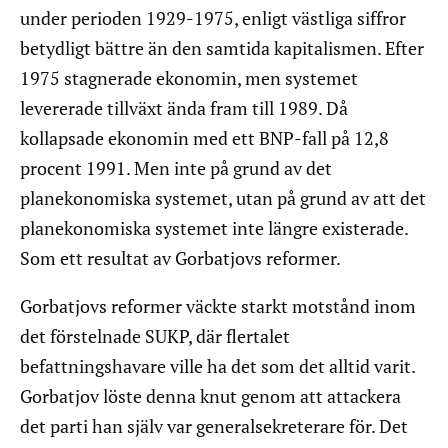
under perioden 1929-1975, enligt västliga siffror
betydligt bättre än den samtida kapitalismen. Efter
1975 stagnerade ekonomin, men systemet
levererade tillväxt ända fram till 1989. Då
kollapsade ekonomin med ett BNP-fall på 12,8
procent 1991. Men inte på grund av det
planekonomiska systemet, utan på grund av att det
planekonomiska systemet inte längre existerade.
Som ett resultat av Gorbatjovs reformer.
Gorbatjovs reformer väckte starkt motstånd inom
det förstelnade SUKP, där flertalet
befattningshavare ville ha det som det alltid varit.
Gorbatjov löste denna knut genom att attackera
det parti han själv var generalsekreterare för. Det