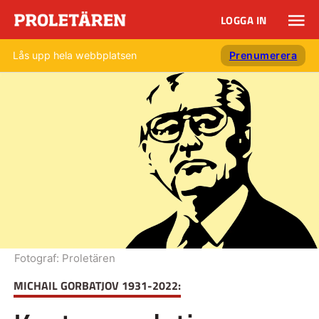
LOGGA IN
Lås upp hela webbplatsen
Prenumerera
Fotograf:
Proletären
MICHAIL GORBATJOV 1931-2022: