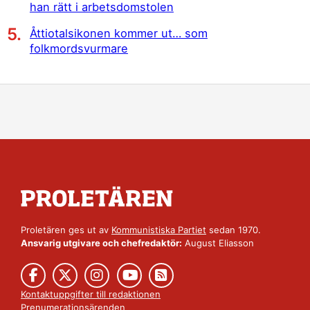
han rätt i arbetsdomstolen
Åttiotalsikonen kommer ut… som
folkmordsvurmare
Proletären ges ut av
Kommunistiska Partiet
sedan 1970.
Ansvarig utgivare och chefredaktör:
August Eliasson
Kontaktuppgifter till redaktionen
Prenumerationsärenden