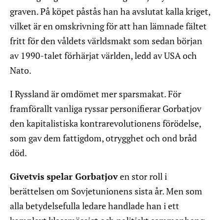
graven. På köpet påstås han ha avslutat kalla kriget,
vilket är en omskrivning för att han lämnade fältet
fritt för den våldets världsmakt som sedan början
av 1990-talet förhärjat världen, ledd av USA och
Nato.
I Ryssland är omdömet mer sparsmakat. För
framförallt vanliga ryssar personifierar Gorbatjov
den kapitalistiska kontrarevolutionens förödelse,
som gav dem fattigdom, otrygghet och ond bråd
död.
Givetvis spelar Gorbatjov
en stor roll i
berättelsen om Sovjetunionens sista år. Men som
alla betydelsefulla ledare handlade han i ett