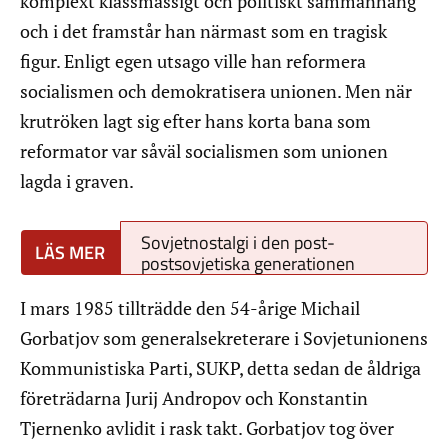
komplext klassmässigt och politiskt sammanhang
och i det framstår han närmast som en tragisk
figur. Enligt egen utsago ville han reformera
socialismen och demokratisera unionen. Men när
krutröken lagt sig efter hans korta bana som
reformator var såväl socialismen som unionen
lagda i graven.
Sovjetnostalgi i den post-
postsovjetiska generationen
I mars 1985 tillträdde den 54-årige Michail
Gorbatjov som generalsekreterare i Sovjetunionens
Kommunistiska Parti, SUKP, detta sedan de åldriga
företrädarna Jurij Andropov och Konstantin
Tjernenko avlidit i rask takt. Gorbatjov tog över