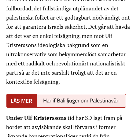
fullbordad, det fullständiga utplånandet av det
palestinska folket är ett godtagbart nödvändigt ont
för att garantera Israels säkerhet. Det går att hävda
att det var en enkel felsägning, men mot Ulf
Kristerssons ideologiska bakgrund som en
ultrakonservativ som bekymmerslöst samarbetar
med ett radikalt och revolutionärt nationalistiskt
parti så är det inte särskilt troligt att det är en
kontextlös felsägning.
Hanif Bali ljuger om Palestinavän
Under Ulf Kristerssons
tid har SD lagt fram på
bordet att asylsökande skall förvaras i former
liknande koncentrationsläger avskilda från