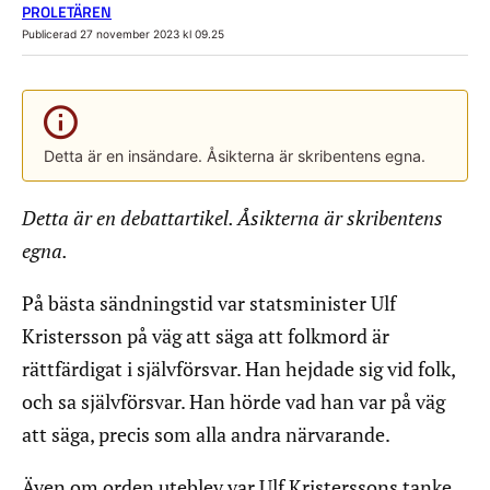
PROLETÄREN
Publicerad 27 november 2023 kl 09.25
Detta är en insändare. Åsikterna är skribentens egna.
Detta är en debattartikel. Åsikterna är skribentens
egna.
På bästa sändningstid var statsminister Ulf
Kristersson på väg att säga att folkmord är
rättfärdigat i självförsvar. Han hejdade sig vid folk,
och sa självförsvar. Han hörde vad han var på väg
att säga, precis som alla andra närvarande.
Även om orden uteblev var Ulf Kristerssons tanke