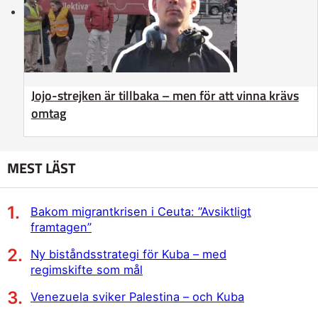
Jojo-strejken är tillbaka – men för att vinna krävs
omtag
MEST LÄST
Bakom migrantkrisen i Ceuta: ”Avsiktligt
framtagen”
Ny biståndsstrategi för Kuba – med
regimskifte som mål
Venezuela sviker Palestina – och Kuba