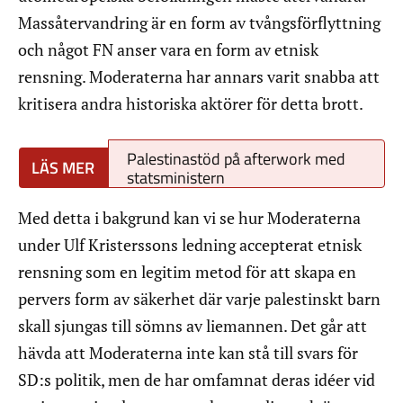
Massåtervandring är en form av tvångsförflyttning
och något FN anser vara en form av etnisk
rensning. Moderaterna har annars varit snabba att
kritisera andra historiska aktörer för detta brott.
Palestinastöd på afterwork med
statsministern
Med detta i bakgrund kan vi se hur Moderaterna
under Ulf Kristerssons ledning accepterat etnisk
rensning som en legitim metod för att skapa en
pervers form av säkerhet där varje palestinskt barn
skall sjungas till sömns av liemannen. Det går att
hävda att Moderaterna inte kan stå till svars för
SD:s politik, men de har omfamnat deras idéer vid