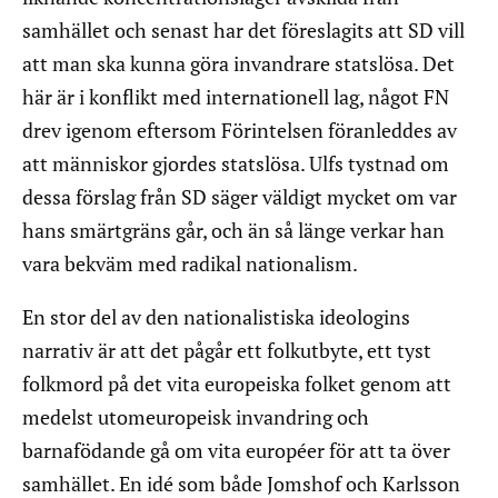
samhället och senast har det föreslagits att SD vill
att man ska kunna göra invandrare statslösa. Det
här är i konflikt med internationell lag, något FN
drev igenom eftersom Förintelsen föranleddes av
att människor gjordes statslösa. Ulfs tystnad om
dessa förslag från SD säger väldigt mycket om var
hans smärtgräns går, och än så länge verkar han
vara bekväm med radikal nationalism.
En stor del av den nationalistiska ideologins
narrativ är att det pågår ett folkutbyte, ett tyst
folkmord på det vita europeiska folket genom att
medelst utomeuropeisk invandring och
barnafödande gå om vita européer för att ta över
samhället. En idé som både Jomshof och Karlsson