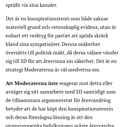
spridit via sina kanaler.
Det är en konspirationsteori som både saknar
materiell grund och vetenskaplig evidens, utan är
enbart ett verktyg för partiet att sprida skräck
bland sina sympatisörer. Denna osäkerhet
översätts till politisk makt, då deras väljare vänder
sig till SD för att återvinna sin säkerhet. Det är en
strategi Moderaterna är väl medvetna om.
Att Moderaterna inte
reagerar mot detta eller
avsäger sig sitt samarbete med SD samtidigt som
de tillsammans argumenterat för återvandring
betyder att de har köpt den konspirationsteorin
och deras föreslagna lösning är att den
utomeuropeiska befolkningen måste återvandra.