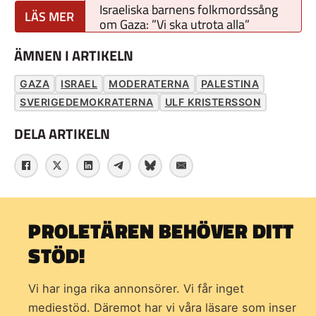
Israeliska barnens folkmordssång
om Gaza: ”Vi ska utrota alla”
ÄMNEN I ARTIKELN
GAZA
ISRAEL
MODERATERNA
PALESTINA
SVERIGEDEMOKRATERNA
ULF KRISTERSSON
DELA ARTIKELN
PROLETÄREN BEHÖVER DITT
STÖD!
Vi har inga rika annonsörer. Vi får inget
mediestöd. Däremot har vi våra läsare som inser