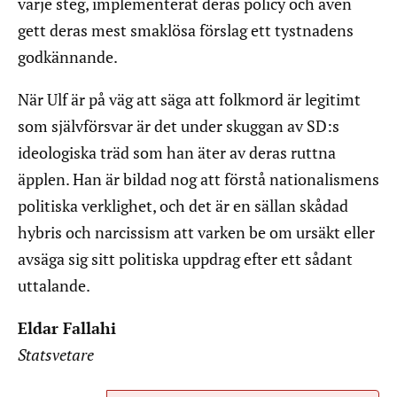
varje steg, implementerat deras policy och även
gett deras mest smaklösa förslag ett tystnadens
godkännande.
När Ulf är på väg att säga att folkmord är legitimt
som självförsvar är det under skuggan av SD:s
ideologiska träd som han äter av deras ruttna
äpplen. Han är bildad nog att förstå nationalismens
politiska verklighet, och det är en sällan skådad
hybris och narcissism att varken be om ursäkt eller
avsäga sig sitt politiska uppdrag efter ett sådant
uttalande.
Eldar Fallahi
Statsvetare