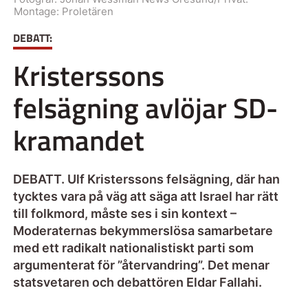
Montage: Proletären
DEBATT:
Kristerssons
felsägning avlöjar SD-
kramandet
DEBATT. Ulf Kristerssons felsägning, där han
tycktes vara på väg att säga att Israel har rätt
till folkmord, måste ses i sin kontext –
Moderaternas bekymmerslösa samarbetare
med ett radikalt nationalistiskt parti som
argumenterat för ”återvandring”. Det menar
statsvetaren och debattören Eldar Fallahi.