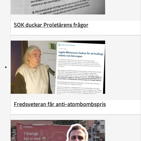
SOK duckar Proletärens frågor
Fredsveteran får anti-atombombspris