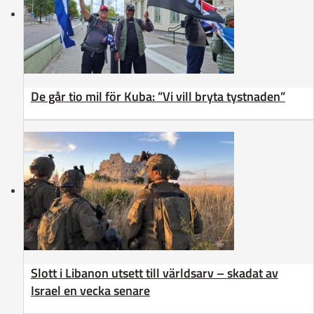
De går tio mil för Kuba: ”Vi vill bryta tystnaden”
Slott i Libanon utsett till världsarv – skadat av
Israel en vecka senare