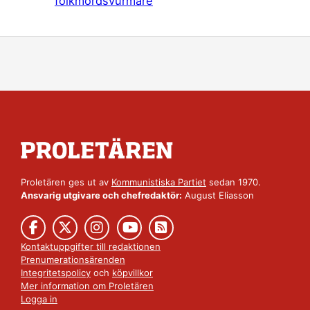
folkmordsvurmare
Proletären ges ut av
Kommunistiska Partiet
sedan 1970.
Ansvarig utgivare och chefredaktör:
August Eliasson
Kontaktuppgifter till redaktionen
Prenumerationsärenden
Integritetspolicy
och
köpvillkor
Mer information om Proletären
Logga in