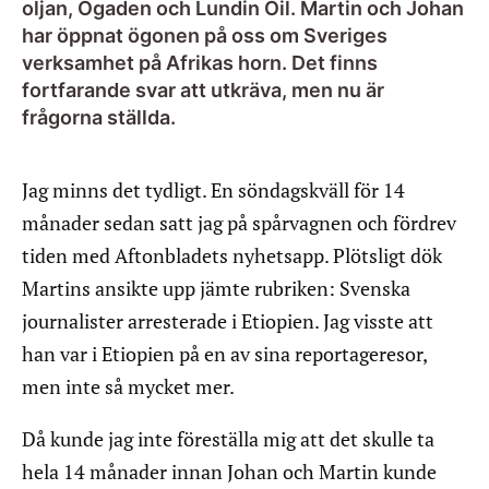
oljan, Ogaden och Lundin Oil. Martin och Johan
har öppnat ögonen på oss om Sveriges
verksamhet på Afrikas horn. Det finns
fortfarande svar att utkräva, men nu är
frågorna ställda.
Jag minns det tydligt. En söndagskväll för 14
månader sedan satt jag på spårvagnen och fördrev
tiden med Aftonbladets nyhetsapp. Plötsligt dök
Martins ansikte upp jämte rubriken: Svenska
journalister arresterade i Etiopien. Jag visste att
han var i Etiopien på en av sina reportageresor,
men inte så mycket mer.
Då kunde jag inte föreställa mig att det skulle ta
hela 14 månader innan Johan och Martin kunde