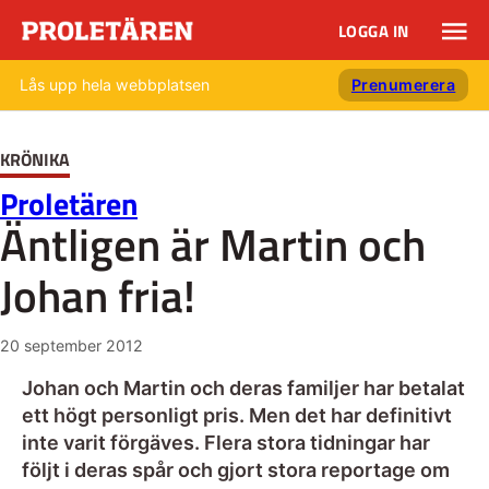
LOGGA IN
Lås upp hela webbplatsen
Prenumerera
KRÖNIKA
Proletären
Äntligen är Martin och
Johan fria!
20 september 2012
Johan och Martin och deras familjer har betalat
ett högt personligt pris. Men det har definitivt
inte varit förgäves. Flera stora tidningar har
följt i deras spår och gjort stora reportage om