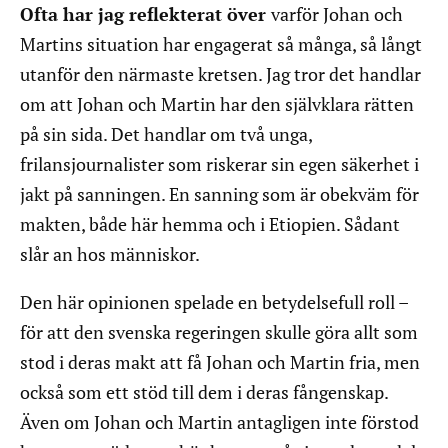
Ofta har jag reflekterat över
varför Johan och
Martins situation har engagerat så många, så långt
utanför den närmaste kretsen. Jag tror det handlar
om att Johan och Martin har den självklara rätten
på sin sida. Det handlar om två unga,
frilansjournalister som riskerar sin egen säkerhet i
jakt på sanningen. En sanning som är obekväm för
makten, både här hemma och i Etiopien. Sådant
slår an hos människor.
Den här opinionen spelade en betydelsefull roll –
för att den svenska regeringen skulle göra allt som
stod i deras makt att få Johan och Martin fria, men
också som ett stöd till dem i deras fångenskap.
Även om Johan och Martin antagligen inte förstod