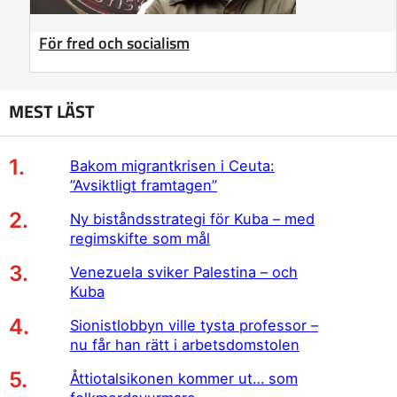
För fred och socialism
MEST LÄST
Bakom migrantkrisen i Ceuta:
”Avsiktligt framtagen”
Ny biståndsstrategi för Kuba – med
regimskifte som mål
Venezuela sviker Palestina – och
Kuba
Sionistlobbyn ville tysta professor –
nu får han rätt i arbetsdomstolen
Åttiotalsikonen kommer ut… som