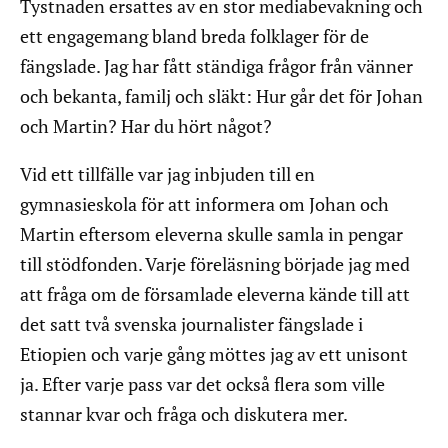
Tystnaden ersattes av en stor mediabevakning och
ett engagemang bland breda folklager för de
fängslade. Jag har fått ständiga frågor från vänner
och bekanta, familj och släkt: Hur går det för Johan
och Martin? Har du hört något?
Vid ett tillfälle var jag inbjuden till en
gymnasieskola för att informera om Johan och
Martin eftersom eleverna skulle samla in pengar
till stödfonden. Varje föreläsning började jag med
att fråga om de församlade eleverna kände till att
det satt två svenska journalister fängslade i
Etiopien och varje gång möttes jag av ett unisont
ja. Efter varje pass var det också flera som ville
stannar kvar och fråga och diskutera mer.