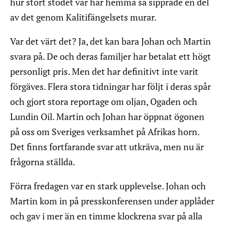
hur stort stödet var här hemma så sipprade en del
av det genom Kalitifängelsets murar.
Var det värt det? Ja, det kan bara Johan och Martin
svara på. De och deras familjer har betalat ett högt
personligt pris. Men det har definitivt inte varit
förgäves. Flera stora tidningar har följt i deras spår
och gjort stora reportage om oljan, Ogaden och
Lundin Oil. Martin och Johan har öppnat ögonen
på oss om Sveriges verksamhet på Afrikas horn.
Det finns fortfarande svar att utkräva, men nu är
frågorna ställda.
Förra fredagen var en stark upplevelse. Johan och
Martin kom in på presskonferensen under applåder
och gav i mer än en timme klockrena svar på alla