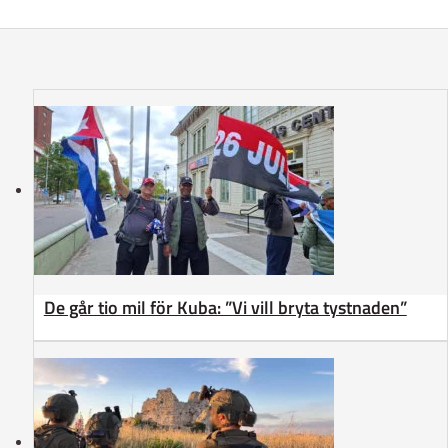
De går tio mil för Kuba: ”Vi vill bryta tystnaden”