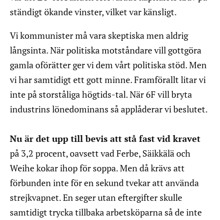
ständigt ökande vinster, vilket var känsligt.
Vi kommunister må vara skeptiska men aldrig
långsinta. När politiska motståndare vill gottgöra
gamla oförätter ger vi dem vårt politiska stöd. Men
vi har samtidigt ett gott minne. Framförallt litar vi
inte på storståliga högtids-tal. När 6F vill bryta
industrins lönedominans så applåderar vi beslutet.
Nu är det upp till bevis att stå fast vid kravet
på 3,2 procent, oavsett vad Ferbe, Säikkälä och
Weihe kokar ihop för soppa. Men då krävs att
förbunden inte för en sekund tvekar att använda
strejkvapnet. En seger utan eftergifter skulle
samtidigt trycka tillbaka arbetsköparna så de inte