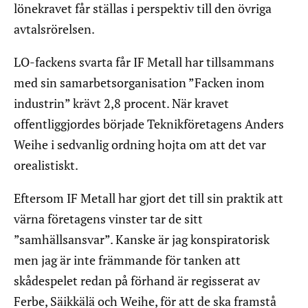
lönekravet får ställas i perspektiv till den övriga
avtalsrörelsen.
LO-fackens svarta får IF Metall har tillsammans
med sin samarbetsorganisation ”Facken inom
industrin” krävt 2,8 procent. När kravet
offentliggjordes började Teknikföretagens Anders
Weihe i sedvanlig ordning hojta om att det var
orealistiskt.
Eftersom IF Metall har gjort det till sin praktik att
värna företagens vinster tar de sitt
”samhällsansvar”. Kanske är jag konspiratorisk
men jag är inte främmande för tanken att
skådespelet redan på förhand är regisserat av
Ferbe, Säikkälä och Weihe, för att de ska framstå