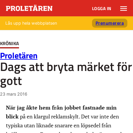
LOGGA IN
Lås upp hela webbplatsen
Prenumerera
KRÖNIKA
Proletären
Dags att bryta märket för
gott
23 mars 2016
När jag åkte hem från jobbet fastnade min
blick
på en klargul reklamskylt. Det var inte den
typiska utan liknade snarare en löpsedel från