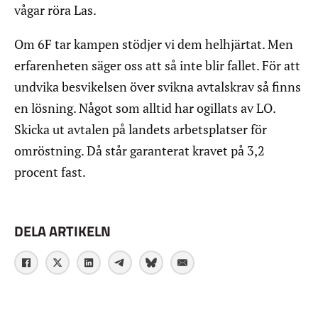
vågar röra Las.
Om 6F tar kampen stödjer vi dem helhjärtat. Men
erfarenheten säger oss att så inte blir fallet. För att
undvika besvikelsen över svikna avtalskrav så finns
en lösning. Något som alltid har ogillats av LO.
Skicka ut avtalen på landets arbetsplatser för
omröstning. Då står garanterat kravet på 3,2
procent fast.
DELA ARTIKELN