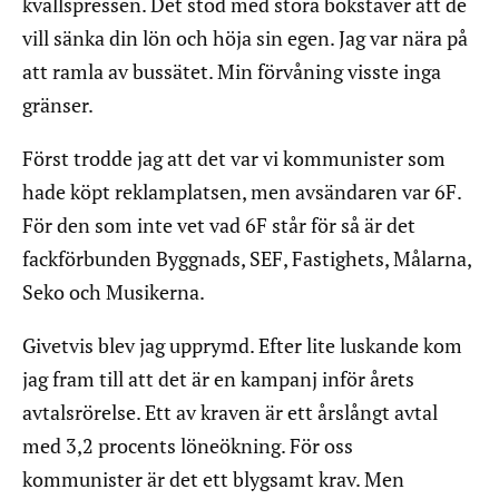
kvällspressen. Det stod med stora bokstäver att de
vill sänka din lön och höja sin egen. Jag var nära på
att ramla av bussätet. Min förvåning visste inga
gränser.
Först trodde jag att det var vi kommunister som
hade köpt reklamplatsen, men avsändaren var 6F.
För den som inte vet vad 6F står för så är det
fackförbunden Byggnads, SEF, Fastighets, Målarna,
Seko och Musikerna.
Givetvis blev jag upprymd. Efter lite luskande kom
jag fram till att det är en kampanj inför årets
avtalsrörelse. Ett av kraven är ett årslångt avtal
med 3,2 procents löneökning. För oss
kommunister är det ett blygsamt krav. Men