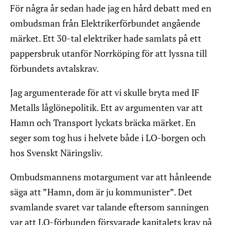
För några år sedan hade jag en hård debatt med en
ombudsman från Elektrikerförbundet angående
märket. Ett 30-tal elektriker hade samlats på ett
pappersbruk utanför Norrköping för att lyssna till
förbundets avtalskrav.
Jag argumenterade för att vi skulle bryta med IF
Metalls låglönepolitik. Ett av argumenten var att
Hamn och Transport lyckats bräcka märket. En
seger som tog hus i helvete både i LO-borgen och
hos Svenskt Näringsliv.
Ombudsmannens motargument var att hånleende
säga att ”Hamn, dom är ju kommunister”. Det
svamlande svaret var talande eftersom sanningen
var att LO-förbunden försvarade kapitalets krav på