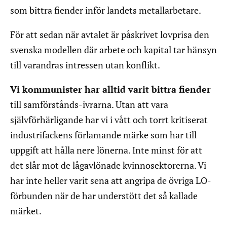
som bittra fiender inför landets metallarbetare.
För att sedan när avtalet är påskrivet lovprisa den
svenska modellen där arbete och kapital tar hänsyn
till varandras intressen utan konflikt.
Vi kommunister har alltid varit bittra fiender
till samförstånds-ivrarna. Utan att vara
självförhärligande har vi i vått och torrt kritiserat
industrifackens förlamande märke som har till
uppgift att hålla nere lönerna. Inte minst för att
det slår mot de lågavlönade kvinnosektorerna. Vi
har inte heller varit sena att angripa de övriga LO-
förbunden när de har understött det så kallade
märket.