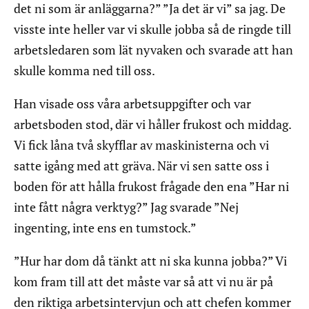
det ni som är anläggarna?” ”Ja det är vi” sa jag. De
visste inte heller var vi skulle jobba så de ringde till
arbetsledaren som lät nyvaken och svarade att han
skulle komma ned till oss.
Han visade oss våra arbetsuppgifter och var
arbetsboden stod, där vi håller frukost och middag.
Vi fick låna två skyfflar av maskinisterna och vi
satte igång med att gräva. När vi sen satte oss i
boden för att hålla frukost frågade den ena ”Har ni
inte fått några verktyg?” Jag svarade ”Nej
ingenting, inte ens en tumstock.”
”Hur har dom då tänkt att ni ska kunna jobba?” Vi
kom fram till att det måste var så att vi nu är på
den riktiga arbetsintervjun och att chefen kommer