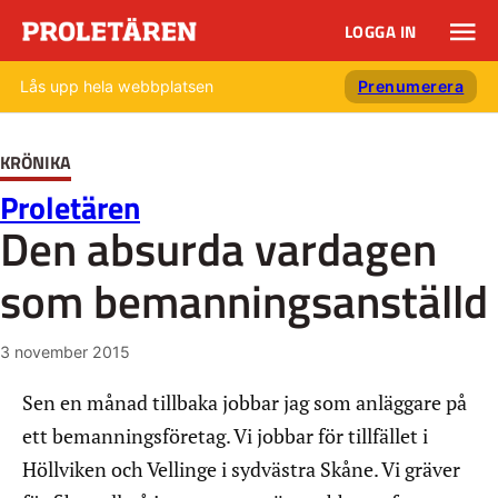
LOGGA IN
Lås upp hela webbplatsen
Prenumerera
KRÖNIKA
Proletären
Den absurda vardagen
som bemanningsanställd
3 november 2015
Sen en månad tillbaka jobbar jag som anläggare på
ett bemanningsföretag. Vi jobbar för tillfället i
Höllviken och Vellinge i sydvästra Skåne. Vi gräver