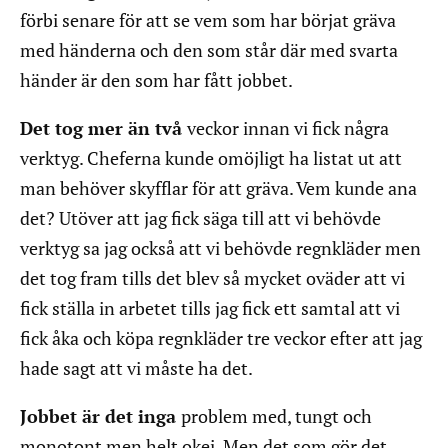
förbi senare för att se vem som har börjat gräva
med händerna och den som står där med svarta
händer är den som har fått jobbet.
Det tog mer än två
veckor innan vi fick några
verktyg. Cheferna kunde omöjligt ha listat ut att
man behöver skyfflar för att gräva. Vem kunde ana
det? Utöver att jag fick säga till att vi behövde
verktyg sa jag också att vi behövde regnkläder men
det tog fram tills det blev så mycket oväder att vi
fick ställa in arbetet tills jag fick ett samtal att vi
fick åka och köpa regnkläder tre veckor efter att jag
hade sagt att vi måste ha det.
Jobbet är det inga
problem med, tungt och
monotont men helt okej. Men det som gör det