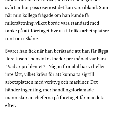
svårt är hur pass oseriöst det kan vara ibland. Som
när min kollega frågade om han kunde få
milersättning, vilket borde vara standard med
tanke på att företaget hyr ut till olika arbetsplatser
runt om i Skåne.
Svaret han fick när han berättade att han får lägga
flera tusen i bensinkostnader per månad var bara
”Vad är problemet?” Någon firmabil har vi heller
inte fått, vilket krävs för att kunna ta sig till
arbetsplatsen med verktyg och maskiner. Det
händer ingenting, mer handlingsförlamade
människor än cheferna på företaget får man leta
efter.