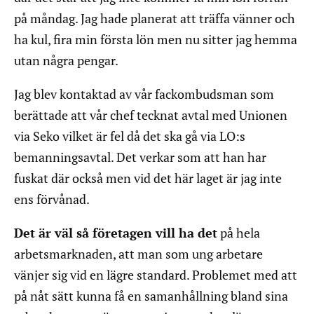
på måndag. Jag hade planerat att träffa vänner och
ha kul, fira min första lön men nu sitter jag hemma
utan några pengar.
Jag blev kontaktad av vår fackombudsman som
berättade att vår chef tecknat avtal med Unionen
via Seko vilket är fel då det ska gå via LO:s
bemanningsavtal. Det verkar som att han har
fuskat där också men vid det här laget är jag inte
ens förvånad.
Det är väl så företagen vill ha det
på hela
arbetsmarknaden, att man som ung arbetare
vänjer sig vid en lägre standard. Problemet med att
på nåt sätt kunna få en samanhållning bland sina