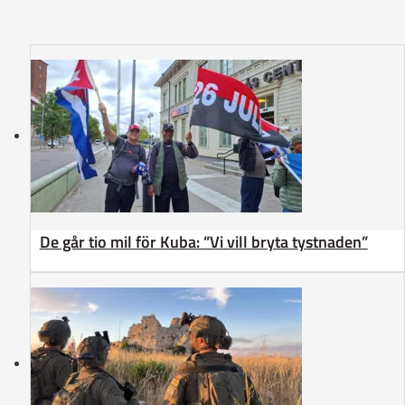
De går tio mil för Kuba: ”Vi vill bryta tystnaden”