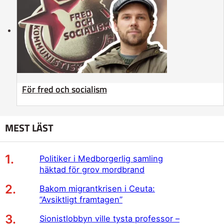
För fred och socialism
MEST LÄST
Politiker i Medborgerlig samling
häktad för grov mordbrand
Bakom migrantkrisen i Ceuta:
”Avsiktligt framtagen”
Sionistlobbyn ville tysta professor –