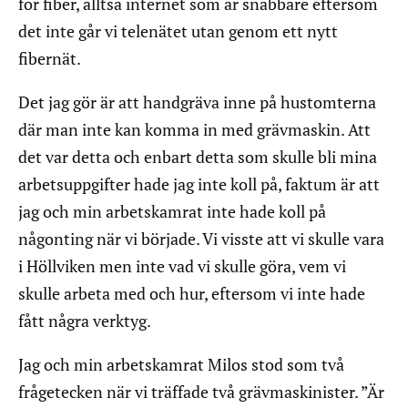
för fiber, alltså internet som är snabbare eftersom
det inte går vi telenätet utan genom ett nytt
fibernät.
Det jag gör är att handgräva inne på hustomterna
där man inte kan komma in med grävmaskin. Att
det var detta och enbart detta som skulle bli mina
arbetsuppgifter hade jag inte koll på, faktum är att
jag och min arbetskamrat inte hade koll på
någonting när vi började. Vi visste att vi skulle vara
i Höllviken men inte vad vi skulle göra, vem vi
skulle arbeta med och hur, eftersom vi inte hade
fått några verktyg.
Jag och min arbetskamrat Milos stod som två
frågetecken när vi träffade två grävmaskinister. ”Är