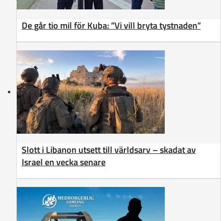
De går tio mil för Kuba: ”Vi vill bryta tystnaden”
Slott i Libanon utsett till världsarv – skadat av
Israel en vecka senare