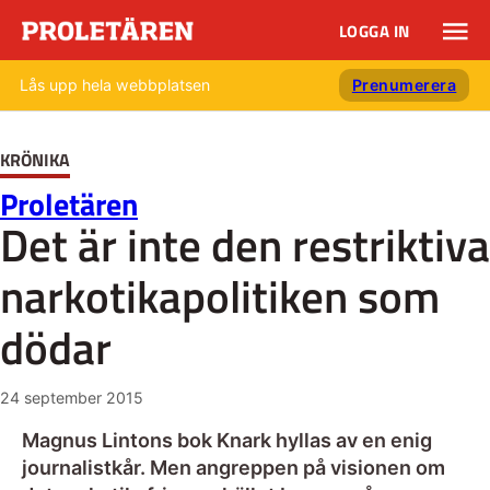
LOGGA IN
Lås upp hela webbplatsen
Prenumerera
KRÖNIKA
Proletären
Det är inte den restriktiva
narkotikapolitiken som
dödar
24 september 2015
Magnus Lintons bok Knark hyllas av en enig
journalistkår. Men angreppen på visionen om