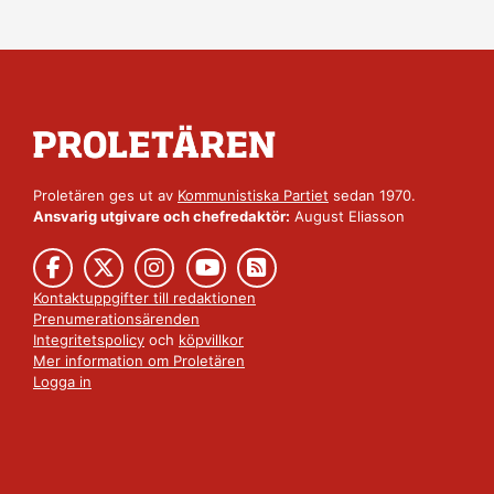
Proletären ges ut av
Kommunistiska Partiet
sedan 1970.
Ansvarig utgivare och chefredaktör:
August Eliasson
Kontaktuppgifter till redaktionen
Prenumerationsärenden
Integritetspolicy
och
köpvillkor
Mer information om Proletären
Logga in