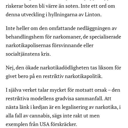
riskerar boten bli värre än soten. Inte ett ord om
denna utveckling i hyllningarna av Linton.
Inte heller om den omfattande nedläggningen av
behandlingshem för narkomaner, de specialiserade
narkotikapolisernas försvinnande eller
socialtjänstens kris.
Nej, den ökade narkotikadödligheten tas liksom för
givet bero på en restriktiv narkotikapolitik.
I själva verket talar mycket för motsatt orsak – den
restriktiva modellens gradvisa sammanfall. Att
nästa länk i kedjan är en legalisering av narkotika, i
alla fall av cannabis, sägs inte rakt ut men
exemplen från USA förskräcker.