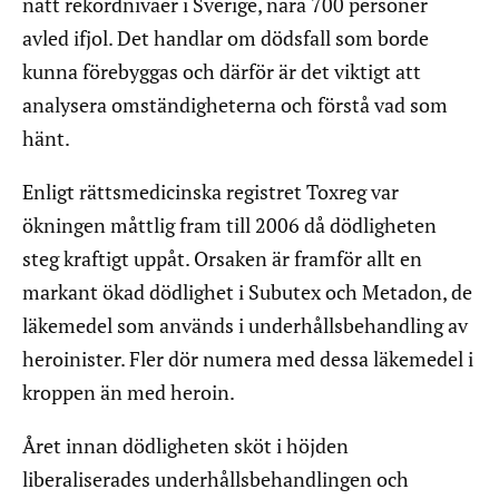
nått rekordnivåer i Sverige, nära 700 personer
avled ifjol. Det handlar om dödsfall som borde
kunna förebyggas och därför är det viktigt att
analysera omständigheterna och förstå vad som
hänt.
Enligt rättsmedicinska registret Toxreg var
ökningen måttlig fram till 2006 då dödligheten
steg kraftigt uppåt. Orsaken är framför allt en
markant ökad dödlighet i Subutex och Metadon, de
läkemedel som används i underhållsbehandling av
heroinister. Fler dör numera med dessa läkemedel i
kroppen än med heroin.
Året innan dödligheten sköt i höjden
liberaliserades underhållsbehandlingen och