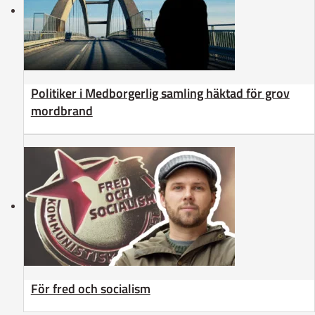
Politiker i Medborgerlig samling häktad för grov
mordbrand
För fred och socialism