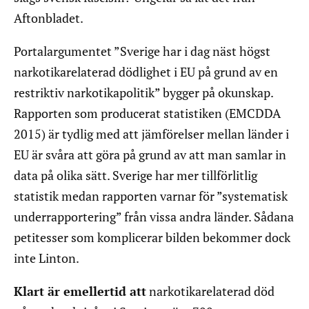
Aftonbladet.
Portalargumentet ”Sverige har i dag näst högst
narkotikarelaterad dödlighet i EU på grund av en
restriktiv narkotikapolitik” bygger på okunskap.
Rapporten som producerat statistiken (EMCDDA
2015) är tydlig med att jämförelser mellan länder i
EU är svåra att göra på grund av att man samlar in
data på olika sätt. Sverige har mer tillförlitlig
statistik medan rapporten varnar för ”systematisk
underrapportering” från vissa andra länder. Sådana
petitesser som komplicerar bilden bekommer dock
inte Linton.
Klart är emellertid att
narkotikarelaterad död