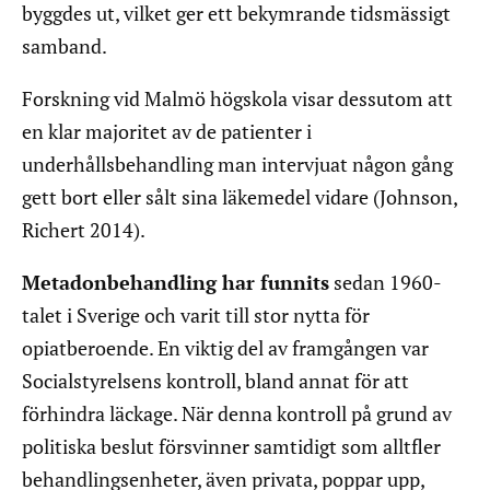
byggdes ut, vilket ger ett bekymrande tidsmässigt
samband.
Forskning vid Malmö högskola visar dessutom att
en klar majoritet av de patienter i
underhållsbehandling man intervjuat någon gång
gett bort eller sålt sina läkemedel vidare (Johnson,
Richert 2014).
Metadonbehandling har funnits
sedan 1960-
talet i Sverige och varit till stor nytta för
opiatberoende. En viktig del av framgången var
Socialstyrelsens kontroll, bland annat för att
förhindra läckage. När denna kontroll på grund av
politiska beslut försvinner samtidigt som alltfler
behandlingsenheter, även privata, poppar upp,