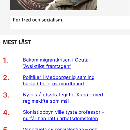
För fred och socialism
MEST LÄST
Bakom migrantkrisen i Ceuta:
”Avsiktligt framtagen”
Politiker i Medborgerlig samling
häktad för grov mordbrand
Ny biståndsstrategi för Kuba – med
regimskifte som mål
Sionistlobbyn ville tysta professor –
nu får han rätt i arbetsdomstolen
Venezuela sviker Palestina – och