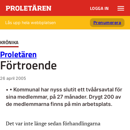
LOGGA IN
Lås upp hela webbplatsen
Prenumerera
KRÖNIKA
Proletären
Förtroende
26 april 2005
• • Kommunal har nyss slutit ett tvåårsavtal för
sina medlemmar, på 27 månader. Drygt 200 av
de medlemmarna finns på min arbetsplats.
Det var inte länge sedan förhandlingarna