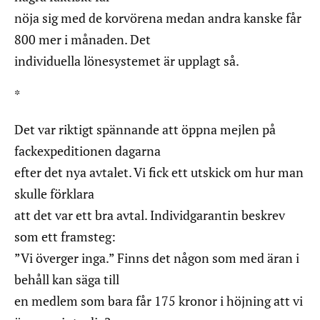
nöja sig med de korvörena medan andra kanske får
800 mer i månaden. Det
individuella lönesystemet är upplagt så.
*
Det var riktigt spännande att öppna mejlen på
fackexpeditionen dagarna
efter det nya avtalet. Vi fick ett utskick om hur man
skulle förklara
att det var ett bra avtal. Individgarantin beskrev
som ett framsteg:
”Vi överger inga.” Finns det någon som med äran i
behåll kan säga till
en medlem som bara får 175 kronor i höjning att vi