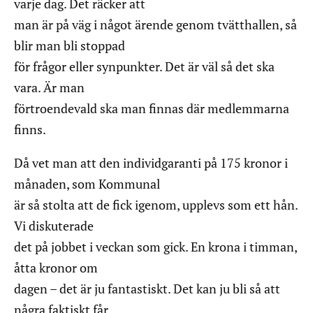
varje dag. Det räcker att
man är på väg i något ärende genom tvätthallen, så
blir man bli stoppad
för frågor eller synpunkter. Det är väl så det ska
vara. Är man
förtroendevald ska man finnas där medlemmarna
finns.
Då vet man att den individgaranti på 175 kronor i
månaden, som Kommunal
är så stolta att de fick igenom, upplevs som ett hån.
Vi diskuterade
det på jobbet i veckan som gick. En krona i timman,
åtta kronor om
dagen – det är ju fantastiskt. Det kan ju bli så att
några faktiskt får