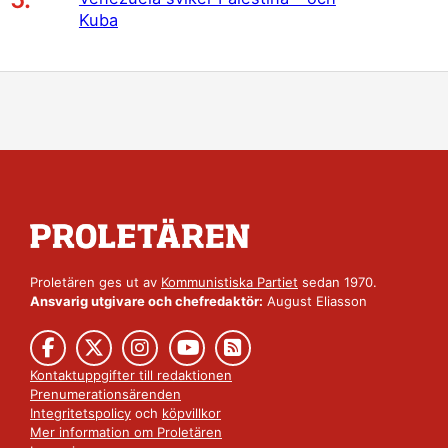
Kuba
Proletären ges ut av
Kommunistiska Partiet
sedan 1970.
Ansvarig utgivare och chefredaktör:
August Eliasson
Kontaktuppgifter till redaktionen
Prenumerationsärenden
Integritetspolicy
och
köpvillkor
Mer information om Proletären