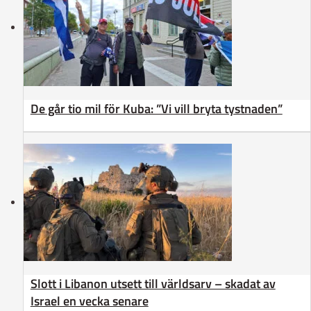
De går tio mil för Kuba: ”Vi vill bryta tystnaden”
Slott i Libanon utsett till världsarv – skadat av
Israel en vecka senare