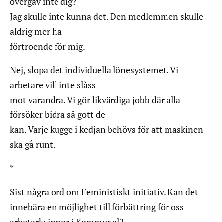
övergav inte dig?
Jag skulle inte kunna det. Den medlemmen skulle
aldrig mer ha
förtroende för mig.
Nej, slopa det individuella lönesystemet. Vi
arbetare vill inte slåss
mot varandra. Vi gör likvärdiga jobb där alla
försöker bidra så gott de
kan. Varje kugge i kedjan behövs för att maskinen
ska gå runt.
*
Sist några ord om Feministiskt initiativ. Kan det
innebära en möjlighet till förbättring för oss
arbetarkvinnor i Kommunal?