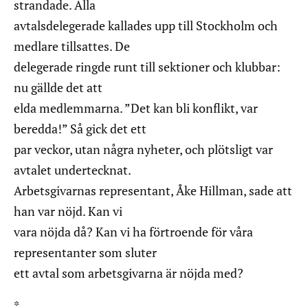
strandade. Alla
avtalsdelegerade kallades upp till Stockholm och
medlare tillsattes. De
delegerade ringde runt till sektioner och klubbar:
nu gällde det att
elda medlemmarna. ”Det kan bli konflikt, var
beredda!” Så gick det ett
par veckor, utan några nyheter, och plötsligt var
avtalet undertecknat.
Arbetsgivarnas representant, Åke Hillman, sade att
han var nöjd. Kan vi
vara nöjda då? Kan vi ha förtroende för våra
representanter som sluter
ett avtal som arbetsgivarna är nöjda med?
*