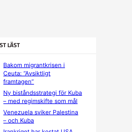
ST LÄST
Bakom migrantkrisen i
Ceuta: ”Avsiktligt
framtagen”
Ny biståndsstrategi för Kuba
– med regimskifte som mål
Venezuela sviker Palestina
– och Kuba
Irankriget har kostat USA