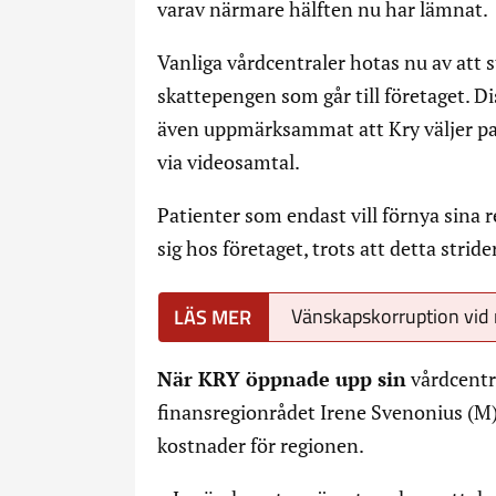
varav närmare hälften nu har lämnat.
Vanliga vårdcentraler hotas nu av att 
skattepengen som går till företaget. D
även uppmärksammat att Kry väljer pa
via videosamtal.
Patienter som endast vill förnya sina r
sig hos företaget, trots att detta strid
Vänskapskorruption vid
När KRY öppnade upp sin
vårdcentra
finansregionrådet Irene Svenonius (M
kostnader för regionen.