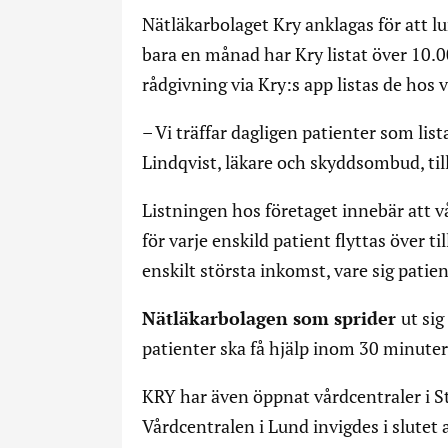
Nätläkarbolaget Kry anklagas för att lur
bara en månad har Kry listat över 10.00
rådgivning via Kry:s app listas de hos 
– Vi träffar dagligen patienter som list
Lindqvist, läkare och skyddsombud, til
Listningen hos företaget innebär att 
för varje enskild patient flyttas över t
enskilt största inkomst, vare sig patien
Nätläkarbolagen som sprider
ut sig
patienter ska få hjälp inom 30 minuter
KRY har även öppnat vårdcentraler i 
Vårdcentralen i Lund invigdes i slutet 