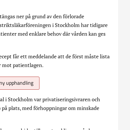
stängas ner på grund av den förlorade
istriktsläkarföreningen i Stockholm har tidigare
tienter med enklare behov där vården kan ges
ecept får ett meddelande att de först måste lista
er mot patientlagen.
 ny upphandling
l i Stockholm var privatiseringsivraren och
) på plats, med förhoppningar om minskade