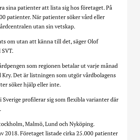
a sina patienter att lista sig hos företaget. På
0 patienter. När patienter söker vård eller
vårdcentralen utan sin vetskap.
ats om utan att känna till det, säger Olof
l SVT.
vårdpengen som regionen betalar ut varje månad
ill Kry. Det är listningen som utgör vårdbolagens
ter söker hjälp eller inte.
 i Sverige profilerar sig som flexibla varianter där
.
Stockholm, Malmö, Lund och Nyköping.
av 2018. Företaget listade cirka 25.000 patienter