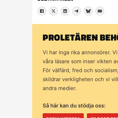
PROLETÄREN BEHÖ
Vi har inga rika annonsörer. V
våra läsare som inser vikten 
För välfärd, fred och socialism
skildrar verkligheten och vi vi
andra medier.
Så här kan du stödja oss: