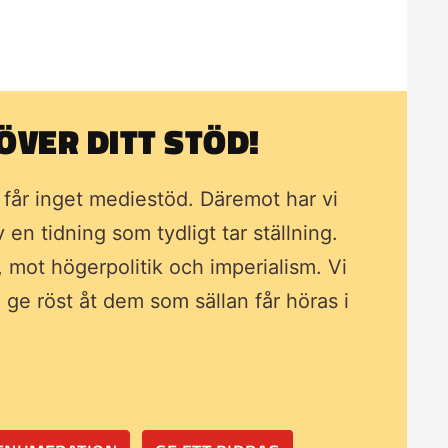
VER DITT STÖD!
i får inget mediestöd. Däremot har vi
av en tidning som
tydligt tar ställning.
, mot högerpolitik och imperialism. Vi
ll ge röst åt dem som sällan får höras i