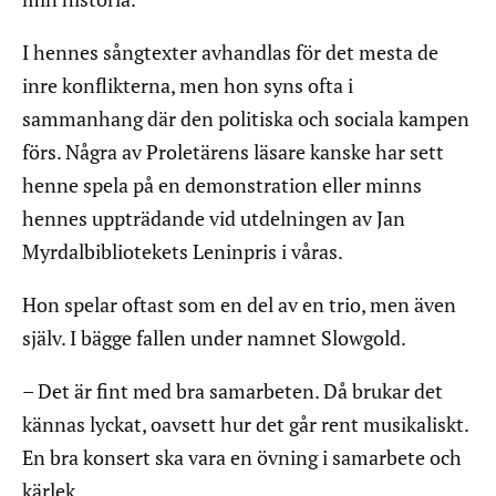
I hennes sångtexter avhandlas för det mesta de
inre konflikterna, men hon syns ofta i
sammanhang där den politiska och sociala kampen
förs. Några av Proletärens läsare kanske har sett
henne spela på en demonstration eller minns
hennes uppträdande vid utdelningen av Jan
Myrdalbibliotekets Leninpris i våras.
Hon spelar oftast som en del av en trio, men även
själv. I bägge fallen under namnet Slowgold.
– Det är fint med bra samarbeten. Då brukar det
kännas lyckat, oavsett hur det går rent musikaliskt.
En bra konsert ska vara en övning i samarbete och
kärlek.