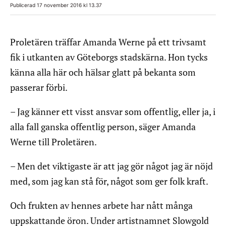
Publicerad 17 november 2016 kl 13.37
Proletären träffar Amanda Werne på ett trivsamt
fik i utkanten av Göteborgs stadskärna. Hon tycks
känna alla här och hälsar glatt på bekanta som
passerar förbi.
– Jag känner ett visst ansvar som offentlig, eller ja, i
alla fall ganska offentlig person, säger Amanda
Werne till Proletären.
– Men det viktigaste är att jag gör något jag är nöjd
med, som jag kan stå för, något som ger folk kraft.
Och frukten av hennes arbete har nått många
uppskattande öron. Under artistnamnet Slowgold