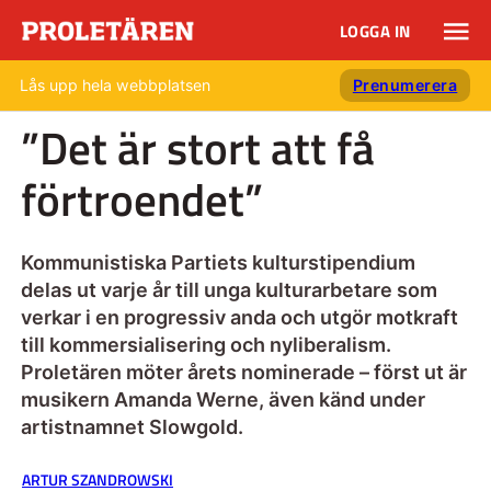
LOGGA IN
Lås upp hela webbplatsen
Prenumerera
”Det är stort att få
förtroendet”
Kommunistiska Partiets kulturstipendium
delas ut varje år till unga kulturarbetare som
verkar i en progressiv anda och utgör motkraft
till kommersialisering och nyliberalism.
Proletären möter årets nominerade – först ut är
musikern Amanda Werne, även känd under
artistnamnet Slowgold.
ARTUR SZANDROWSKI