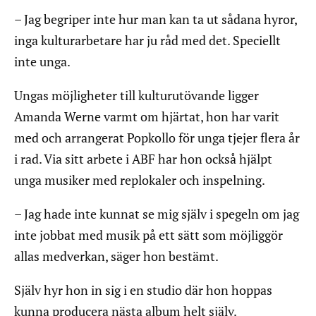
– Jag begriper inte hur man kan ta ut sådana hyror,
inga kulturarbetare har ju råd med det. Speciellt
inte unga.
Ungas möjligheter till kulturutövande ligger
Amanda Werne varmt om hjärtat, hon har varit
med och arrangerat Popkollo för unga tjejer flera år
i rad. Via sitt arbete i ABF har hon också hjälpt
unga musiker med replokaler och inspelning.
– Jag hade inte kunnat se mig själv i spegeln om jag
inte jobbat med musik på ett sätt som möjliggör
allas medverkan, säger hon bestämt.
Själv hyr hon in sig i en studio där hon hoppas
kunna producera nästa album helt själv.