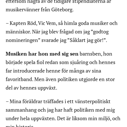
eftersom några av de tidigare stipendiaterna är
musikervänner från Göteborg.
– Kapten Röd, Vic Vem, så himla goda musiker och
människor. När jag blev frågad om jag ”godtog
nomineringen” svarade jag ”Såklart jag gör!”.
Musiken har hon med sig sen
barnsben, hon
började spela fiol redan som sjuåring och hennes
far introducerade henne för många av sina
favoritband. Men även politiken utgjorde en stor
del av hennes uppväxt.
– Mina föräldrar träffades i ett vänsterpolitiskt
sammanhang och jag har haft politiken med mig
under hela uppväxten. Det är liksom min miljö, och
min historia.