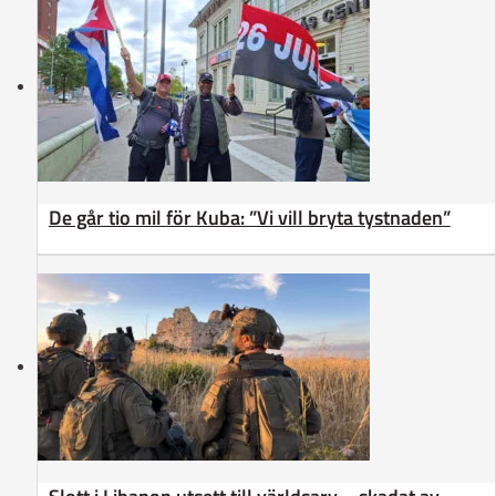
De går tio mil för Kuba: ”Vi vill bryta tystnaden”