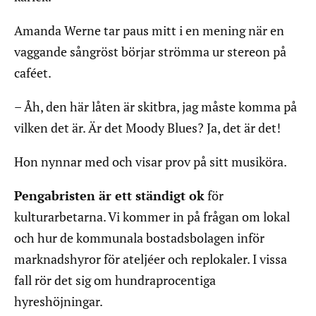
Amanda Werne tar paus mitt i en mening när en
vaggande sångröst börjar strömma ur stereon på
caféet.
– Åh, den här låten är skitbra, jag måste komma på
vilken det är. Är det Moody Blues? Ja, det är det!
Hon nynnar med och visar prov på sitt musiköra.
Pengabristen är ett ständigt ok
för
kulturarbetarna. Vi kommer in på frågan om lokal
och hur de kommunala bostadsbolagen inför
marknadshyror för ateljéer och replokaler. I vissa
fall rör det sig om hundraprocentiga
hyreshöjningar.