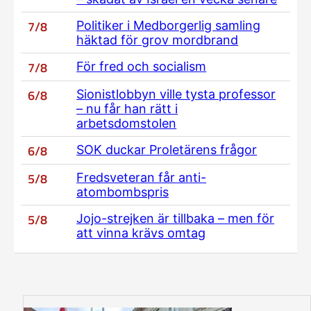
7/8
Politiker i Medborgerlig samling
häktad för grov mordbrand
7/8
För fred och socialism
6/8
Sionistlobbyn ville tysta professor
– nu får han rätt i
arbetsdomstolen
6/8
SOK duckar Proletärens frågor
5/8
Fredsveteran får anti-
atombombspris
5/8
Jojo-strejken är tillbaka – men för
att vinna krävs omtag