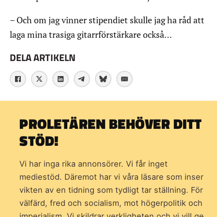
– Och om jag vinner stipendiet skulle jag ha råd att
laga mina trasiga gitarrförstärkare också…
DELA ARTIKELN
PROLETÄREN BEHÖVER DITT
STÖD!
Vi har inga rika annonsörer. Vi får inget
mediestöd. Däremot har vi våra läsare som inser
vikten av en tidning som
tydligt tar ställning. För
välfärd, fred och socialism, mot högerpolitik och
imperialism. Vi skildrar verkligheten och vi vill ge