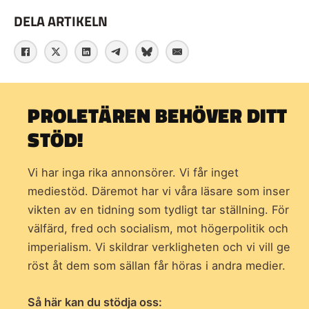
DELA ARTIKELN
PROLETÄREN BEHÖVER DITT
STÖD!
Vi har inga rika annonsörer. Vi får inget
mediestöd. Däremot har vi våra läsare som inser
vikten av en tidning som
tydligt tar ställning. För
välfärd, fred och socialism, mot högerpolitik och
imperialism. Vi skildrar verkligheten och vi vill ge
röst åt dem som sällan får höras i andra medier.
Så här kan du stödja oss: