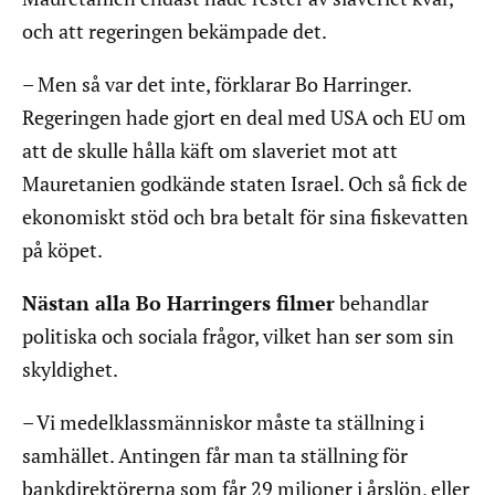
och att regeringen bekämpade det.
– Men så var det inte, förklarar Bo Harringer.
Regeringen hade gjort en deal med USA och EU om
att de skulle hålla käft om slaveriet mot att
Mauretanien godkände staten Israel. Och så fick de
ekonomiskt stöd och bra betalt för sina fiskevatten
på köpet.
Nästan alla Bo Harringers filmer
behandlar
politiska och sociala frågor, vilket han ser som sin
skyldighet.
– Vi medelklassmänniskor måste ta ställning i
samhället. Antingen får man ta ställning för
bankdirektörerna som får 29 miljoner i årslön, eller