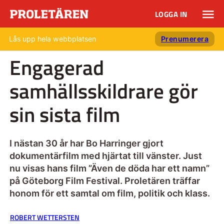
LOGGA IN
Lås upp hela webbplatsen
Prenumerera
Engagerad
samhällsskildrare gör
sin sista film
I nästan 30 år har Bo Harringer gjort
dokumentärfilm med hjärtat till vänster. Just
nu visas hans film ”Även de döda har ett namn”
på Göteborg Film Festival. Proletären träffar
honom för ett samtal om film, politik och klass.
ROBERT WETTERSTEN