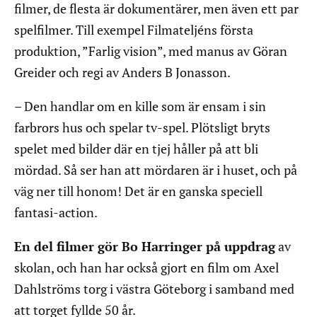
filmer, de flesta är dokumentärer, men även ett par
spelfilmer. Till exempel Filmateljéns första
produktion, ”Farlig vision”, med manus av Göran
Greider och regi av Anders B Jonasson.
– Den handlar om en kille som är ensam i sin
farbrors hus och spelar tv-spel. Plötsligt bryts
spelet med bilder där en tjej håller på att bli
mördad. Så ser han att mördaren är i huset, och på
väg ner till honom! Det är en ganska speciell
fantasi-action.
En del filmer gör Bo Harringer på uppdrag
av
skolan, och han har också gjort en film om Axel
Dahlströms torg i västra Göteborg i samband med
att torget fyllde 50 år.