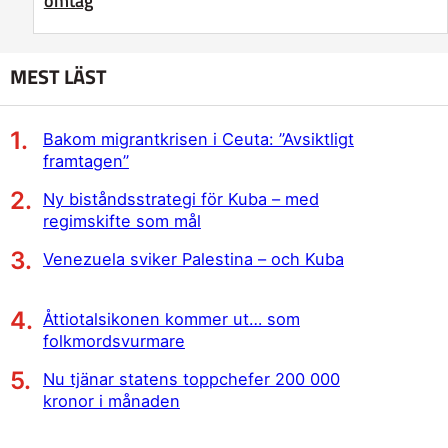
omtag
MEST LÄST
Bakom migrantkrisen i Ceuta: ”Avsiktligt
framtagen”
Ny biståndsstrategi för Kuba – med
regimskifte som mål
Venezuela sviker Palestina – och Kuba
Åttiotalsikonen kommer ut… som
folkmordsvurmare
Nu tjänar statens toppchefer 200 000
kronor i månaden