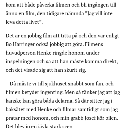
kom att både påverka filmen och bli ingången till
ännu en film, den tidigare nämnda ”Jag vill inte
leva detta livet”.
Det är en jobbig film att titta på och den var enligt
Bo Harringer också jobbig att göra. Filmens
huvudperson Henke ringde honom under
inspelningen och sa att han måste komma direkt,
och det visade sig att han skurit sig.
– Då måste vi till sjukhuset snabbt som fan, och
filmen betyder ingenting. Men så tänker jag att jag
kanske kan göra båda delarna. Så där sitter jag i
baksätet med Henke och filmar samtidigt som jag
pratar med honom, och min grabb Josef kör bilen.
Det blev ju en jävla stark scen.