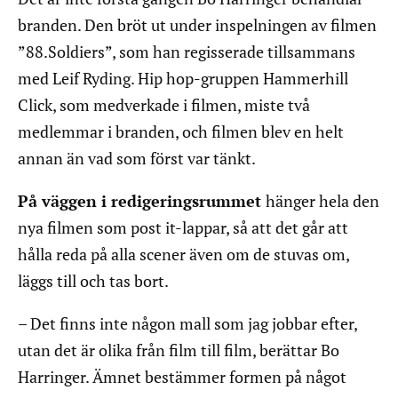
branden. Den bröt ut under inspelningen av filmen
”88.Soldiers”, som han regisserade tillsammans
med Leif Ryding. Hip hop-gruppen Hammerhill
Click, som medverkade i filmen, miste två
medlemmar i branden, och filmen blev en helt
annan än vad som först var tänkt.
På väggen i redigeringsrummet
hänger hela den
nya filmen som post it-lappar, så att det går att
hålla reda på alla scener även om de stuvas om,
läggs till och tas bort.
– Det finns inte någon mall som jag jobbar efter,
utan det är olika från film till film, berättar Bo
Harringer. Ämnet bestämmer formen på något