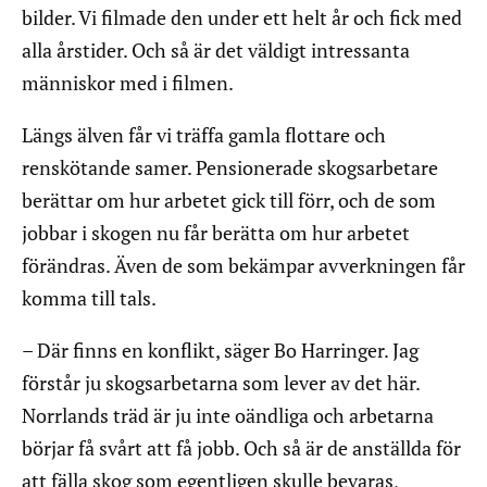
bilder. Vi filmade den under ett helt år och fick med
alla årstider. Och så är det väldigt intressanta
människor med i filmen.
Längs älven får vi träffa gamla flottare och
renskötande samer. Pensionerade skogsarbetare
berättar om hur arbetet gick till förr, och de som
jobbar i skogen nu får berätta om hur arbetet
förändras. Även de som bekämpar avverkningen får
komma till tals.
– Där finns en konflikt, säger Bo Harringer. Jag
förstår ju skogsarbetarna som lever av det här.
Norrlands träd är ju inte oändliga och arbetarna
börjar få svårt att få jobb. Och så är de anställda för
att fälla skog som egentligen skulle bevaras,