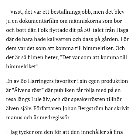
– Visst, det var ett beställningsjobb, men det blev
ju en dokumentärfilm om människorna som bor
och bott där. Folk flyttade dit på 50-talet från Haga
där de bara hade kallvatten och dass på gården. För
dem var det som att komma till himmelriket. Och
det är så filmen heter, ”Det var som att komma till
himmelriket”.
En av Bo Harringers favoriter i sin egen produktion
är ”Älvens röst” där publiken får följa med på en
resa längs Lule älv, och där speakerrösten tillhör
älven själv. Författaren Johan Bergström har skrivit
manus och är medregissör.
– Jag tycker om den för att den innehåller så fina