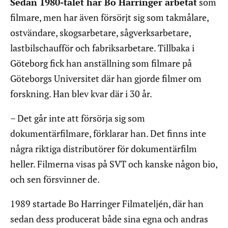
Sedan 1980-talet har Bo Harringer arbetat
som
filmare, men har även försörjt sig som takmålare,
ostvändare, skogsarbetare, sågverksarbetare,
lastbilschaufför och fabriksarbetare. Tillbaka i
Göteborg fick han anställning som filmare på
Göteborgs Universitet där han gjorde filmer om
forskning. Han blev kvar där i 30 år.
– Det går inte att försörja sig som
dokumentärfilmare, förklarar han. Det finns inte
några riktiga distributörer för dokumentärfilm
heller. Filmerna visas på SVT och kanske någon bio,
och sen försvinner de.
1989 startade Bo Harringer Filmateljén, där han
sedan dess producerat både sina egna och andras