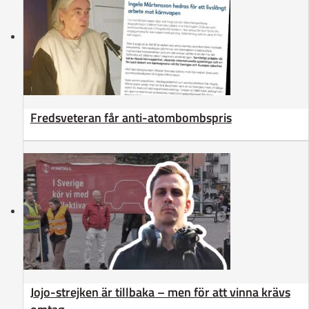
Fredsveteran får anti-atombombspris
Jojo-strejken är tillbaka – men för att vinna krävs