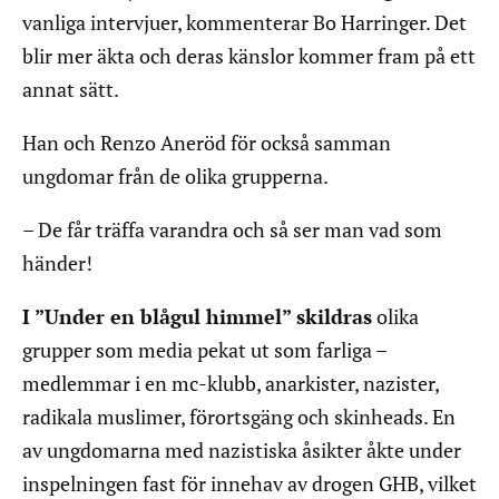
vanliga intervjuer, kommenterar Bo Harringer. Det
blir mer äkta och deras känslor kommer fram på ett
annat sätt.
Han och Renzo Aneröd för också samman
ungdomar från de olika grupperna.
– De får träffa varandra och så ser man vad som
händer!
I ”Under en blågul himmel” skildras
olika
grupper som media pekat ut som farliga –
medlemmar i en mc-klubb, anarkister, nazister,
radikala muslimer, förortsgäng och skinheads. En
av ungdomarna med nazistiska åsikter åkte under
inspelningen fast för innehav av drogen GHB, vilket