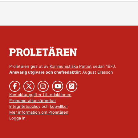
Proletären ges ut av
Kommunistiska Partiet
sedan 1970.
Ansvarig utgivare och chefredaktör:
August Eliasson
Kontaktuppgifter till redaktionen
Prenumerationsärenden
Integritetspolicy
och
köpvillkor
Mer information om Proletären
Logga in