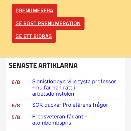
PRENUMERERA
GE BORT PRENUMERATION
GE ETT BIDRAG
SENASTE ARTIKLARNA
6/8
Sionistlobbyn ville tysta professor
– nu får han rätt i
arbetsdomstolen
6/8
SOK duckar Proletärens frågor
5/8
Fredsveteran får anti-
atombombspris