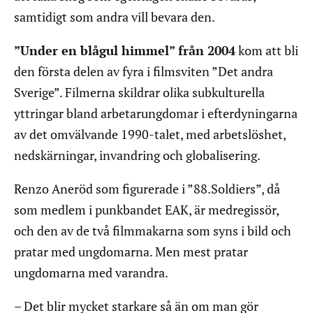
samtidigt som andra vill bevara den.
”Under en blågul himmel” från 2004
kom att bli
den första delen av fyra i filmsviten ”Det andra
Sverige”. Filmerna skildrar olika subkulturella
yttringar bland arbetarungdomar i efterdyningarna
av det omvälvande 1990-talet, med arbetslöshet,
nedskärningar, invandring och globalisering.
Renzo Aneröd som figurerade i ”88.Soldiers”, då
som medlem i punkbandet EAK, är medregissör,
och den av de två filmmakarna som syns i bild och
pratar med ungdomarna. Men mest pratar
ungdomarna med varandra.
– Det blir mycket starkare så än om man gör