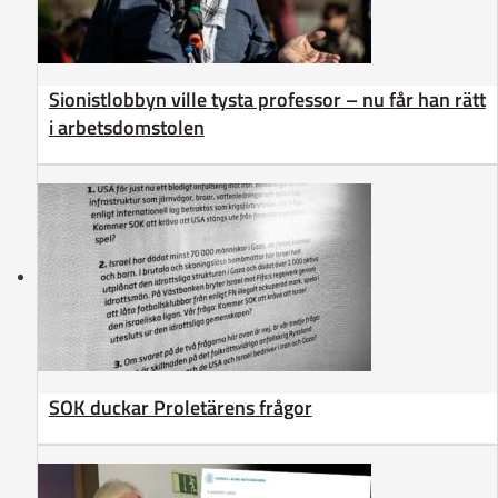
Sionistlobbyn ville tysta professor – nu får han rätt
i arbetsdomstolen
SOK duckar Proletärens frågor