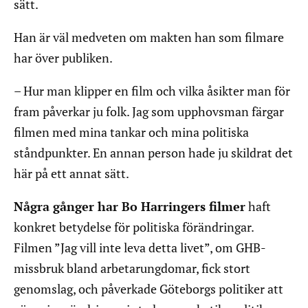
sätt.
Han är väl medveten om makten han som filmare
har över publiken.
– Hur man klipper en film och vilka åsikter man för
fram påverkar ju folk. Jag som upphovsman färgar
filmen med mina tankar och mina politiska
ståndpunkter. En annan person hade ju skildrat det
här på ett annat sätt.
Några gånger har Bo Harringers filmer
haft
konkret betydelse för politiska förändringar.
Filmen ”Jag vill inte leva detta livet”, om GHB-
missbruk bland arbetarungdomar, fick stort
genomslag, och påverkade Göteborgs politiker att