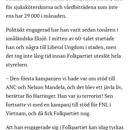
för sjuksköterskorna och vårdbiträdena som inte
ens har 29 000 i månaden.
Politiskt engagerad har han varit sedan tonåren i
småländska Eksjö. I mitten av 60-talet startade
han och några till Liberal Ungdom i staden, men
det tog inte lång tid innan Folkpartiet uteslöt hela
styrelsen.
– Den första kampanjen vi hade var om stöd till
ANC och Nelson Mandela, och det blev ett jävla liv,
berättar Bo Harringer. Han var ju terrorist! Sen
fortsatte vi med en kampanj till stöd för FNL i
Vietnam, och då fick Folkpartiet nog.
Att han engagerade sig i Folkpartiet kan idag tyckas