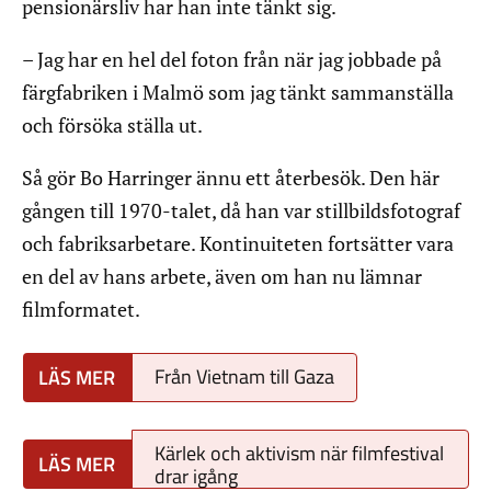
pensionärsliv har han inte tänkt sig.
– Jag har en hel del foton från när jag jobbade på
färgfabriken i Malmö som jag tänkt sammanställa
och försöka ställa ut.
Så gör Bo Harringer ännu ett återbesök. Den här
gången till 1970-talet, då han var stillbildsfotograf
och fabriksarbetare. Kontinuiteten fortsätter vara
en del av hans arbete, även om han nu lämnar
filmformatet.
Från Vietnam till Gaza
Kärlek och aktivism när filmfestival
drar igång