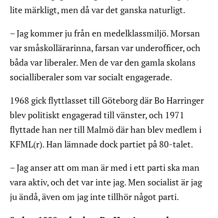
lite märkligt, men då var det ganska naturligt.
– Jag kommer ju från en medelklassmiljö. Morsan
var småskollärarinna, farsan var underofficer, och
båda var liberaler. Men de var den gamla skolans
socialliberaler som var socialt engagerade.
1968 gick flyttlasset till Göteborg där Bo Harringer
blev politiskt engagerad till vänster, och 1971
flyttade han ner till Malmö där han blev medlem i
KFML(r). Han lämnade dock partiet på 80-talet.
– Jag anser att om man är med i ett parti ska man
vara aktiv, och det var inte jag. Men socialist är jag
ju ändå, även om jag inte tillhör något parti.