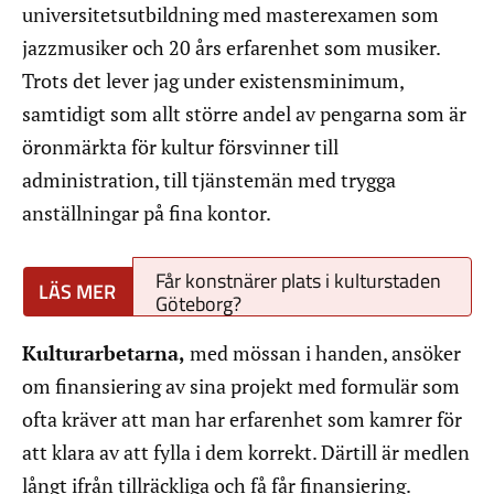
universitetsutbildning med masterexamen som
jazzmusiker och 20 års erfarenhet som musiker.
Trots det lever jag under existensminimum,
samtidigt som allt större andel av pengarna som är
öronmärkta för kultur försvinner till
administration, till tjänstemän med trygga
anställningar på fina kontor.
Får konstnärer plats i kulturstaden
Göteborg?
Kulturarbetarna,
med mössan i handen, ansöker
om finansiering av sina projekt med formulär som
ofta kräver att man har erfarenhet som kamrer för
att klara av att fylla i dem korrekt. Därtill är medlen
långt ifrån tillräckliga och få får finansiering.