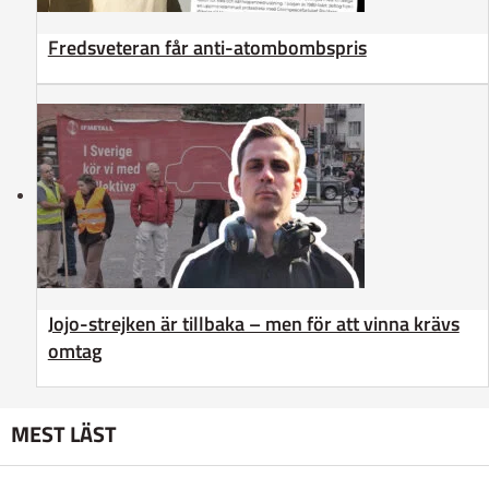
Fredsveteran får anti-atombombspris
Jojo-strejken är tillbaka – men för att vinna krävs
omtag
MEST LÄST