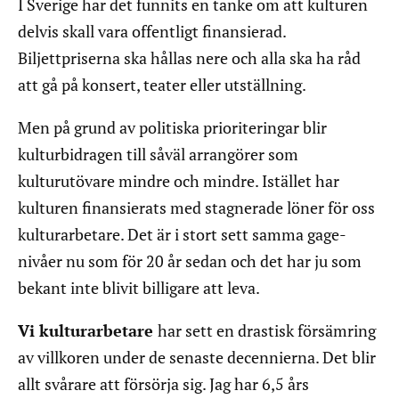
I Sverige har det funnits en tanke om att kulturen
delvis skall vara offentligt finansierad.
Biljettpriserna ska hållas nere och alla ska ha råd
att gå på konsert, teater eller utställning.
Men på grund av politiska prioriteringar blir
kulturbidragen till såväl arrangörer som
kulturutövare mindre och mindre. Istället har
kulturen finansierats med stagnerade löner för oss
kulturarbetare. Det är i stort sett samma gage-
nivåer nu som för 20 år sedan och det har ju som
bekant inte blivit billigare att leva.
Vi kulturarbetare
har sett en drastisk försämring
av villkoren under de senaste decennierna. Det blir
allt svårare att försörja sig. Jag har 6,5 års