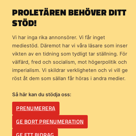
PROLETÄREN BEHÖVER DITT
STÖD!
Vi har inga rika annonsörer. Vi får inget
mediestöd. Däremot har vi våra läsare som inser
vikten av en tidning som
tydligt tar ställning. För
välfärd, fred och socialism, mot högerpolitik och
imperialism. Vi skildrar verkligheten och vi vill ge
röst åt dem som sällan får höras i andra medier.
Så här kan du stödja oss:
PRENUMERERA
GE BORT PRENUMERATION
GE ETT BIDRAG