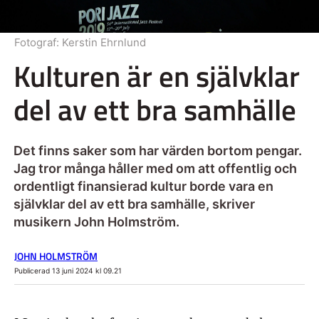
Fotograf:
Kerstin Ehrnlund
Kulturen är en självklar
del av ett bra samhälle
Det finns saker som har värden bortom pengar.
Jag tror många håller med om att offentlig och
ordentligt finansierad kultur borde vara en
självklar del av ett bra samhälle, skriver
musikern John Holmström.
JOHN HOLMSTRÖM
Publicerad 13 juni 2024 kl 09.21