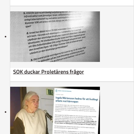
SOK duckar Proletärens frågor