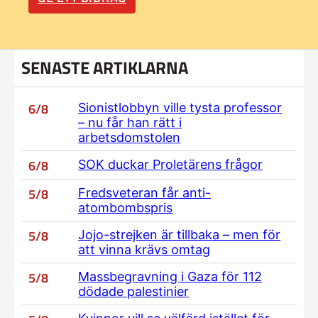
SENASTE ARTIKLARNA
6/8
Sionistlobbyn ville tysta professor
– nu får han rätt i
arbetsdomstolen
6/8
SOK duckar Proletärens frågor
5/8
Fredsveteran får anti-
atombombspris
5/8
Jojo-strejken är tillbaka – men för
att vinna krävs omtag
5/8
Massbegravning i Gaza för 112
dödade palestinier