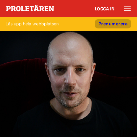
LOGGA IN
Lås upp hela webbplatsen
Prenumerera