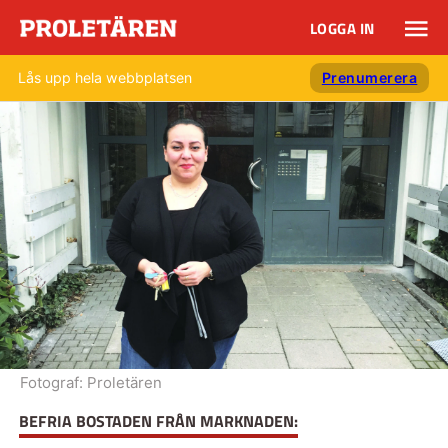
LOGGA IN
Lås upp hela webbplatsen
Prenumerera
Fotograf:
Proletären
BEFRIA BOSTADEN FRÅN MARKNADEN: