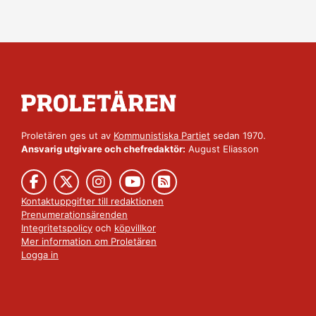
Proletären ges ut av
Kommunistiska Partiet
sedan 1970.
Ansvarig utgivare och chefredaktör:
August Eliasson
Kontaktuppgifter till redaktionen
Prenumerationsärenden
Integritetspolicy
och
köpvillkor
Mer information om Proletären
Logga in