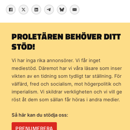
PROLETÄREN BEHÖVER DITT
STÖD!
Vi har inga rika annonsörer. Vi får inget
mediestöd. Däremot har vi våra läsare som inser
vikten av en tidning som
tydligt tar ställning. För
välfärd, fred och socialism, mot högerpolitik och
imperialism. Vi skildrar verkligheten och vi vill ge
röst åt dem som sällan får höras i andra medier.
Så här kan du stödja oss:
PRENUMERERA