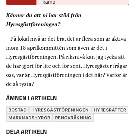
kamp
Känner du att ni har stöd från
Hyresgästföreningen?
– På lokal nivå är det bra, det är flera som är aktiva
inom 18 aprilkommittén som även är det i
Hyresgästföreningen. På riksnivå kan jag tycka att
de har gjort för lite och för sent. Hyresgäster frågar
oss, var är Hyresgästföreningen i det här? Varför är
de så tysta?
ÄMNEN I ARTIKELN
BOSTAD
HYRESGÄSTFÖRENINGEN
HYRESRÄTTER
MARKNADSHYROR
RENOVRÄKNING
DELA ARTIKELN