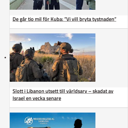
De går tio mil för Kuba: ”Vi vill bryta tystnaden”
Slott i Libanon utsett till världsarv – skadat av
Israel en vecka senare