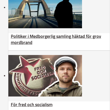
Politiker i Medborgerlig samling häktad för grov
mordbrand
För fred och socialism