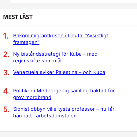
MEST LÄST
Bakom migrantkrisen i Ceuta: ”Avsiktligt
framtagen”
Ny biståndsstrategi för Kuba – med
regimskifte som mål
Venezuela sviker Palestina – och Kuba
Politiker i Medborgerlig samling häktad för
grov mordbrand
Sionistlobbyn ville tysta professor – nu får
han rätt i arbetsdomstolen