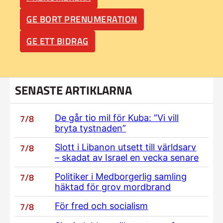
GE BORT PRENUMERATION
GE ETT BIDRAG
SENASTE ARTIKLARNA
7/8
De går tio mil för Kuba: ”Vi vill
bryta tystnaden”
7/8
Slott i Libanon utsett till världsarv
– skadat av Israel en vecka senare
7/8
Politiker i Medborgerlig samling
häktad för grov mordbrand
7/8
För fred och socialism