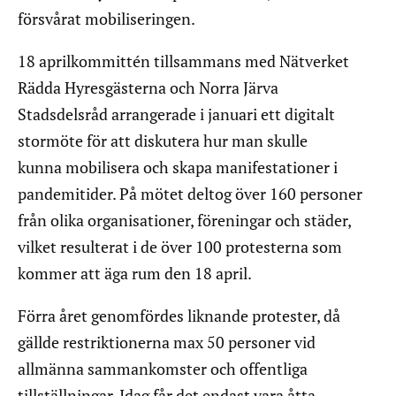
försvårat mobiliseringen.
18 aprilkommittén tillsammans med Nätverket
Rädda Hyresgästerna och Norra Järva
Stadsdelsråd arrangerade i januari ett digitalt
stormöte för att diskutera hur man skulle
kunna mobilisera och skapa manifestationer i
pandemitider. På mötet deltog över 160 personer
från olika organisationer, föreningar och städer,
vilket resulterat i de över 100 protesterna som
kommer att äga rum den 18 april.
Förra året genomfördes liknande protester, då
gällde restriktionerna max 50 personer vid
allmänna sammankomster och offentliga
tillställningar. Idag får det endast vara åtta