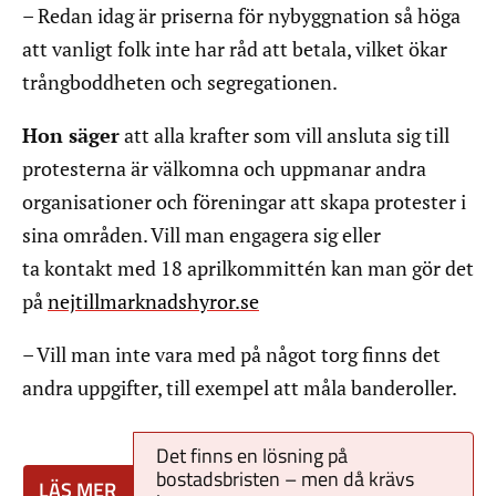
– Redan idag är priserna för nybyggnation så höga
att vanligt folk inte har råd att betala, vilket ökar
trångboddheten och segregationen.
Hon säger
att alla krafter som vill ansluta sig till
protesterna är välkomna och uppmanar andra
organisationer och föreningar att skapa protester i
sina områden. Vill man engagera sig eller
ta kontakt med 18 aprilkommittén kan man gör det
på
nejtillmarknadshyror.se
– Vill man inte vara med på något torg finns det
andra uppgifter, till exempel att måla banderoller.
Det finns en lösning på
bostadsbristen – men då krävs