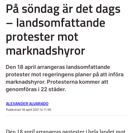
På söndag är det dags
– landsomfattande
protester mot
marknadshyror
Den 18 april arrangeras landsomfattande
protester mot regeringens planer på att införa
marknadshyror. Protesterna kommer att
genomföras i 22 städer.
ALEXANDER ALVARADO
Publicerad 16 april 2021 kl 11.00
Den 18 april arrangeras protester i hela landet mot