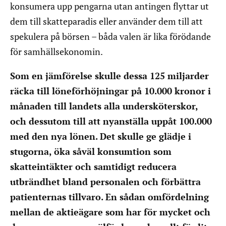
konsumera upp pengarna utan antingen flyttar ut
dem till skatteparadis eller använder dem till att
spekulera på börsen – båda valen är lika förödande
för samhällsekonomin.
Som en jämförelse skulle dessa 125 miljarder
räcka till löneförhöjningar på 10.000 kronor i
månaden till landets alla undersköterskor,
och dessutom till att nyanställa uppåt 100.000
med den nya lönen. Det skulle ge glädje i
stugorna, öka såväl konsumtion som
skatteintäkter och samtidigt reducera
utbrändhet bland personalen och förbättra
patienternas tillvaro. En sådan omfördelning
mellan de aktieägare som har för mycket och