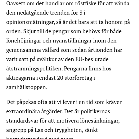
Oavsett om det handlar om röstfiske för att vända
den nedåtgående trenden för S i
opinionsmätningar, så är det bara att ta honom på
orden. Skjut till de pengar som behövs för både
lönehöjningar och nyanställningar inom den
gemensamma välfärd som sedan årtionden har
varit satt på svältkur av den EU-beslutade
åtstramningspolitiken. Pengarna finns hos
aktieägarna i endast 20 storföretag i
samhällstoppen.
Det påpekas ofta att vi lever i en tid som kräver
extraordinära åtgärder. Det är politikernas
standardsvar för att motivera lönesänkningar,
angrepp på Las och tryggheten, sänkt