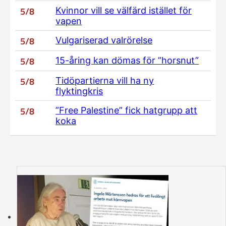
5/8
Kvinnor vill se välfärd istället för
vapen
5/8
Vulgariserad valrörelse
5/8
15-åring kan dömas för ”horsnut”
5/8
Tidöpartierna vill ha ny
flyktingkris
5/8
”Free Palestine” fick hatgrupp att
koka