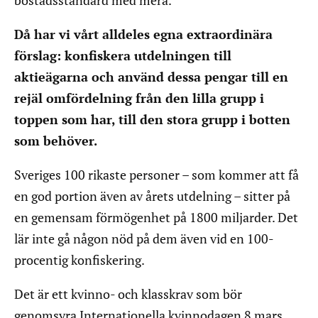
bostadsstandard med mera.
Då har vi vårt alldeles egna extraordinära
förslag: konfiskera utdelningen till
aktieägarna och använd dessa pengar till en
rejäl omfördelning från den lilla grupp i
toppen som har, till den stora grupp i botten
som behöver.
Sveriges 100 rikaste personer – som kommer att få
en god portion även av årets utdelning – sitter på
en gemensam förmögenhet på 1800 miljarder. Det
lär inte gå någon nöd på dem även vid en 100-
procentig konfiskering.
Det är ett kvinno- och klasskrav som bör
genomsyra Internationella kvinnodagen 8 mars.