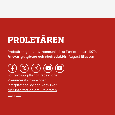
Proletären ges ut av
Kommunistiska Partiet
sedan 1970.
Ansvarig utgivare och chefredaktör:
August Eliasson
Kontaktuppgifter till redaktionen
Prenumerationsärenden
Integritetspolicy
och
köpvillkor
Mer information om Proletären
Logga in