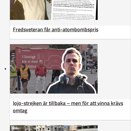
Fredsveteran får anti-atombombspris
Jojo-strejken är tillbaka – men för att vinna krävs
omtag