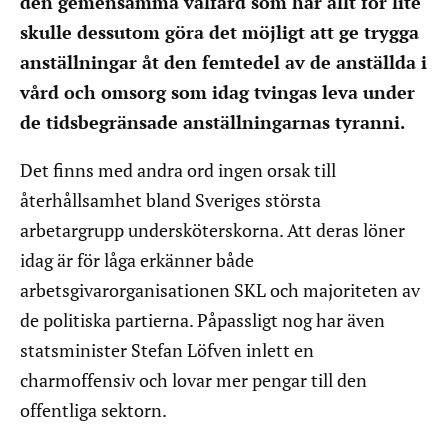
den gemensamma välfärd som har allt för lite
skulle dessutom göra det möjligt att ge trygga
anställningar åt den femtedel av de anställda i
vård och omsorg som idag tvingas leva under
de tidsbegränsade anställningarnas tyranni.
Det finns med andra ord ingen orsak till
återhållsamhet bland Sveriges största
arbetargrupp undersköterskorna. Att deras löner
idag är för låga erkänner både
arbetsgivarorganisationen SKL och majoriteten av
de politiska partierna. Påpassligt nog har även
statsminister Stefan Löfven inlett en
charmoffensiv och lovar mer pengar till den
offentliga sektorn.