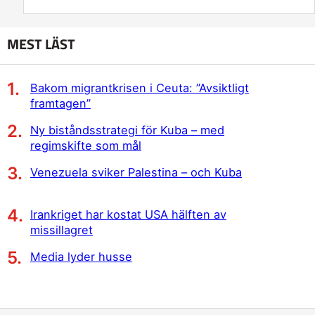
MEST LÄST
Bakom migrantkrisen i Ceuta: ”Avsiktligt
framtagen”
Ny biståndsstrategi för Kuba – med
regimskifte som mål
Venezuela sviker Palestina – och Kuba
Irankriget har kostat USA hälften av
missillagret
Media lyder husse