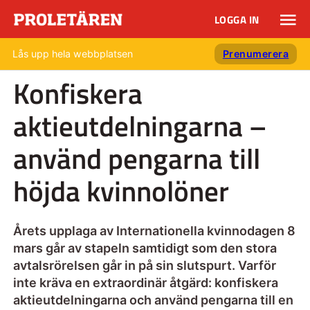
LOGGA IN
Lås upp hela webbplatsen
Prenumerera
Konfiskera
aktieutdelningarna –
använd pengarna till
höjda kvinnolöner
Årets upplaga av Internationella kvinnodagen 8
mars går av stapeln samtidigt som den stora
avtalsrörelsen går in på sin slutspurt. Varför
inte kräva en extraordinär åtgärd: konfiskera
aktieutdelningarna och använd pengarna till en