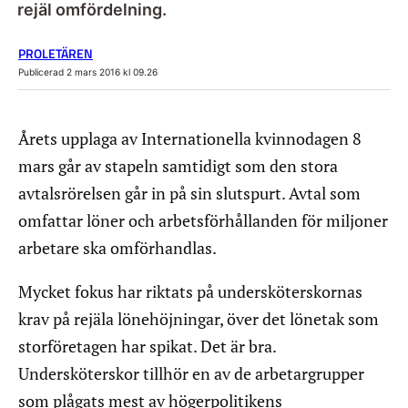
rejäl omfördelning.
PROLETÄREN
Publicerad 2 mars 2016 kl 09.26
Årets upplaga av Internationella kvinnodagen 8
mars går av stapeln samtidigt som den stora
avtalsrörelsen går in på sin slutspurt. Avtal som
omfattar löner och arbetsförhållanden för miljoner
arbetare ska omförhandlas.
Mycket fokus har riktats på undersköterskornas
krav på rejäla lönehöjningar, över det lönetak som
storföretagen har spikat. Det är bra.
Undersköterskor tillhör en av de arbetargrupper
som plågats mest av högerpolitikens