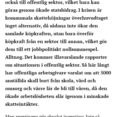
också till offentlig sektor, vilket bara kan
göras genom ökade statsbidrag. I krisen är
kommunala skattehöjningar överhuvudtaget
inget alternativ, då sådana inte ökar den
samlade köpkraften, utan bara överför
köpkraft från en sektor till annan, vilket gör
dem till ett jobbpolitiskt nollsummespel.
Alltnog. Det kommer illavarslande rapporter
om situationen i offentlig sektor. Så här långt
har offentliga arbetsgivare varslat om att 5000
anställda skall bort från skola, vård och
omsorg och värre lär de bli till våren, då den
ökade arbetslösheten slår igenom i minskade
skatteintäkter.
Men regeringen gör absolut ingenting. Inte så