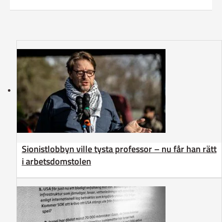
Sionistlobbyn ville tysta professor – nu får han rätt
i arbetsdomstolen