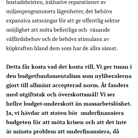
bostadsbristen, inklusive reparationer av
miljonprogrammets lägenheter, det behövs
expansiva satsningar för att ge offentlig sektor
möjlighet att möta befintliga och växande
välfärdsbehov och de behövs stimulans av
köpkraften bland dem som har de allra sämst.
Detta får kosta vad det kosta vill. Vi ger tusan i
den budgetfundamentalism som nyliberalerna
gjort till allmänt accepterad norm. Åt fanders
med utgiftstak och överskottsmål! Vi ser
hellre budget-underskott än massarbetslöshet.
Ja, vi hävdar att staten bör underfinansiera
budgeten för att möta krisen och att det inte
är minsta problem att underfinansiera, då