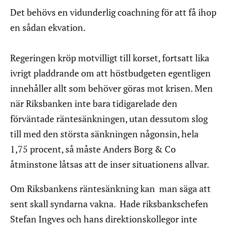
Det behövs en vidunderlig coachning för att få ihop
en sådan ekvation.
Regeringen kröp motvilligt till korset, fortsatt lika
ivrigt pladdrande om att höstbudgeten egentligen
innehåller allt som behöver göras mot krisen. Men
när Riksbanken inte bara tidigarelade den
förväntade räntesänkningen, utan dessutom slog
till med den största sänkningen någonsin, hela
1,75 procent, så måste Anders Borg & Co
åtminstone låtsas att de inser situationens allvar.
Om Riksbankens räntesänkning kan man säga att
sent skall syndarna vakna. Hade riksbankschefen
Stefan Ingves och hans direktionskollegor inte