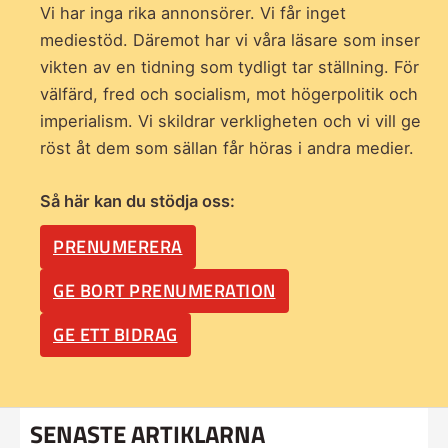
Vi har inga rika annonsörer. Vi får inget
mediestöd. Däremot har vi våra läsare som inser
vikten av en tidning som
tydligt tar ställning. För
välfärd, fred och socialism, mot högerpolitik och
imperialism. Vi skildrar verkligheten och vi vill ge
röst åt dem som sällan får höras i andra medier.
Så här kan du stödja oss:
PRENUMERERA
GE BORT PRENUMERATION
GE ETT BIDRAG
SENASTE ARTIKLARNA