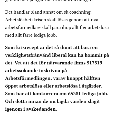
Det handlar bland annat om sk coachning.
Arbetslöshetskrisen skall lösas genom att nya
arbetsförmedlare skall para ihop allt fler arbetslösa
med allt färre lediga jobb.
Som krisrecept är det så dumt att bara en
verklighetsfrånvänd liberal kan ha kommit på
det. Vet att det för närvarande finns 517319
arbetssökande inskrivna på
Arbetsförmedlingen, varav knappt hälften
öppet arbetslösa eller arbetslösa i åtgärder.
Som har att konkurrera om 65381 lediga jobb.
Och detta innan de nu lagda varslen slagit
igenom i avskedanden.