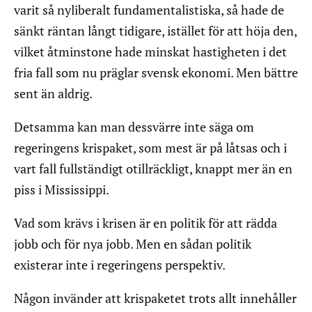
varit så nyliberalt fundamentalistiska, så hade de
sänkt räntan långt tidigare, istället för att höja den,
vilket åtminstone hade minskat hastigheten i det
fria fall som nu präglar svensk ekonomi. Men bättre
sent än aldrig.
Detsamma kan man dessvärre inte säga om
regeringens krispaket, som mest är på låtsas och i
vart fall fullständigt otillräckligt, knappt mer än en
piss i Mississippi.
Vad som krävs i krisen är en politik för att rädda
jobb och för nya jobb. Men en sådan politik
existerar inte i regeringens perspektiv.
Någon invänder att krispaketet trots allt innehåller