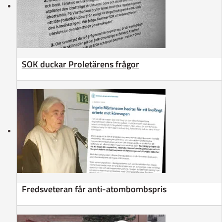
SOK duckar Proletärens frågor
Fredsveteran får anti-atombombspris