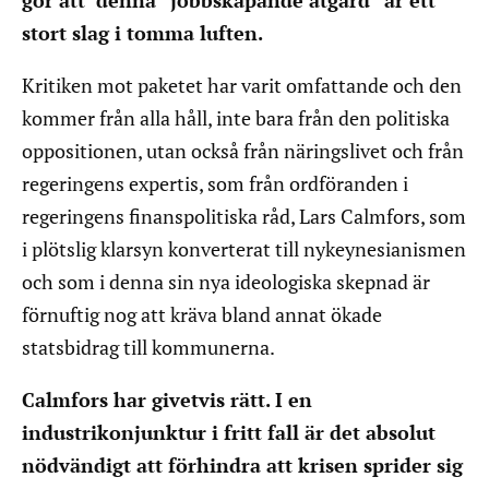
gör att denna ”jobbskapande åtgärd” är ett
stort slag i tomma luften.
Kritiken mot paketet har varit omfattande och den
kommer från alla håll, inte bara från den politiska
oppositionen, utan också från näringslivet och från
regeringens expertis, som från ordföranden i
regeringens finanspolitiska råd, Lars Calmfors, som
i plötslig klarsyn konverterat till nykeynesianismen
och som i denna sin nya ideologiska skepnad är
förnuftig nog att kräva bland annat ökade
statsbidrag till kommunerna.
Calmfors har givetvis rätt. I en
industrikonjunktur i fritt fall är det absolut
nödvändigt att förhindra att krisen sprider sig