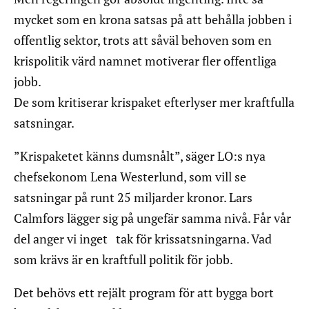
mycket som en krona satsas på att behålla jobben i
offentlig sektor, trots att såväl behoven som en
krispolitik värd namnet motiverar fler offentliga
jobb.
De som kritiserar krispaket efterlyser mer kraftfulla
satsningar.
”Krispaketet känns dumsnålt”, säger LO:s nya
chefsekonom Lena Westerlund, som vill se
satsningar på runt 25 miljarder kronor. Lars
Calmfors lägger sig på ungefär samma nivå. Får vår
del anger vi inget tak för krissatsningarna. Vad
som krävs är en kraftfull politik för jobb.
Det behövs ett rejält program för att bygga bort