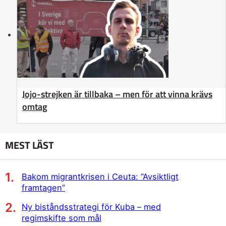
Jojo-strejken är tillbaka – men för att vinna krävs
omtag
MEST LÄST
Bakom migrantkrisen i Ceuta: ”Avsiktligt
framtagen”
Ny biståndsstrategi för Kuba – med
regimskifte som mål