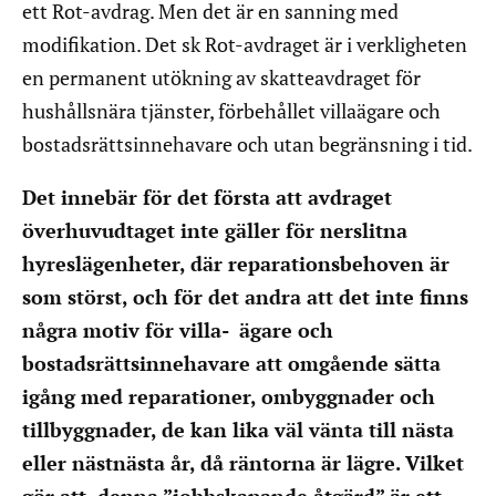
ett Rot-avdrag. Men det är en sanning med
modifikation. Det sk Rot-avdraget är i verkligheten
en permanent utökning av skatteavdraget för
hushållsnära tjänster, förbehållet villaägare och
bostadsrättsinnehavare och utan begränsning i tid.
Det innebär för det första att avdraget
överhuvudtaget inte gäller för nerslitna
hyreslägenheter, där reparationsbehoven är
som störst, och för det andra att det inte finns
några motiv för villa- ägare och
bostadsrättsinnehavare att omgående sätta
igång med reparationer, ombyggnader och
tillbyggnader, de kan lika väl vänta till nästa
eller nästnästa år, då räntorna är lägre. Vilket