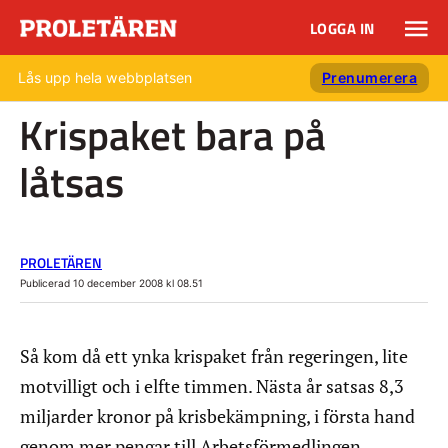
LOGGA IN
Lås upp hela webbplatsen
Prenumerera
Krispaket bara på
låtsas
PROLETÄREN
Publicerad 10 december 2008 kl 08.51
Så kom då ett ynka krispaket från regeringen, lite
motvilligt och i elfte timmen. Nästa år satsas 8,3
miljarder kronor på krisbekämpning, i första hand
genom mer pengar till Arbetsförmedlingen.