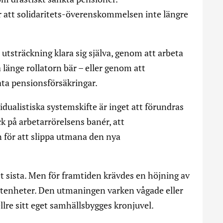
 att solidaritets-överenskommelsen inte längre
utsträckning klara sig själva, genom att arbeta
å länge rollatorn bär – eller genom att
ta pensionsförsäkringar.
idualistiska systemskifte är inget att förundras
ck på arbetarrörelsens banér, att
n för att slippa utmana den nya
et sista. Men för framtiden krävdes en höjning av
tenheter. Den utmaningen varken vågade eller
ellre sitt eget samhällsbygges kronjuvel.