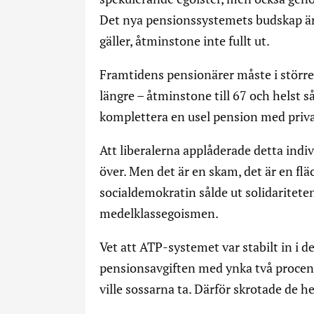
Det nya pensionssystemets budskap är
gäller, åtminstone inte fullt ut.
Framtidens pensionärer måste i större 
längre – åtminstone till 67 och helst s
komplettera en usel pension med priva
Att liberalerna applåderade detta indiv
över. Men det är en skam, det är en flä
socialdemokratin sålde ut solidaritete
medelklassegoismen.
Vet att ATP-systemet var stabilt in i d
pensionsavgiften med ynka två procen
ville sossarna ta. Därför skrotade de h