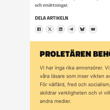
och ersättningar.
DELA ARTIKELN
PROLETÄREN BEHÖ
Vi har inga rika annonsörer. V
våra läsare som inser vikten 
För välfärd, fred och socialism
skildrar verkligheten och vi vi
andra medier.