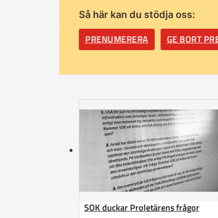
Så här kan du stödja oss:
PRENUMERERA
GE BORT P
SOK duckar Proletärens frågor