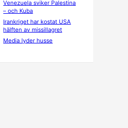
Venezuela sviker Palestina
– och Kuba
Irankriget har kostat USA
hälften av missillagret
Media lyder husse