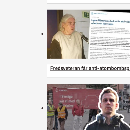
Fredsveteran får anti-atombombsp