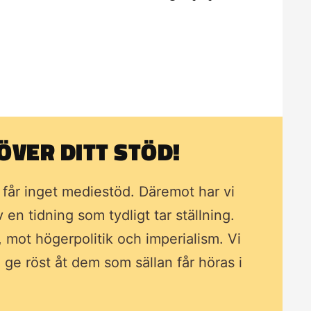
VER DITT STÖD!
i får inget mediestöd. Däremot har vi
av en tidning som
tydligt tar ställning.
, mot högerpolitik och imperialism. Vi
ll ge röst åt dem som sällan får höras i