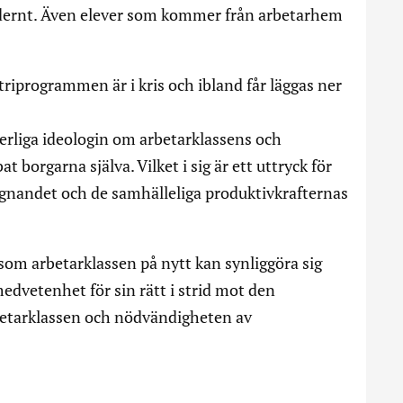
dernt. Även elever som kommer från arbetarhem
riprogrammen är i kris och ibland får läggas ner
gerliga ideologin om arbetarklassens och
 borgarna själva. Vilket i sig är ett uttryck för
ägnandet och de samhälleliga produktivkrafternas
om arbetarklassen på nytt kan synliggöra sig
medvetenhet för sin rätt i strid mot den
rbetarklassen och nödvändigheten av