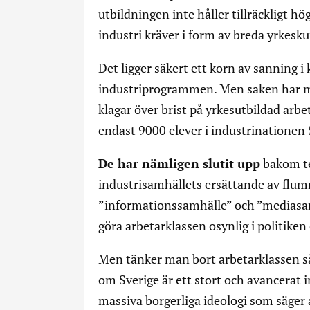
utbildningen inte håller tillräckligt hö
industri kräver i form av breda yrkesk
Det ligger säkert ett korn av sanning i
industriprogrammen. Men saken har m
klagar över brist på yrkesutbildad arb
endast 9000 elever i industrinationen Sv
De har nämligen slutit upp
bakom te
industrisamhällets ersättande av fl
”informationssamhälle” och ”mediasamh
göra arbetarklassen osynlig i politiken
Men tänker man bort arbetarklassen s
om Sverige är ett stort och avancerat 
massiva borgerliga ideologi som säger 