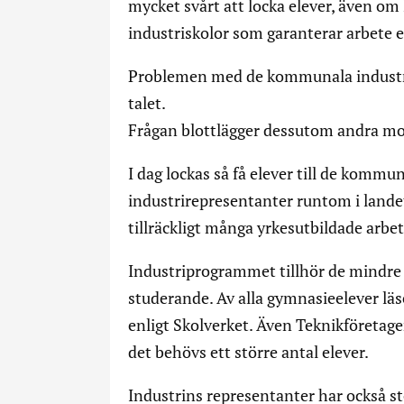
mycket svårt att locka elever, även om
industriskolor som garanterar arbete 
Problemen med de kommunala industr
talet.
Frågan blottlägger dessutom andra mo
I dag lockas så få elever till de komm
industrirepresentanter runtom i landet m
tillräckligt många yrkesutbildade arbet
Industriprogrammet tillhör de mindre u
studerande. Av alla gymnasieelever läs
enligt Skolverket. Även Teknikföretage
det behövs ett större antal elever.
Industrins representanter har också 