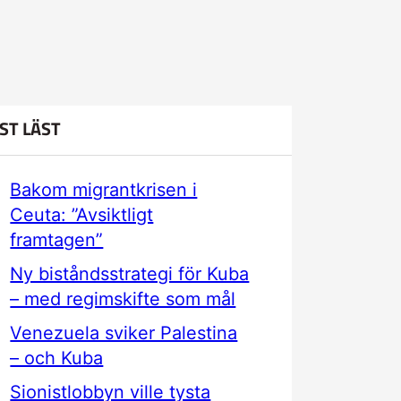
ST LÄST
Bakom migrantkrisen i
Ceuta: ”Avsiktligt
framtagen”
Ny biståndsstrategi för Kuba
– med regimskifte som mål
Venezuela sviker Palestina
– och Kuba
Sionistlobbyn ville tysta