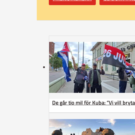
De går tio mil för Kuba: ”Vi vill bry