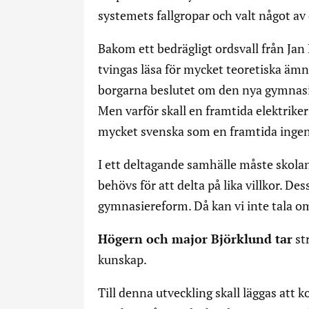
systemets fallgropar och valt något 
Bakom ett bedrägligt ordsvall från Jan 
tvingas läsa för mycket teoretiska äm
borgarna beslutet om den nya gymnas
Men varför skall en framtida elektriker
mycket svenska som en framtida ingen
I ett deltagande samhälle måste skola
behövs för att delta på lika villkor. D
gymnasiereform. Då kan vi inte tala om
Högern och major Björklund tar
str
kunskap.
Till denna utveckling skall läggas at