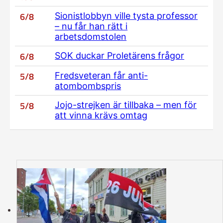
6/8
Sionistlobbyn ville tysta professor
– nu får han rätt i
arbetsdomstolen
6/8
SOK duckar Proletärens frågor
5/8
Fredsveteran får anti-
atombombspris
5/8
Jojo-strejken är tillbaka – men för
att vinna krävs omtag