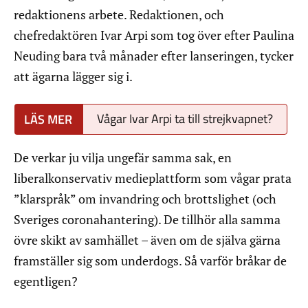
redaktionens arbete. Redaktionen, och
chefredaktören Ivar Arpi som tog över efter Paulina
Neuding bara två månader efter lanseringen, tycker
att ägarna lägger sig i.
Vågar Ivar Arpi ta till strejkvapnet?
De verkar ju vilja ungefär samma sak, en
liberalkonservativ medieplattform som vågar prata
”klarspråk” om invandring och brottslighet (och
Sveriges coronahantering). De tillhör alla samma
övre skikt av samhället – även om de själva gärna
framställer sig som underdogs. Så varför bråkar de
egentligen?