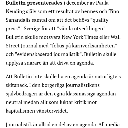
Bulletin presenterades
i december av Paula
Neuding själv som ett resultat av hennes och Tino
Sanandajis samtal om att det behövs ”quality
press” i Sverige för att ”vända utvecklingen”.
Bulletin skulle motsvara New York Times eller Wall
Street Journal med ”fokus på kärnverksamheten”
och ”evidensbaserad journalistik”. Bulletin skulle
upplysa snarare än att driva en agenda.
Att Bulletin inte skulle ha en agenda är naturligtvis
skitsnack. I den borgerliga journalistikens
självbedrägeri är den egna klassmässiga agendan
neutral medan allt som luktar kritik mot
kapitalismen vänstervridet.
Journalistik är alltid en del av en agenda. All media