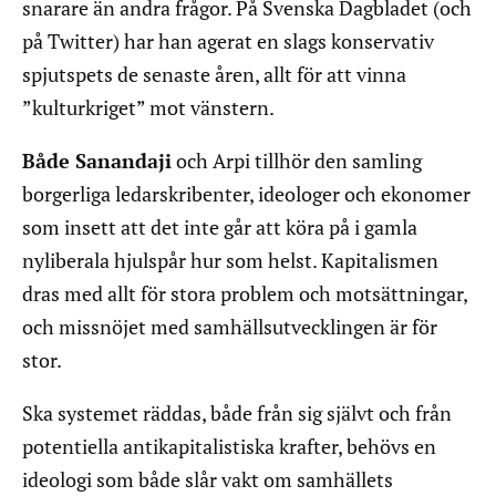
snarare än andra frågor. På Svenska Dagbladet (och
på Twitter) har han agerat en slags konservativ
spjutspets de senaste åren, allt för att vinna
”kulturkriget” mot vänstern.
Både Sanandaji
och Arpi tillhör den samling
borgerliga ledarskribenter, ideologer och ekonomer
som insett att det inte går att köra på i gamla
nyliberala hjulspår hur som helst. Kapitalismen
dras med allt för stora problem och motsättningar,
och missnöjet med samhällsutvecklingen är för
stor.
Ska systemet räddas, både från sig självt och från
potentiella antikapitalistiska krafter, behövs en
ideologi som både slår vakt om samhällets