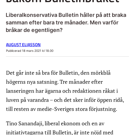
Liberalkonservativa Bulletin håller på att braka
samman efter bara tre månader. Men varför
bråkar de egentligen?
AUGUST ELIASSON
Publicerad 18 mars 2021 kl 18.00
Det går inte så bra för Bulletin, den mörkblå
högerns nya satsning. Tre månader efter
lanseringen har ägarna och redaktionen råkat i
luven på varandra – och det sker inför öppen ridå,
till resten av medie-Sveriges stora förjustning.
Tino Sanandaji, liberal ekonom och en av
initiativtagarna till Bulletin, är inte nöjd med