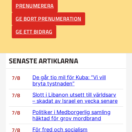
PRENUMERERA
GE BORT PRENUMERATION
GE ETT BIDRAG
SENASTE ARTIKLARNA
7/8
De går tio mil för Kuba: ”Vi vill
bryta tystnaden”
7/8
Slott i Libanon utsett till världsarv
– skadat av Israel en vecka senare
7/8
Politiker i Medborgerlig samling
häktad för grov mordbrand
7/8
För fred och socialism