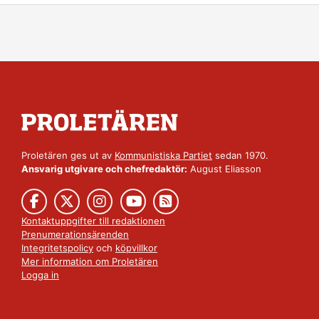
Proletären ges ut av
Kommunistiska Partiet
sedan 1970.
Ansvarig utgivare och chefredaktör:
August Eliasson
Kontaktuppgifter till redaktionen
Prenumerationsärenden
Integritetspolicy
och
köpvillkor
Mer information om Proletären
Logga in