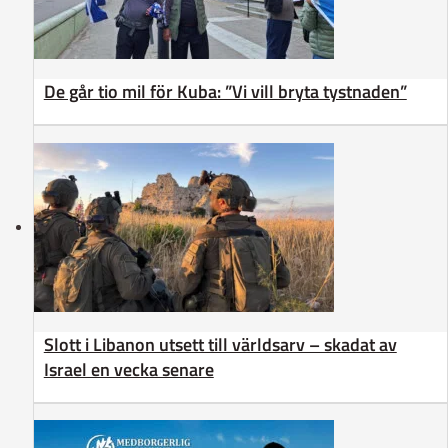
De går tio mil för Kuba: ”Vi vill bryta tystnaden”
Slott i Libanon utsett till världsarv – skadat av
Israel en vecka senare