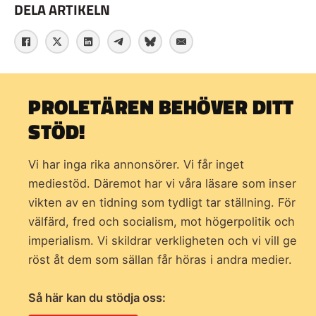
DELA ARTIKELN
PROLETÄREN BEHÖVER DITT
STÖD!
Vi har inga rika annonsörer. Vi får inget
mediestöd. Däremot har vi våra läsare som inser
vikten av en tidning som
tydligt tar ställning. För
välfärd, fred och socialism, mot högerpolitik och
imperialism. Vi skildrar verkligheten och vi vill ge
röst åt dem som sällan får höras i andra medier.
Så här kan du stödja oss: