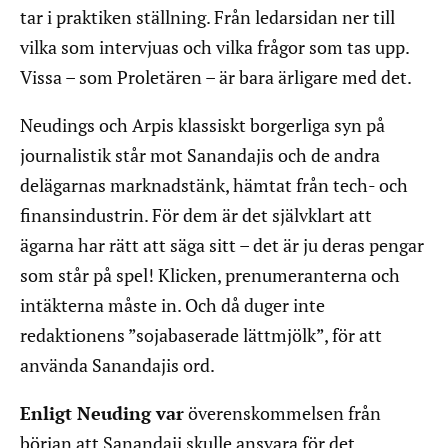
tar i praktiken ställning. Från ledarsidan ner till
vilka som intervjuas och vilka frågor som tas upp.
Vissa – som Proletären – är bara ärligare med det.
Neudings och Arpis klassiskt borgerliga syn på
journalistik står mot Sanandajis och de andra
delägarnas marknadstänk, hämtat från tech- och
finansindustrin. För dem är det självklart att
ägarna har rätt att säga sitt – det är ju deras pengar
som står på spel! Klicken, prenumeranterna och
intäkterna måste in. Och då duger inte
redaktionens ”sojabaserade lättmjölk”, för att
använda Sanandajis ord.
Enligt Neuding var
överenskommelsen från
början att Sanandaji skulle ansvara för det