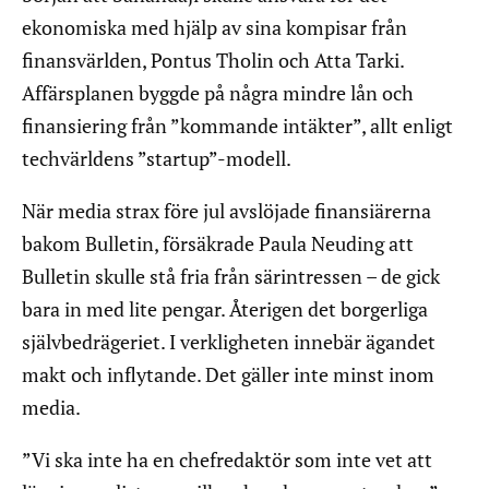
ekonomiska med hjälp av sina kompisar från
finansvärlden, Pontus Tholin och Atta Tarki.
Affärsplanen byggde på några mindre lån och
finansiering från ”kommande intäkter”, allt enligt
techvärldens ”startup”-modell.
När media strax före jul avslöjade finansiärerna
bakom Bulletin, försäkrade Paula Neuding att
Bulletin skulle stå fria från särintressen – de gick
bara in med lite pengar. Återigen det borgerliga
självbedrägeriet. I verkligheten innebär ägandet
makt och inflytande. Det gäller inte minst inom
media.
”Vi ska inte ha en chefredaktör som inte vet att