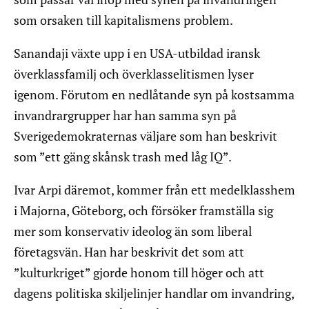
som orsaken till kapitalismens problem.
Sanandaji växte upp i en USA-utbildad iransk
överklassfamilj och överklasselitismen lyser
igenom. Förutom en nedlåtande syn på kostsamma
invandrargrupper har han samma syn på
Sverigedemokraternas väljare som han beskrivit
som ”ett gäng skånsk trash med låg IQ”.
Ivar Arpi däremot, kommer från ett medelklasshem
i Majorna, Göteborg, och försöker framställa sig
mer som konservativ ideolog än som liberal
företagsvän. Han har beskrivit det som att
”kulturkriget” gjorde honom till höger och att
dagens politiska skiljelinjer handlar om invandring,