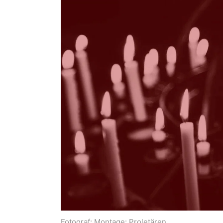
Fotograf:
Montage: Proletären