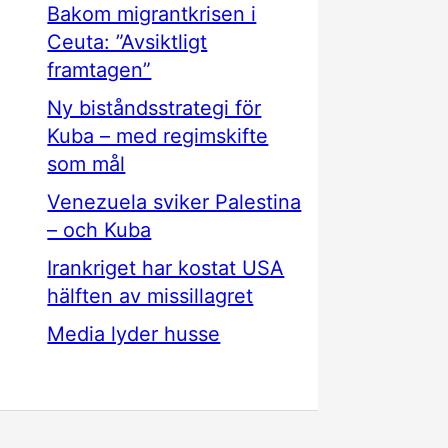
Bakom migrantkrisen i
Ceuta: ”Avsiktligt
framtagen”
Ny biståndsstrategi för
Kuba – med regimskifte
som mål
Venezuela sviker Palestina
– och Kuba
Irankriget har kostat USA
hälften av missillagret
Media lyder husse