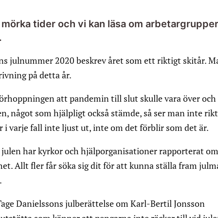
i mörka tider och vi kan läsa om arbetargrupper
.
ns julnummer 2020 beskrev året som ett riktigt skitår. M
ivning på detta år.
örhoppningen att pandemin till slut skulle vara över och 
n, något som hjälpligt också stämde, så ser man inte rikt
i varje fall inte ljust ut, inte om det förblir som det är.
julen har kyrkor och hjälporganisationer rapporterat om
t. Allt fler får söka sig dit för att kunna ställa fram jul
.
 Tage Danielssons julberättelse om Karl-Bertil Jonsson