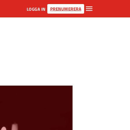
PRENUMERERA
LOGGA IN