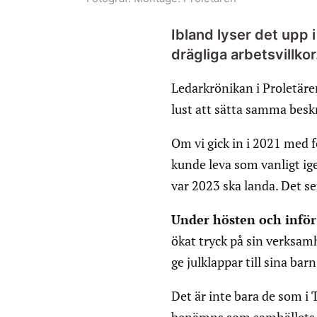
Ibland lyser det upp 
drägliga arbetsvillkor
Ledarkrönikan i Proletäre
lust att sätta samma beskr
Om vi gick in i 2021 med f
kunde leva som vanligt ige
var 2023 ska landa. Det ser 
Under hösten och inför
ökat tryck på sin verksamhe
ge julklappar till sina barn
Det är inte bara de som i