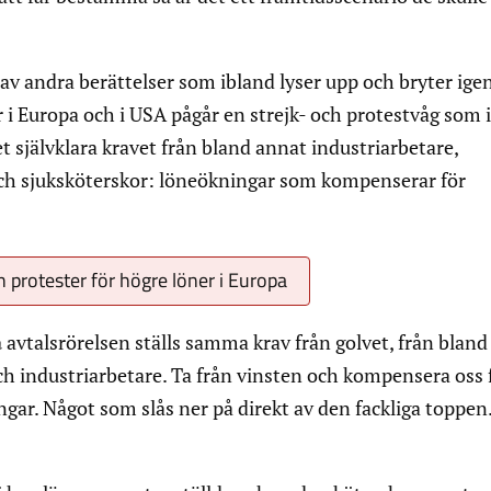
 av andra berättelser som ibland lyser upp och bryter ige
r i Europa och i USA pågår en strejk- och protestvåg som 
det självklara kravet från bland annat industriarbetare,
och sjuksköterskor: löneökningar som kompenserar för
h protester för högre löner i Europa
a
avtalsrörelsen ställs samma krav från golvet, från bland
h industriarbetare. Ta från vinsten och kompensera oss 
gar. Något som slås ner på direkt av den fackliga toppe