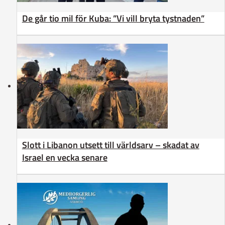
De går tio mil för Kuba: ”Vi vill bryta tystnaden”
Slott i Libanon utsett till världsarv – skadat av
Israel en vecka senare