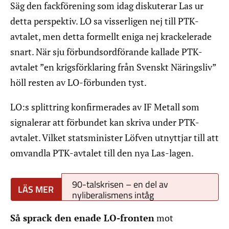
Säg den fackförening som idag diskuterar Las ur
detta perspektiv. LO sa visserligen nej till PTK-
avtalet, men detta formellt eniga nej krackelerade
snart. När sju förbundsordförande kallade PTK-
avtalet ”en krigsförklaring från Svenskt Näringsliv”
höll resten av LO-förbunden tyst.
LO:s splittring konfirmerades av IF Metall som
signalerar att förbundet kan skriva under PTK-
avtalet. Vilket statsminister Löfven utnyttjar till att
omvandla PTK-avtalet till den nya Las-lagen.
90-talskrisen – en del av
nyliberalismens intåg
Så sprack den enade LO-fronten
mot