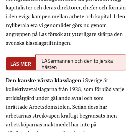
kapitalister och deras direktörer, chefer och förmän
i den eviga kampen mellan arbete och kapital. I den
nyliberala era vi genomlider görs nu genom
angreppen på Las försök att ytterligare skärpa den
svenska klasslagstiftningen.
LASermannen och den toijerska
hästen
Den kanske värsta klasslagen
i Sverige är
kollektivavtalslagarna från 1928, som förbjöd varje
stridsåtgärd under gällande avtal och som
inrättade Arbetsdomstolen. Sedan dess har
arbetarnas strejkvapen kraftigt begränsats men
arbetsköparnas maktmedel har inte på