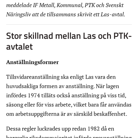
meddelade IF Metall, Kommunal, PTK och Svenskt
Näringsliv att de tillsammans skrivit ett Las-avtal.
Stor skillnad mellan Las och PTK-
avtalet
Anställningsformer
Tillsvidareanställning ska enligt Las vara den
huvudsakliga formen av anställning. När lagen
infördes 1974 tilläts också anställning på viss tid,
säsong eller för viss arbete, vilket bara får användas
om arbetsuppgifterna är av särskild beskaffenhet.
Dessa regler luckrades upp redan 1982 då en
borgerlig riksdagsmajoritet införde provanställning