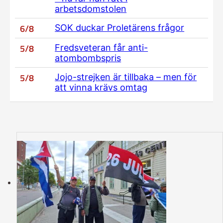
arbetsdomstolen
6/8
SOK duckar Proletärens frågor
5/8
Fredsveteran får anti-
atombombspris
5/8
Jojo-strejken är tillbaka – men för
att vinna krävs omtag