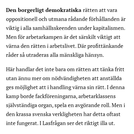
Den borgerligt demokratiska
rätten att vara
oppositionell och utmana rådande förhållanden är
viktig i alla samhällsskeenden under kapitalismen.
Men för arbetarkampen är det särskilt viktigt att
värna den rätten i arbetslivet. Där profittänkande
råder så utraderas alla mänskliga hänsyn.
Här handlar det inte bara om rätten att tänka fritt
utan ännu mer om nödvändigheten att anställda
ges möjlighet att i handling värna sin rätt. I denna
kamp borde fackföreningarna, arbetarklassens
självständiga organ, spela en avgörande roll. Men i
den krassa svenska verkligheten har detta oftast
inte fungerat. I Lasfrågan ser det riktigt illa ut.