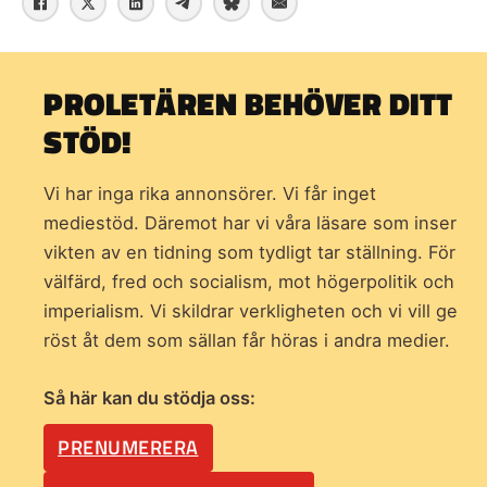
PROLETÄREN BEHÖVER DITT
STÖD!
Vi har inga rika annonsörer. Vi får inget
mediestöd. Däremot har vi våra läsare som inser
vikten av en tidning som
tydligt tar ställning. För
välfärd, fred och socialism, mot högerpolitik och
imperialism. Vi skildrar verkligheten och vi vill ge
röst åt dem som sällan får höras i andra medier.
Så här kan du stödja oss:
PRENUMERERA