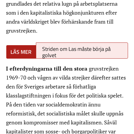
grundlades det relativa lugn på arbetsplatserna
som i den kapitalistiska högkonjunkturen efter
andra världskriget blev förhärskande fram till
gruvstrejken.
Striden om Las måste börja på
golvet
I efterdyningarna till den stora
gruvstrejken
1969-70 och vågen av vilda strejker därefter sattes
den för Sveriges arbetare så förhatliga
klasslagstiftningen i fokus för det politiska spelet.
På den tiden var socialdemokratin ännu
reformistisk, det socialistiska målet skulle uppnås
genom kompromisser med kapitalismen. Såväl
kapitalister som sosse- och borgarpolitiker var