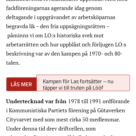
fackföreningarnas agerande idag genom
deltagande i uppgrävandet av arbetsköparnas
begravda lik – den fria uppsägningsrätten –
påminns vi om LO:s historiska svek mot
arbetarrätten och hur uppblåst och förljugen LO:s
beskrivning var av den kampen på 1970- och 80-
talen.
Kampen för Las fortsätter – nu
täpper vi till truten på Lööf
Undertecknad var från
1978 till 1991 ordförande
i Kommunistiska Partiets förening på Götaverken
Cityvarvet med som mest cirka 50 medlemmar.
Under denna tid drev driftcellen, som