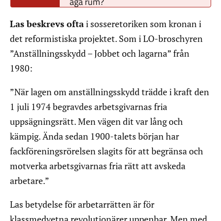
äga rum?
Las beskrevs ofta
i sosseretoriken som kronan i
det reformistiska projektet. Som i LO-broschyren
”Anställningsskydd – Jobbet och lagarna” från
1980:
”När lagen om anställningsskydd trädde i kraft den
1 juli 1974 begravdes arbetsgivarnas fria
uppsägningsrätt. Men vägen dit var lång och
kämpig. Ända sedan 1900-talets början har
fackföreningsrörelsen slagits för att begränsa och
motverka arbetsgivarnas fria rätt att avskeda
arbetare.”
Las betydelse för arbetarrätten är för
klassmedvetna revolutionärer uppenbar. Men med