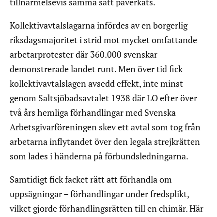
tillnärmelsevis samma sätt påverkats.
Kollektivavtalslagarna infördes av en borgerlig
riksdagsmajoritet i strid mot mycket omfattande
arbetarprotester där 360.000 svenskar
demonstrerade landet runt. Men över tid fick
kollektivavtalslagen avsedd effekt, inte minst
genom Saltsjöbadsavtalet 1938 där LO efter över
två års hemliga förhandlingar med Svenska
Arbetsgivarföreningen skev ett avtal som tog från
arbetarna inflytandet över den legala strejkrätten
som lades i händerna på förbundsledningarna.
Samtidigt fick facket rätt att förhandla om
uppsägningar – förhandlingar under fredsplikt,
vilket gjorde förhandlingsrätten till en chimär. Här