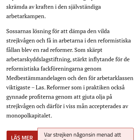
skrämda av kraften i den självständiga
arbetarkampen.
Sossarnas lösning för att dämpa den vilda
strejkvågen och få in arbetarna i den reformistiska
fållan blev en rad reformer. Som skärpt
arbetarskyddslagstiftning, stärkt inflytande för de
reformistiska fackföreningarna genom
Medbestämmandelagen och den för arbetarklassen
viktigaste – Las. Reformer som i praktiken också
gynnade profiterna genom att gjuta olja på
strejkvågen och därför i viss mån accepterades av
monopolkapitalet.
Var strejken någonsin menad att