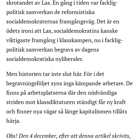
skrotandet av Las. En gång i tiden var facklig-
politisk samverkan de reformistiska
socialdemokraternas framgångsväg. Det är en
ödets ironi att Las, socialdemokratins kanske
viktigaste framgång i klasskampen, nu i facklig-
politisk samverkan begravs av dagens
socialdemokratiska nyliberaler.
Men historien tar inte slut här. För i det
begravningsföljet syns inga kämpande arbetare. De
finns på arbetsplatserna där den nödvändiga
striden mot klassdiktaturen ständigt får ny kraft
och finner nya vägar så länge kapitalismen tillåts
härja.
Obs! Den 4 december, efter att denna artikel skrivits,