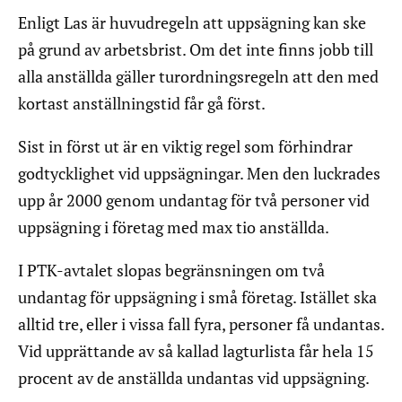
Enligt Las är huvudregeln att uppsägning kan ske
på grund av arbetsbrist. Om det inte finns jobb till
alla anställda gäller turordningsregeln att den med
kortast anställningstid får gå först.
Sist in först ut är en viktig regel som förhindrar
godtycklighet vid uppsägningar. Men den luckrades
upp år 2000 genom undantag för två personer vid
uppsägning i företag med max tio anställda.
I PTK-avtalet slopas begränsningen om två
undantag för uppsägning i små företag. Istället ska
alltid tre, eller i vissa fall fyra, personer få undantas.
Vid upprättande av så kallad lagturlista får hela 15
procent av de anställda undantas vid uppsägning.