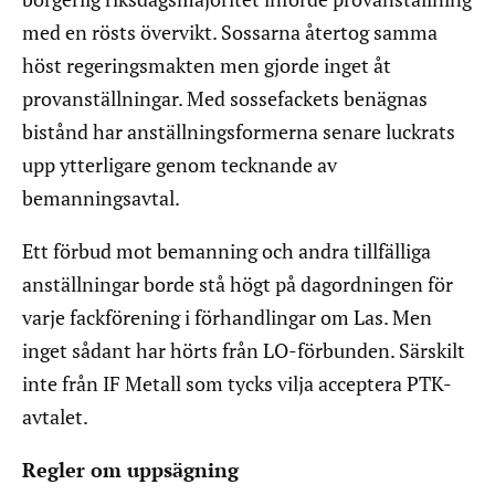
med en rösts övervikt. Sossarna återtog samma
höst regeringsmakten men gjorde inget åt
provanställningar. Med sossefackets benägnas
bistånd har anställningsformerna senare luckrats
upp ytterligare genom tecknande av
bemanningsavtal.
Ett förbud mot bemanning och andra tillfälliga
anställningar borde stå högt på dagordningen för
varje fackförening i förhandlingar om Las. Men
inget sådant har hörts från LO-förbunden. Särskilt
inte från IF Metall som tycks vilja acceptera PTK-
avtalet.
Regler om uppsägning