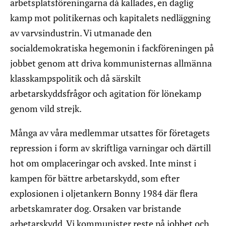
arbetsplatsföreningarna då kallades, en daglig
kamp mot politikernas och kapitalets nedläggning
av varvsindustrin. Vi utmanade den
socialdemokratiska hegemonin i fackföreningen på
jobbet genom att driva kommunisternas allmänna
klasskampspolitik och då särskilt
arbetarskyddsfrågor och agitation för lönekamp
genom vild strejk.
Många av våra medlemmar utsattes för företagets
repression i form av skriftliga varningar och därtill
hot om omplaceringar och avsked. Inte minst i
kampen för bättre arbetarskydd, som efter
explosionen i oljetankern Bonny 1984 där flera
arbetskamrater dog. Orsaken var bristande
arbetarskydd. Vi kommunister reste på jobbet och