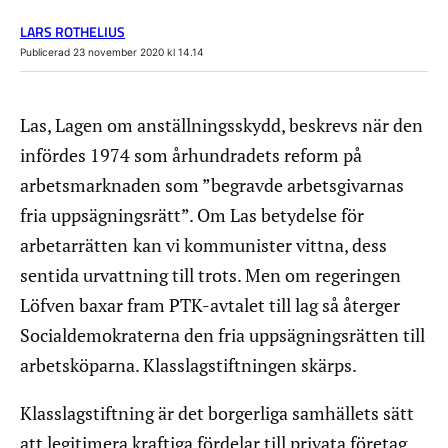
LARS ROTHELIUS
Publicerad 23 november 2020 kl 14.14
Las, Lagen om anställningsskydd, beskrevs när den
infördes 1974 som århundradets reform på
arbetsmarknaden som ”begravde arbetsgivarnas
fria uppsägningsrätt”. Om Las betydelse för
arbetarrätten
kan vi kommunister vittna, dess
sentida urvattning till trots. Men om regeringen
Löfven baxar fram PTK-avtalet till lag så återger
Socialdemokraterna den fria uppsägningsrätten till
arbetsköparna. Klasslagstiftningen skärps.
Klasslagstiftning är det borgerliga samhällets sätt
att legitimera kraftiga fördelar till privata företag,