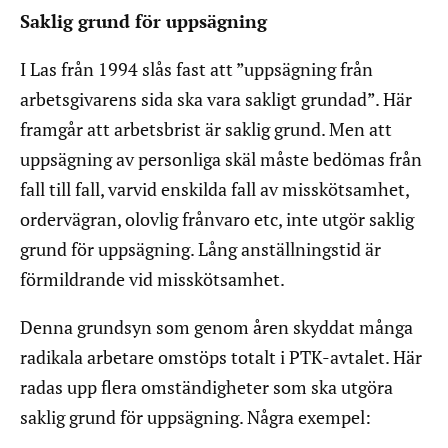
Saklig grund för uppsägning
I Las från 1994 slås fast att ”uppsägning från
arbetsgivarens sida ska vara sakligt grundad”. Här
framgår att arbetsbrist är saklig grund. Men att
uppsägning av personliga skäl måste bedömas från
fall till fall, varvid enskilda fall av misskötsamhet,
ordervägran, olovlig frånvaro etc, inte utgör saklig
grund för uppsägning. Lång anställningstid är
förmildrande vid misskötsamhet.
Denna grundsyn som genom åren skyddat många
radikala arbetare omstöps totalt i PTK-avtalet. Här
radas upp flera omständigheter som ska utgöra
saklig grund för uppsägning. Några exempel: