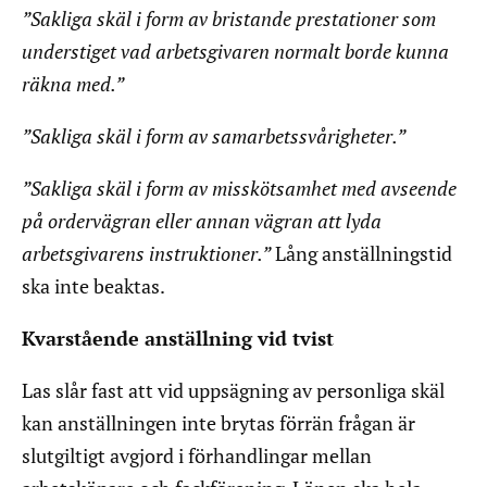
”Sakliga skäl i form av bristande prestationer som
understiget vad arbetsgivaren normalt borde kunna
räkna med.”
”Sakliga skäl i form av samarbetssvårigheter.”
”Sakliga skäl i form av misskötsamhet med avseende
på ordervägran eller annan vägran att lyda
arbetsgivarens instruktioner.”
Lång anställningstid
ska inte beaktas.
Kvarstående anställning vid tvist
Las slår fast att vid uppsägning av personliga skäl
kan anställningen inte brytas förrän frågan är
slutgiltigt avgjord i förhandlingar mellan