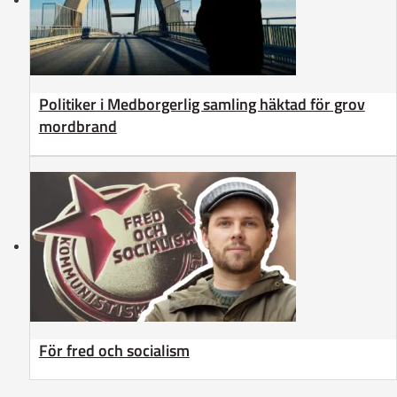
Politiker i Medborgerlig samling häktad för grov
mordbrand
För fred och socialism