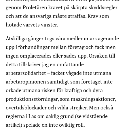
genom Proletären kravet på skärpta skyddsregler
och att de ansvariga måste straffas. Krav som
hotade varvets vinster.
Åtskilliga gånger togs våra medlemmars agerande
upp i förhandlingar mellan företag och fack men
ingen omplacerades eller sades upp. Orsaken till
detta tillskriver jag en omfattande
arbetarsolidaritet – facket vågade inte utmana
arbetaropinionen samtidigt som företaget inte
orkade utmana risken för kraftiga och dyra
produktionsstörningar, som maskningsaktioner,
övertidsblockader och vilda strejker. Men också
reglerna i Las om saklig grund (se vidstående
artikel) spelade en inte oviktig roll.