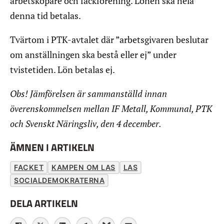
arbetsköpare och fackförening. Lönen ska hela
denna tid betalas.
Tvärtom i PTK-avtalet där ”arbetsgivaren beslutar
om anställningen ska bestå eller ej” under
tvistetiden. Lön betalas ej.
Obs! Jämförelsen är sammanställd innan
överenskommelsen mellan IF Metall, Kommunal, PTK
och Svenskt Näringsliv, den 4 december.
ÄMNEN I ARTIKELN
FACKET
KAMPEN OM LAS
LAS
SOCIALDEMOKRATERNA
DELA ARTIKELN