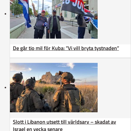
De går tio mil för Kuba: ”Vi vill bryta tystnaden”
Slott i Libanon utsett till världsarv – skadat av
Israel en vecka senare