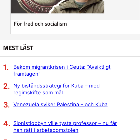
För fred och socialism
MEST LÄST
Bakom migrantkrisen i Ceuta: ”Avsiktligt
framtagen”
Ny biståndsstrategi för Kuba – med
regimskifte som mål
Venezuela sviker Palestina – och Kuba
Sionistlobbyn ville tysta professor – nu får
han rätt i arbetsdomstolen