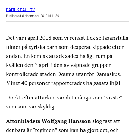
PATRIK PAULOV
Publicerad 6 december 2019 kl 11.30
Det var i april 2018 som vi senast fick se fasansfulla
filmer på syriska barn som desperat kippade efter
andan. En kemisk attack sades ha ägt rum på
kvällen den 7 april i den av väpnade grupper
kontrollerade staden Douma utanför Damaskus.
Minst 40 personer rapporterades ha gasats ihjäl.
Direkt efter attacken var det många som ”visste”
vem som var skyldig.
Aftonbladets Wolfgang Hansson
slog fast att
det bara är ”regimen” som kan ha gjort det, och