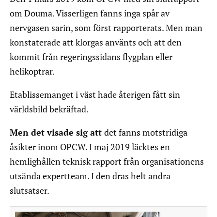
om Douma. Visserligen fanns inga spår av
nervgasen sarin, som först rapporterats. Men man
konstaterade att klorgas använts och att den
kommit från regeringssidans flygplan eller
helikoptrar.
Etablissemanget i väst hade återigen fått sin
världsbild bekräftad.
Men det visade sig att
det fanns motstridiga
åsikter inom OPCW. I maj 2019 läcktes en
hemlighållen teknisk rapport från organisationens
utsända expertteam. I den dras helt andra
slutsatser.