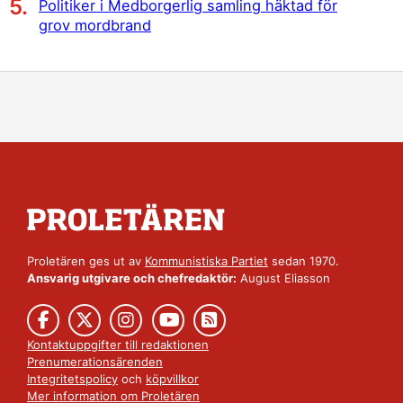
Politiker i Medborgerlig samling häktad för
grov mordbrand
Proletären ges ut av
Kommunistiska Partiet
sedan 1970.
Ansvarig utgivare och chefredaktör:
August Eliasson
Kontaktuppgifter till redaktionen
Prenumerationsärenden
Integritetspolicy
och
köpvillkor
Mer information om Proletären