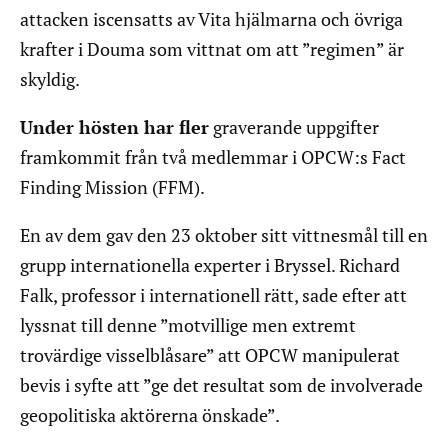
attacken iscensatts av Vita hjälmarna och övriga
krafter i Douma som vittnat om att ”regimen” är
skyldig.
Under hösten har fler
graverande uppgifter
framkommit från två medlemmar i OPCW:s Fact
Finding Mission (FFM).
En av dem gav den 23 oktober sitt vittnesmål till en
grupp internationella experter i Bryssel. Richard
Falk, professor i internationell rätt, sade efter att
lyssnat till denne ”motvillige men extremt
trovärdige visselblåsare” att OPCW manipulerat
bevis i syfte att ”ge det resultat som de involverade
geopolitiska aktörerna önskade”.