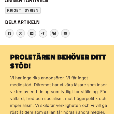
ÄMNEN I ARTIKELN
KRIGET I SYRIEN
DELA ARTIKELN
PROLETÄREN BEHÖVER DITT
STÖD!
Vi har inga rika annonsörer. Vi får inget
mediestöd. Däremot har vi våra läsare som inser
vikten av en tidning som
tydligt tar ställning. För
välfärd, fred och socialism, mot högerpolitik och
imperialism. Vi skildrar verkligheten och vi vill ge
röst åt dem som sällan får höras i andra medier.