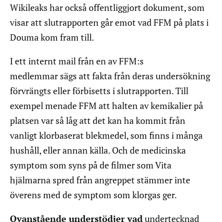
Wikileaks har också offentliggjort dokument, som
visar att slutrapporten går emot vad FFM på plats i
Douma kom fram till.
I ett internt mail från en av FFM:s
medlemmar sägs att fakta från deras undersökning
förvrängts eller förbisetts i slutrapporten. Till
exempel menade FFM att halten av kemikalier på
platsen var så låg att det kan ha kommit från
vanligt klorbaserat blekmedel, som finns i många
hushåll, eller annan källa. Och de medicinska
symptom som syns på de filmer som Vita
hjälmarna spred från angreppet stämmer inte
överens med de symptom som klorgas ger.
Ovanstående understödjer vad
undertecknad