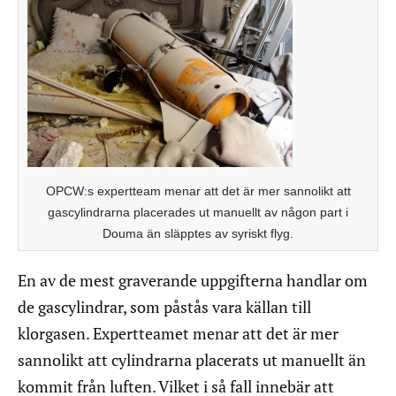
OPCW:s expertteam menar att det är mer sannolikt att
gascylindrarna placerades ut manuellt av någon part i
Douma än släpptes av syriskt flyg.
En av de mest graverande uppgifterna handlar om
de gascylindrar, som påstås vara källan till
klorgasen. Expertteamet menar att det är mer
sannolikt att cylindrarna placerats ut manuellt än
kommit från luften. Vilket i så fall innebär att