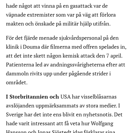
hade något att vinna på en gasattack var de
väpnade extremister som var på väg att förlora
makten och önskade på militär hjälp utifrån.
För det fjärde menade sjukvårdspersonal på den
klinik i Douma där filmerna med offren spelades in,
att det inte skett någon kemisk attack den 7 april.
Patienterna led av andningssvårigheterna efter att
dammoln rivits upp under pågående strider i
området.
I Storbritannien och
USA har visselblåsarnas
avslöjanden uppmärksammats av stora medier. I
Sverige har det inte ens blivit en nyhetsnotis. Det
hade varit intressant att få veta hur Wolfgang
Hansson och Jonas Sjöstedt idag förklarar sina