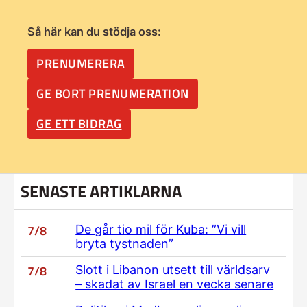
Så här kan du stödja oss:
PRENUMERERA
GE BORT PRENUMERATION
GE ETT BIDRAG
SENASTE ARTIKLARNA
7/8
De går tio mil för Kuba: ”Vi vill
bryta tystnaden”
7/8
Slott i Libanon utsett till världsarv
– skadat av Israel en vecka senare