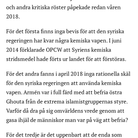
och andra kritiska röster påpekade redan våren
2018.
För det första finns inga bevis för att den syriska
regeringen har kvar några kemiska vapen. I juni
2014 förklarade OPCW att Syriens kemiska
stridsmedel hade förts ur landet för att förstöras.
För det andra fanns i april 2018 inga rationella skäl
för den syriska regeringen att använda kemiska
vapen. Armén var i full färd med att befria östra
Ghouta från de extrema islamistgruppernas styre.
Varför då dra på sig omvärldens vrede genom att
gasa ihjäl de människor man var på väg att befria?
För det tredje är det uppenbart att de enda som