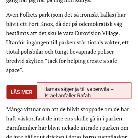
Även Folkets park (som det så ironiskt kallas) har
blivit ett Fort Knox, då det på odemokratisk väg
bestämts att det skulle vara Eurovision Village.
Utanför ingången till parken står tiotals vakter, ett
tiotal polisbilar och tungt beväpnade poliser
bredvid skylten ”tack for helping create a safe
space”.
Hamas säger ja till vapenvila –
Israel anfaller Rafah
Många vittnar om att de blivit stoppade om de har
haft väskor, fast de inte ens skulle gå in i parken.
Barnfamiljer har blivit nekade inträde i parken om
de inte häller ut drickan i deras barns nappflaskor.