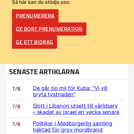
Så här kan du stödja oss:
PRENUMERERA
GE BORT PRENUMERATION
GE ETT BIDRAG
SENASTE ARTIKLARNA
7/8
De går tio mil för Kuba: ”Vi vill
bryta tystnaden”
7/8
Slott i Libanon utsett till världsarv
– skadat av Israel en vecka senare
7/8
Politiker i Medborgerlig samling
häktad för grov mordbrand