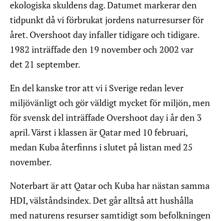
ekologiska skuldens dag. Datumet markerar den
tidpunkt då vi förbrukat jordens naturresurser för
året. Overshoot day infaller tidigare och tidigare.
1982 inträffade den 19 november och 2002 var
det 21 september.
En del kanske tror att vi i Sverige redan lever
miljövänligt och gör väldigt mycket för miljön, men
för svensk del inträffade Overshoot day i år den 3
april. Värst i klassen är Qatar med 10 februari,
medan Kuba återfinns i slutet på listan med 25
november.
Noterbart är att Qatar och Kuba har nästan samma
HDI, välståndsindex. Det går alltså att hushålla
med naturens resurser samtidigt som befolkningen