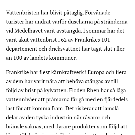
Vattenbristen har blivit påtaglig. Förvånade
turister har undrat varför duscharna på stränderna
vid Medelhavet varit avstängda. I sommar har det
varit akut vattenbrist i 62 av Frankrikes 101
departement och dricksvattnet har tagit slut i fler
än 100 av landets kommuner.
Frankrike har flest kärnkraftverk i Europa och flera
av dem har varit nära att behöva stängas av till
följd av brist på kylvatten. Floden Rhen har så låga
vattennivåer att pråmarna får gå med en fjärdedels
last för att komma fram. Det riskerar att lamslå
delar av den tyska industrin när råvaror och
bränsle saknas, med dyrare produkter som följd att