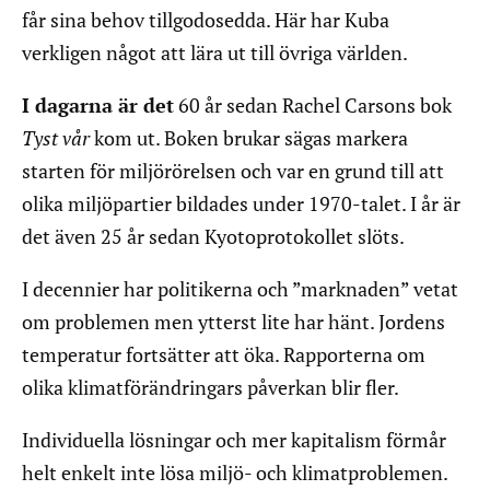
får sina behov tillgodosedda. Här har Kuba
verkligen något att lära ut till övriga världen.
I dagarna är det
60 år sedan Rachel Carsons bok
Tyst vår
kom ut. Boken brukar sägas markera
starten för miljörörelsen och var en grund till att
olika miljöpartier bildades under 1970-talet. I år är
det även 25 år sedan Kyotoprotokollet slöts.
I decennier har politikerna och ”marknaden” vetat
om problemen men ytterst lite har hänt. Jordens
temperatur fortsätter att öka. Rapporterna om
olika klimatförändringars påverkan blir fler.
Individuella lösningar och mer kapitalism förmår
helt enkelt inte lösa miljö- och klimatproblemen.