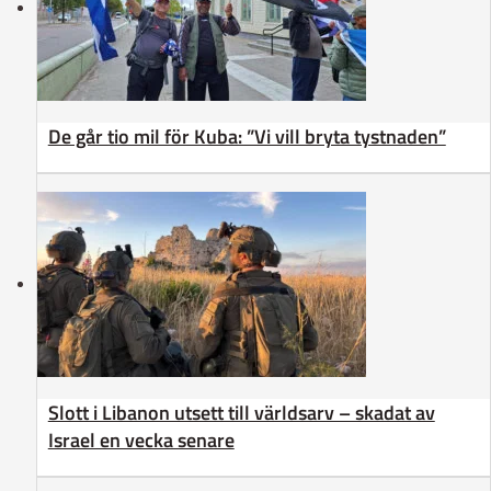
De går tio mil för Kuba: ”Vi vill bryta tystnaden”
Slott i Libanon utsett till världsarv – skadat av
Israel en vecka senare