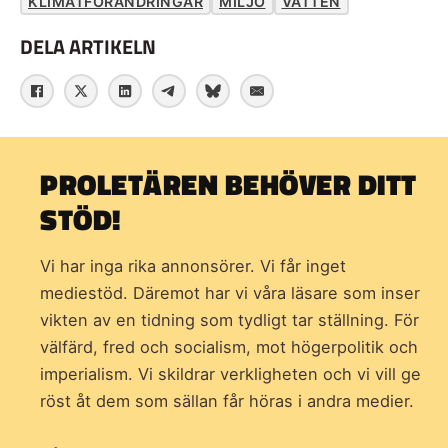
KLIMATFÖRÄNDRINGAR
MILJÖ
VATTEN
DELA ARTIKELN
PROLETÄREN BEHÖVER DITT
STÖD!
Vi har inga rika annonsörer. Vi får inget
mediestöd. Däremot har vi våra läsare som inser
vikten av en tidning som
tydligt tar ställning. För
välfärd, fred och socialism, mot högerpolitik och
imperialism. Vi skildrar verkligheten och vi vill ge
röst åt dem som sällan får höras i andra medier.