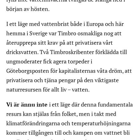
början av hösten.
I ett läge med vattenbrist både i Europa och här
hemma i Sverige var Timbro osmakliga nog att
återupprepa sitt krav på att privatisera vårt
dricksvatten. Två Timbroskribenter förklädda till
ungmoderater fick agera torpeder i
Göteborgsposten för kapitalisternas våta dröm, att
privatisera och tjäna pengar på den viktigaste
naturresursen för allt liv – vatten.
Vi är ännu inte
i ett läge där denna fundamentala
resurs kan stjälas från folket, men i takt med
klimatförändringarna och temperaturhöjningarna
kommer tillgången till och kampen om vattnet bli