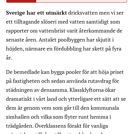
Sverige har ett utmärkt
dricksvatten men vi ser
ett tilltagande slöseri med vatten samtidigt som
rapporter om vattenbrist varit återkommande de
senaste åren. Antalet poolbyggen har skjutit i
höjden, närmare en fördubbling har skett på fyra
år.
De bemedlade kan bygga pooler för att höja priset
på fastigheten och sedan använda rutavdrag för
städningen av densamma. Klassklyftorna ökar
dramatiskt i vårt land och ytterligare ett sätt att se
dem är genom vem som går till den kommunala
simhallen och vilka som flyter runt hemma i
trädgården. Överklassens förakt för vanliga