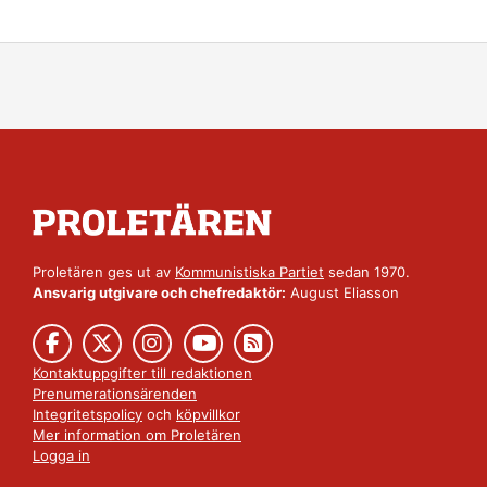
Proletären ges ut av
Kommunistiska Partiet
sedan 1970.
Ansvarig utgivare och chefredaktör:
August Eliasson
Kontaktuppgifter till redaktionen
Prenumerationsärenden
Integritetspolicy
och
köpvillkor
Mer information om Proletären
Logga in