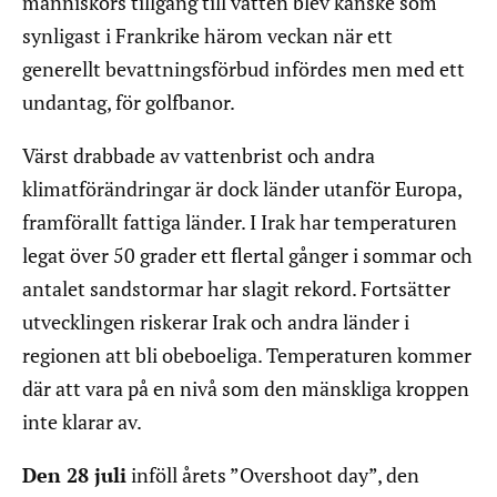
människors tillgång till vatten blev kanske som
synligast i Frankrike härom veckan när ett
generellt bevattningsförbud infördes men med ett
undantag, för golfbanor.
Värst drabbade av vattenbrist och andra
klimatförändringar är dock länder utanför Europa,
framförallt fattiga länder. I Irak har temperaturen
legat över 50 grader ett flertal gånger i sommar och
antalet sandstormar har slagit rekord. Fortsätter
utvecklingen riskerar Irak och andra länder i
regionen att bli obeboeliga. Temperaturen kommer
där att vara på en nivå som den mänskliga kroppen
inte klarar av.
Den 28 juli
inföll årets ”Overshoot day”, den