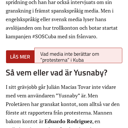
spridning och han har också intervjuats om sin
granskning i främst spanskspråkig media. Men i
engelskspråkig eller svensk media lyser hans
avslöjanden om hur trollkonton och botar startat
kampanjen #SOSCuba med sin frånvaro.
Vad media inte berättar om
”protesterna” i Kuba
Så vem eller vad är Yusnaby?
I sitt grävjobb går Julián Macías Tovar inte vidare
med vem användaren ”Yusnaby” är. Men
Proletären har granskat kontot, som alltså var den
förste att rapportera från protesterna. Mannen
bakom kontot är
Eduardo ​​Rodriguez
, en