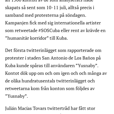
skapats så sent som 10-11 juli, alltså precis i
samband med protesterna på söndagen.
Kampanjen fick med sig internationella artister
som retweetade #SOSCuba eller rent av krävde en
”humanitär korridor” till Kuba.
Det första twitterinlägget som rapporterade om
protester i staden San Antonio de Los Baños på
Kuba kunde spåras till användaren ”Yusnaby”.
Kontot dök upp om och om igen och och många av
de olika hundratusentals twitterinlägget och
retweetarna kom från konton som följdes av
”Yusnaby”.
Julián Macías Tovars twittertråd har fått stor