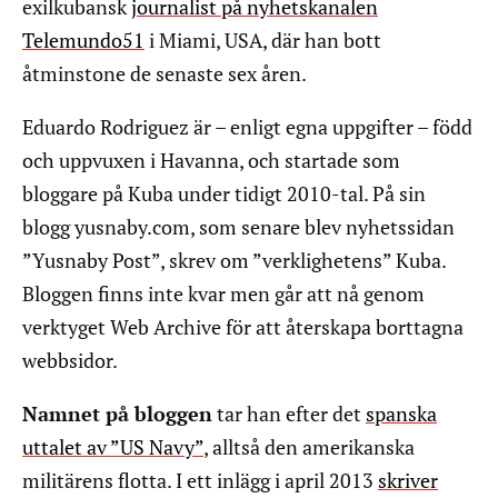
exilkubansk
journalist på nyhetskanalen
Telemundo51
i Miami, USA, där han bott
åtminstone de senaste sex åren.
Eduardo Rodriguez är – enligt egna uppgifter – född
och uppvuxen i Havanna, och startade som
bloggare på Kuba under tidigt 2010-tal. På sin
blogg yusnaby.com, som senare blev nyhetssidan
”Yusnaby Post”, skrev om ”verklighetens” Kuba.
Bloggen finns inte kvar men går att nå genom
verktyget Web Archive för att återskapa borttagna
webbsidor.
Namnet på bloggen
tar han efter det
spanska
uttalet av ”US Navy”
, alltså den amerikanska
militärens flotta. I ett inlägg i april 2013
skriver