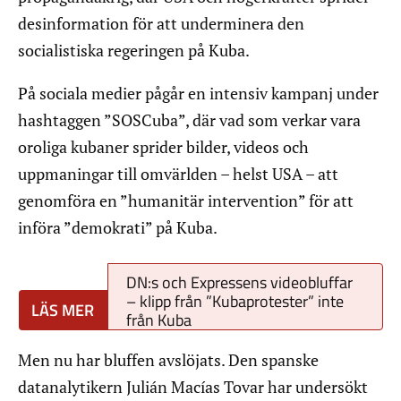
desinformation för att underminera den
socialistiska regeringen på Kuba.
På sociala medier pågår en intensiv kampanj under
hashtaggen ”SOSCuba”, där vad som verkar vara
oroliga kubaner sprider bilder, videos och
uppmaningar till omvärlden – helst USA – att
genomföra en ”humanitär intervention” för att
införa ”demokrati” på Kuba.
DN:s och Expressens videobluffar
– klipp från ”Kubaprotester” inte
från Kuba
Men nu har bluffen avslöjats. Den spanske
datanalytikern Julián Macías Tovar har undersökt