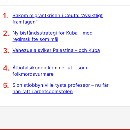
Bakom migrantkrisen i Ceuta: ”Avsiktligt
framtagen”
Ny biståndsstrategi för Kuba – med
regimskifte som mål
Venezuela sviker Palestina – och Kuba
Åttiotalsikonen kommer ut… som
folkmordsvurmare
Sionistlobbyn ville tysta professor – nu får
han rätt i arbetsdomstolen