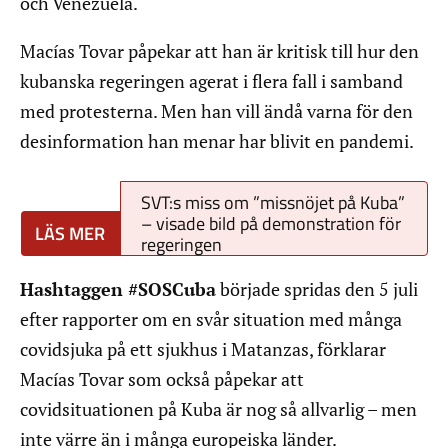
och Venezuela.
Macías Tovar påpekar att han är kritisk till hur den
kubanska regeringen agerat i flera fall i samband
med protesterna. Men han vill ändå varna för den
desinformation han menar har blivit en pandemi.
SVT:s miss om ”missnöjet på Kuba”
– visade bild på demonstration för
regeringen
Hashtaggen #SOSCuba
började spridas den 5 juli
efter rapporter om en svår situation med många
covidsjuka på ett sjukhus i Matanzas, förklarar
Macías Tovar som också påpekar att
covidsituationen på Kuba är nog så allvarlig – men
inte värre än i många europeiska länder.