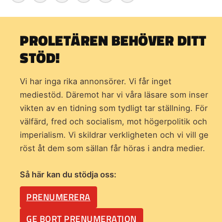
PROLETÄREN BEHÖVER DITT
STÖD!
Vi har inga rika annonsörer. Vi får inget
mediestöd. Däremot har vi våra läsare som inser
vikten av en tidning som
tydligt tar ställning. För
välfärd, fred och socialism, mot högerpolitik och
imperialism. Vi skildrar verkligheten och vi vill ge
röst åt dem som sällan får höras i andra medier.
Så här kan du stödja oss:
PRENUMERERA
GE BORT PRENUMERATION