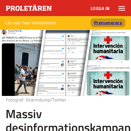
LOGGA IN
Lås upp hela webbplatsen
Prenumerera
Fotograf:
Skärmdump/Twitter
Massiv
desinformationskampan