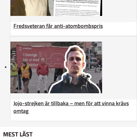
Fredsveteran får anti-atombombspris
Jojo-strejken är tillbaka – men för att vinna krävs
omtag
MEST LÄST