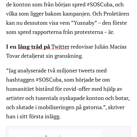
de konton som från början spred #SOSCuba, och
vilka som ligger bakom kampanjen. Och Proletären
kan nu dessutom visa vem ”Yusnaby” – den förste
som spred rapporterna från protesterna – är.
I en
lång tråd på
Twitter
redovisar Julián Macías
Tovar detaljerat sin granskning.
”Jag analyserade två miljoner tweets med
hashtaggen #SOSCuba, som började be om
humanitärt bistånd för covid-offer med hjälp av
artister och tusentals nyskapade konton och botar,
och slutade i mobiliseringen på gatorna.”, skriver
han i sitt första inlägg.