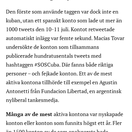
Den förste som använde taggen var dock inte en
kuban, utan ett spanskt konto som lade ut mer än
1000 tweets den 10-11 juli. Kontot retweetade
automatiskt inlägg var femte sekund. Macías Tovar
undersökte de konton som tillsammans
publicerade hundratusentals tweets med
hashtaggen #SOSCuba. Där fanns både riktiga
personer – och fejkade konton. Ett av de mest
aktiva kontona tillhörde till exempel en Agustin
Antonetti från Fundacion Libertad, en argentinsk
nyliberal tankesmedja.
Många av de mest
aktiva kontona var nyskapade
konton eller konton som funnits högst ett år. Fler
än 1500 konton av de som analyserats hade