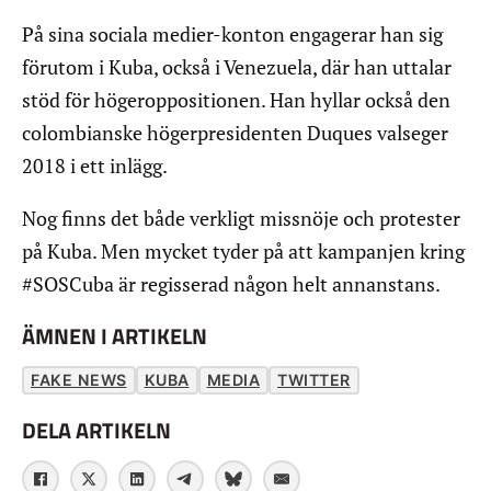
På sina sociala medier-konton engagerar han sig
förutom i Kuba, också i Venezuela, där han uttalar
stöd för högeroppositionen. Han hyllar också den
colombianske högerpresidenten Duques valseger
2018 i ett inlägg.
Nog finns det både verkligt missnöje och protester
på Kuba. Men mycket tyder på att kampanjen kring
#SOSCuba är regisserad någon helt annanstans.
ÄMNEN I ARTIKELN
FAKE NEWS
KUBA
MEDIA
TWITTER
DELA ARTIKELN