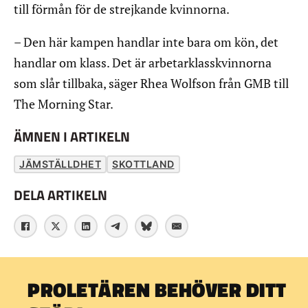
till förmån för de strejkande kvinnorna.
– Den här kampen handlar inte bara om kön, det
handlar om klass. Det är arbetarklasskvinnorna
som slår tillbaka, säger Rhea Wolfson från GMB till
The Morning Star.
ÄMNEN I ARTIKELN
JÄMSTÄLLDHET
SKOTTLAND
DELA ARTIKELN
PROLETÄREN BEHÖVER DITT