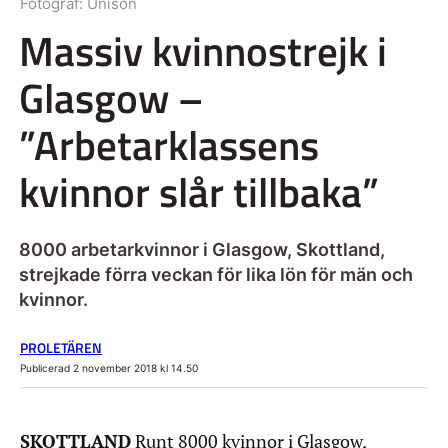
Fotograf:
Unison
Massiv kvinnostrejk i
Glasgow –
”Arbetarklassens
kvinnor slår tillbaka”
8000 arbetarkvinnor i Glasgow, Skottland,
strejkade förra veckan för lika lön för män och
kvinnor.
PROLETÄREN
Publicerad 2 november 2018 kl 14.50
SKOTTLAND
Runt 8000 kvinnor i Glasgow,