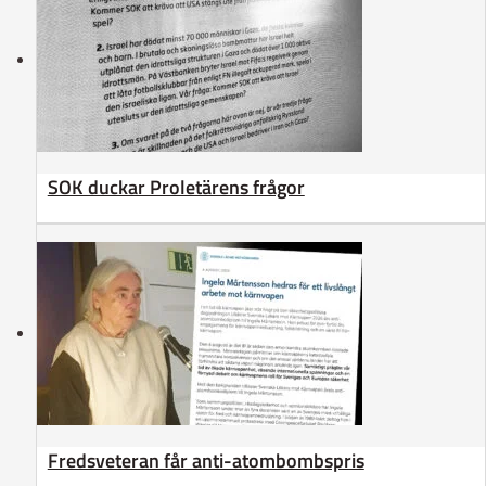
SOK duckar Proletärens frågor
Fredsveteran får anti-atombombspris