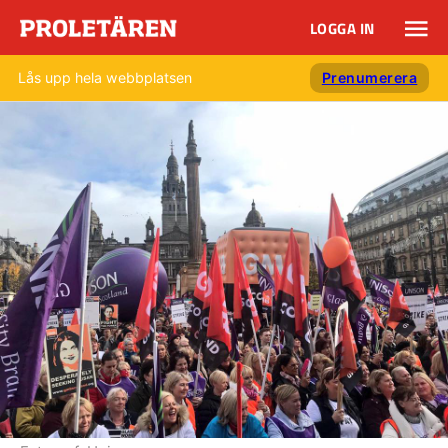
LOGGA IN
Lås upp hela webbplatsen
Prenumerera