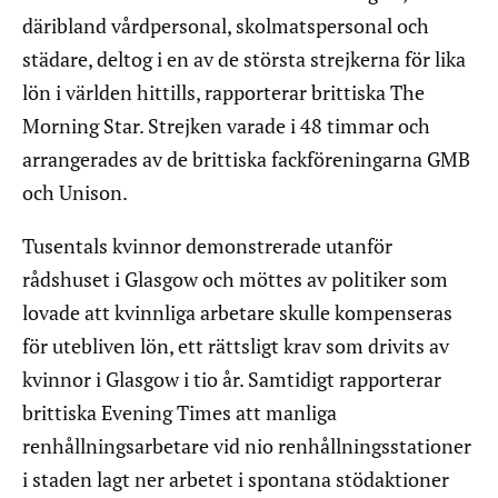
däribland vårdpersonal, skolmatspersonal och
städare, deltog i en av de största strejkerna för lika
lön i världen hittills, rapporterar brittiska The
Morning Star. Strejken varade i 48 timmar och
arrangerades av de brittiska fackföreningarna GMB
och Unison.
Tusentals kvinnor demonstrerade utanför
rådshuset i Glasgow och möttes av politiker som
lovade att kvinnliga arbetare skulle kompenseras
för utebliven lön, ett rättsligt krav som drivits av
kvinnor i Glasgow i tio år. Samtidigt rapporterar
brittiska Evening Times att manliga
renhållningsarbetare vid nio renhållningsstationer
i staden lagt ner arbetet i spontana stödaktioner