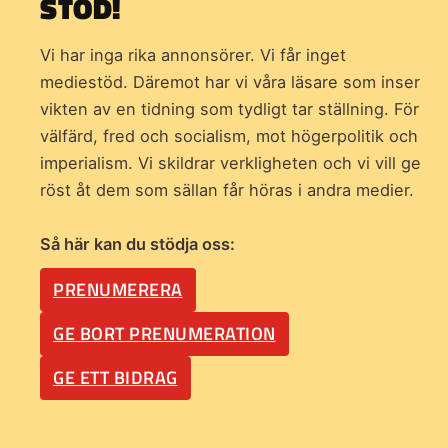
STÖD!
Vi har inga rika annonsörer. Vi får inget
mediestöd. Däremot har vi våra läsare som inser
vikten av en tidning som
tydligt tar ställning. För
välfärd, fred och socialism, mot högerpolitik och
imperialism. Vi skildrar verkligheten och vi vill ge
röst åt dem som sällan får höras i andra medier.
Så här kan du stödja oss:
PRENUMERERA
GE BORT PRENUMERATION
GE ETT BIDRAG