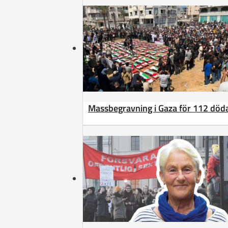
Massbegravning i Gaza för 112 döda