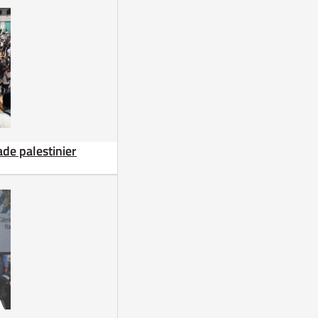
de palestinier