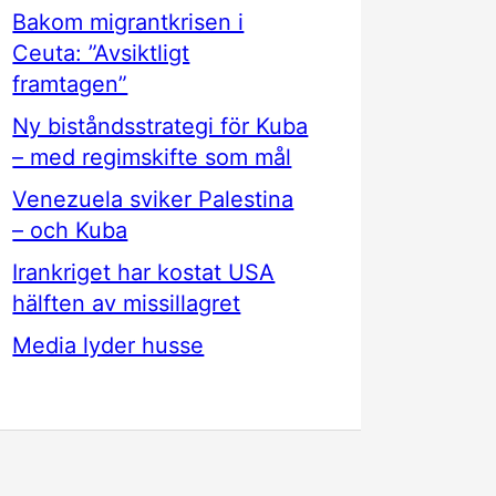
Bakom migrantkrisen i
Ceuta: ”Avsiktligt
framtagen”
Ny biståndsstrategi för Kuba
– med regimskifte som mål
Venezuela sviker Palestina
– och Kuba
Irankriget har kostat USA
hälften av missillagret
Media lyder husse