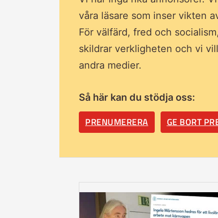
våra läsare som inser vikten 
För välfärd, fred och socialism
skildrar verkligheten och vi vi
andra medier.
Så här kan du stödja oss:
PRENUMERERA
GE BORT P