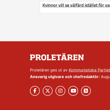
Kvinnor vill se välfärd istället för v
Proletären ges ut av
Kommunistiska Partie
Ansvarig utgivare och chefredaktör:
Augus