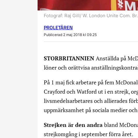
Fotograf:
Raj Gill/ W. London Unite Com. Br.
PROLETÄREN
Publicerad 2 maj 2018 kl 09.25
STORBRITANNIEN
Anställda på McDo
löner och orättvisa anställningskontra
På 1 maj fick arbetare på fem McDona
Crayford och Watford ut i en strejk, o
livsmedelsarbetares och allierades fö
uppmärksamhet på sociala medier och 
Strejken är den andra
bland McDonal
strejkomgång i september förra året.