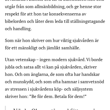
utgår från som allmänbildning, och ge henne stor
respekt för att hon tar konsekvenserna av
bibelorden och låter dem leda till ställningstagande
och handling.
Som när hon skriver om hur viktig sjukvården är
för ett mänskligt och jämlikt samhälle.
Utan vetenskap – ingen modern sjukvård. Vi borde
jubla och satsa allt vi kan på sjukvården, skriver
hon. Och om änglarna, de som ofta har handskar
och munskydd, och som ofta hamnar i samvetsnöd
av stressen i sjukvårdens köp- och säljsystem
skriver hon: ”Be för dem. Betala för dem!”