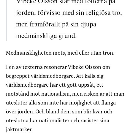
Vibeke Olsson står med fötterna på
jorden, förvisso med sin religiösa tro,
men framförallt på sin djupa
medmänskliga grund.
Medmänskligheten möts, med eller utan tron.
I en av texterna resonerar Vibeke Olsson om
begreppet världsmedborgare. Att kalla sig
världsmedborgare har ett gott uppsåt, ett
motstånd mot nationalism, men risken är att man
utesluter alla som inte har möjlighet att flänga
över jorden. Och bland dem som blir kvar och
uteslutna har nationalister och rasister sina
jaktmarker.