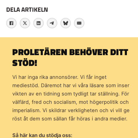
DELA ARTIKELN
PROLETÄREN BEHÖVER DITT
STÖD!
Vi har inga rika annonsörer. Vi får inget
mediestöd. Däremot har vi våra läsare som inser
vikten av en tidning som
tydligt tar ställning. För
välfärd, fred och socialism, mot högerpolitik och
imperialism. Vi skildrar verkligheten och vi vill ge
röst åt dem som sällan får höras i andra medier.
Så här kan du stödja oss: