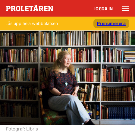
LOGGA IN
Lås upp hela webbplatsen
Prenumerera
Fotograf:
Libris