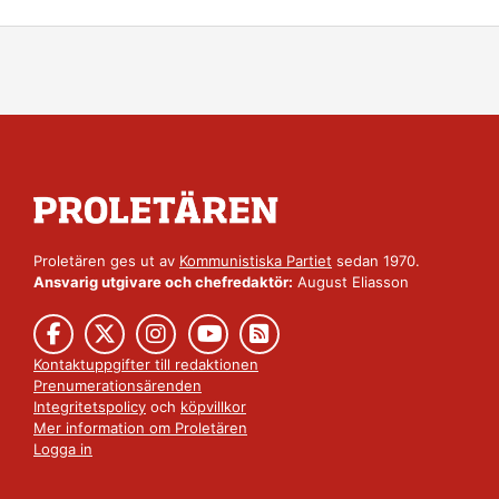
Proletären ges ut av
Kommunistiska Partiet
sedan 1970.
Ansvarig utgivare och chefredaktör:
August Eliasson
Kontaktuppgifter till redaktionen
Prenumerationsärenden
Integritetspolicy
och
köpvillkor
Mer information om Proletären
Logga in