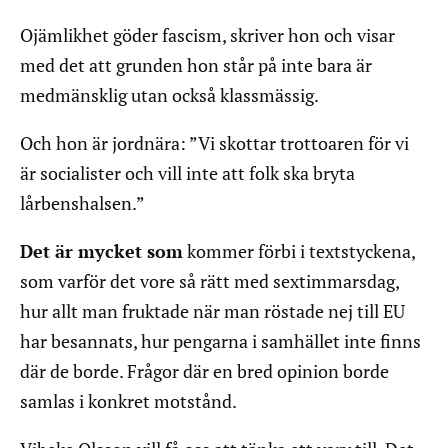
Ojämlikhet göder fascism, skriver hon och visar
med det att grunden hon står på inte bara är
medmänsklig utan också klassmässig.
Och hon är jordnära: ”Vi skottar trottoaren för vi
är socialister och vill inte att folk ska bryta
lårbenshalsen.”
Det är mycket som
kommer förbi i textstyckena,
som varför det vore så rätt med sextimmarsdag,
hur allt man fruktade när man röstade nej till EU
har besannats, hur pengarna i samhället inte finns
där de borde. Frågor där en bred opinion borde
samlas i konkret motstånd.