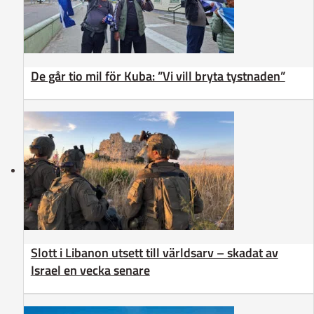
De går tio mil för Kuba: ”Vi vill bryta tystnaden”
Slott i Libanon utsett till världsarv – skadat av
Israel en vecka senare