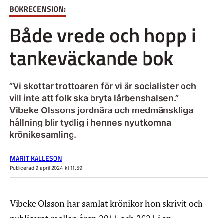
BOKRECENSION:
Både vrede och hopp i
tankeväckande bok
”Vi skottar trottoaren för vi är socialister och
vill inte att folk ska bryta lårbenshalsen.”
Vibeke Olssons jordnära och medmänskliga
hållning blir tydlig i hennes nyutkomna
krönikesamling.
MARIT KALLESON
Publicerad 9 april 2024 kl 11.59
Vibeke Olsson har samlat krönikor hon skrivit och