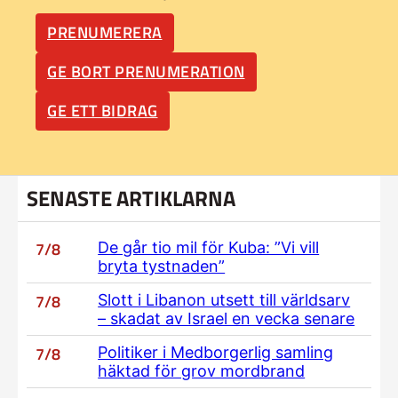
PRENUMERERA
GE BORT PRENUMERATION
GE ETT BIDRAG
SENASTE ARTIKLARNA
7/8
De går tio mil för Kuba: ”Vi vill
bryta tystnaden”
7/8
Slott i Libanon utsett till världsarv
– skadat av Israel en vecka senare
7/8
Politiker i Medborgerlig samling
häktad för grov mordbrand