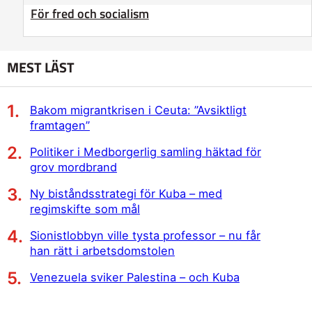
För fred och socialism
MEST LÄST
Bakom migrantkrisen i Ceuta: ”Avsiktligt
framtagen”
Politiker i Medborgerlig samling häktad för
grov mordbrand
Ny biståndsstrategi för Kuba – med
regimskifte som mål
Sionistlobbyn ville tysta professor – nu får
han rätt i arbetsdomstolen
Venezuela sviker Palestina – och Kuba