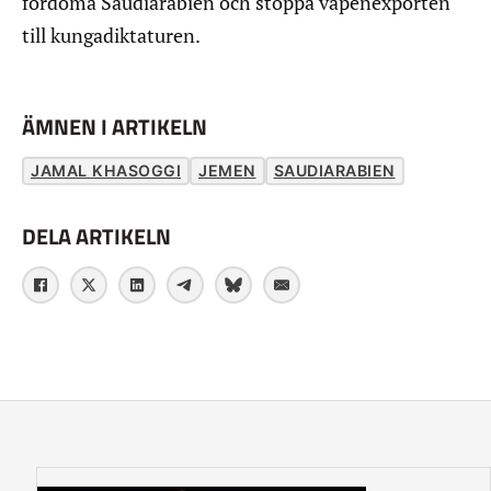
fördöma Saudiarabien och stoppa vapenexporten
till kungadiktaturen.
ÄMNEN I ARTIKELN
JAMAL KHASOGGI
JEMEN
SAUDIARABIEN
DELA ARTIKELN