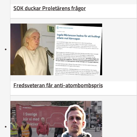
SOK duckar Proletärens frågor
Fredsveteran får anti-atombombspris