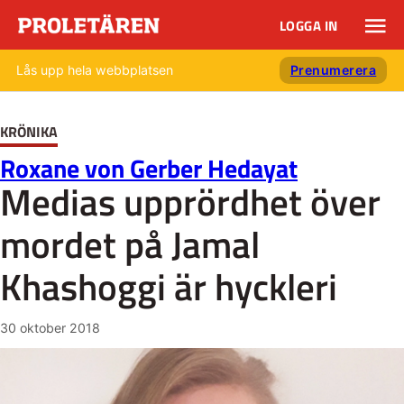
LOGGA IN
Lås upp hela webbplatsen
Prenumerera
KRÖNIKA
Roxane von Gerber Hedayat
Medias upprördhet över
mordet på Jamal
Khashoggi är hyckleri
30 oktober 2018