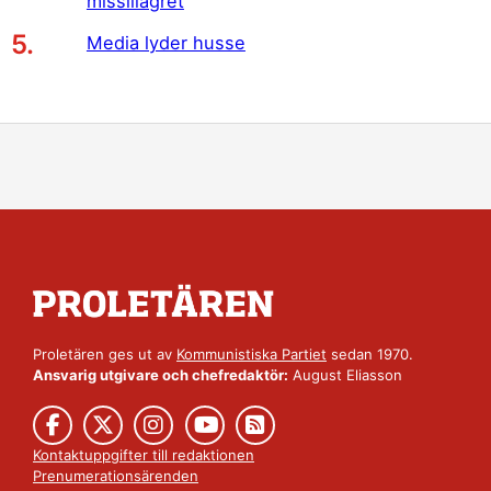
missillagret
Media lyder husse
Proletären ges ut av
Kommunistiska Partiet
sedan 1970.
Ansvarig utgivare och chefredaktör:
August Eliasson
Kontaktuppgifter till redaktionen
Prenumerationsärenden