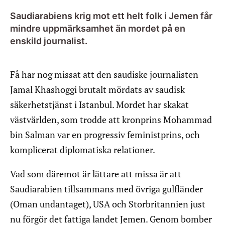
Saudiarabiens krig mot ett helt folk i Jemen får
mindre uppmärksamhet än mordet på en
enskild journalist.
Få har nog missat att den saudiske journalisten
Jamal Khashoggi brutalt mördats av saudisk
säkerhetstjänst i Istanbul. Mordet har skakat
västvärlden, som trodde att kronprins Mohammad
bin Salman var en progressiv feministprins, och
komplicerat diplomatiska relationer.
Vad som däremot är lättare att missa är att
Saudiarabien tillsammans med övriga gulfländer
(Oman undantaget), USA och Storbritannien just
nu förgör det fattiga landet Jemen. Genom bomber