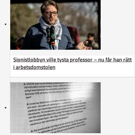
Sionistlobbyn ville tysta professor – nu får han rätt
i arbetsdomstolen