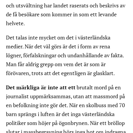
och utsvältning har landet raserats och beskrivs av
de få besökare som kommer in som ett levande
helvete.
Det talas inte mycket om det i västerländska
medier. När det väl görs är det i form av rena
lögner, förfalskningar och undanhållande av fakta.
Man får aldrig grepp om vem det är som är
förövaren, trots att det egentligen är glasklart.
Det märkliga är inte att ett
brutalt mord på en
journalist uppmärksammas, utan att massmord på
en befolkning inte gör det. När en skolbuss med 70
barn sprängs i luften är det inga västerländska
politiker som höjer på ögonbrynen. När ett bröllop
slutar i massbegravning hörs inga hot om indragna