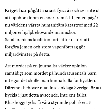
Kriget har pågått i snart fyra år
och ser inte ut
att upphöra inom en snar framtid. I Jemen pågår
nu världens värsta humanitära katastrof med 22
miljoner hjälpbehövande människor.
Saudiarabiens koalition fortsätter ostört att
förgöra Jemen och stora vapenföretag gör
miljardvinster på detta.
Att mordet på en journalist väcker opinion
samtidigt som mordet på hundratusentals barn
inte gör det skulle man kunna kalla för hyckleri.
Däremot behöver man inte anklaga Sverige för att
hyckla i just detta avseende. Inte ens fallet
Khashoggi tycks få våra styrande politiker att