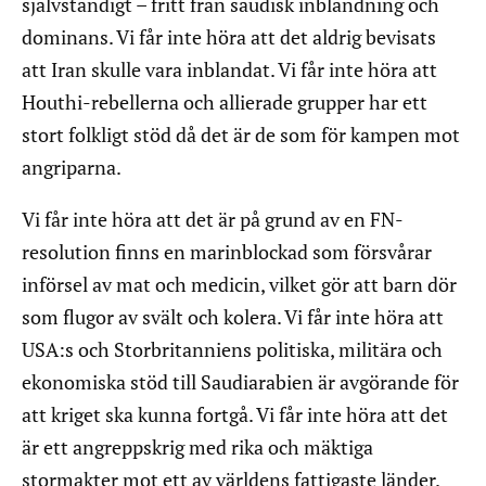
självständigt – fritt från saudisk inblandning och
dominans. Vi får inte höra att det aldrig bevisats
att Iran skulle vara inblandat. Vi får inte höra att
Houthi-rebellerna och allierade grupper har ett
stort folkligt stöd då det är de som för kampen mot
angriparna.
Vi får inte höra att det är på grund av en FN-
resolution finns en marinblockad som försvårar
införsel av mat och medicin, vilket gör att barn dör
som flugor av svält och kolera. Vi får inte höra att
USA:s och Storbritanniens politiska, militära och
ekonomiska stöd till Saudiarabien är avgörande för
att kriget ska kunna fortgå. Vi får inte höra att det
är ett angreppskrig med rika och mäktiga
stormakter mot ett av världens fattigaste länder.