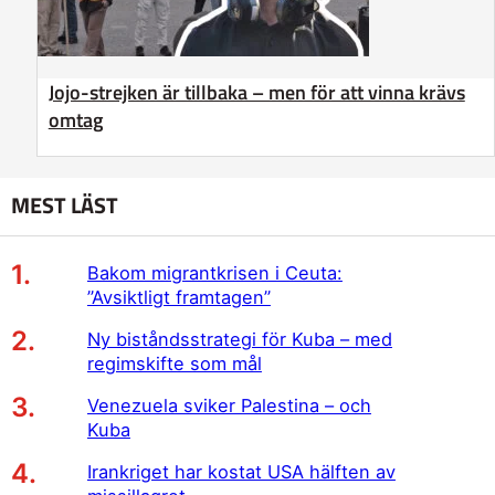
Jojo-strejken är tillbaka – men för att vinna krävs
omtag
MEST LÄST
Bakom migrantkrisen i Ceuta:
”Avsiktligt framtagen”
Ny biståndsstrategi för Kuba – med
regimskifte som mål
Venezuela sviker Palestina – och
Kuba
Irankriget har kostat USA hälften av