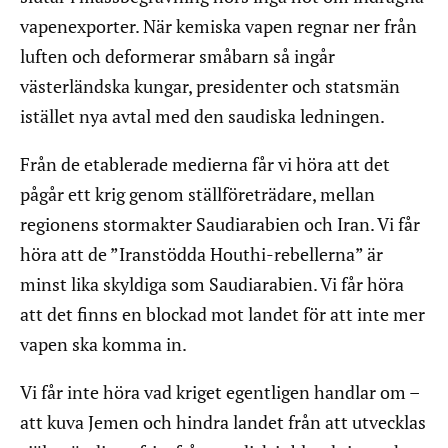
vapenexporter. När kemiska vapen regnar ner från
luften och deformerar småbarn så ingår
västerländska kungar, presidenter och statsmän
istället nya avtal med den saudiska ledningen.
Från de etablerade medierna får vi höra att det
pågår ett krig genom ställföreträdare, mellan
regionens stormakter Saudiarabien och Iran. Vi får
höra att de ”Iranstödda Houthi-rebellerna” är
minst lika skyldiga som Saudiarabien. Vi får höra
att det finns en blockad mot landet för att inte mer
vapen ska komma in.
Vi får inte höra vad kriget egentligen handlar om –
att kuva Jemen och hindra landet från att utvecklas