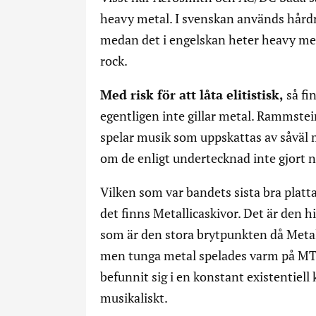
heavy metal. I svenskan används hår
medan det i engelskan heter heavy meta
rock.
Med risk för att låta elitistisk,
så fi
egentligen inte gillar metal. Rammstei
spelar musik som uppskattas av såväl 
om de enligt undertecknad inte gjort n
Vilken som var bandets sista bra platt
det finns Metallicaskivor. Det är den 
som är den stora brytpunkten då Metal
men tunga metal spelades varm på MTV
befunnit sig i en konstant existentiell 
musikaliskt.