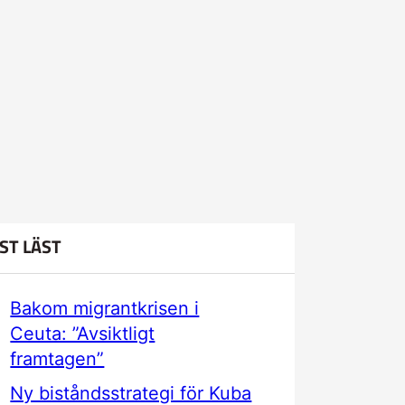
ST LÄST
Bakom migrantkrisen i
Ceuta: ”Avsiktligt
framtagen”
Ny biståndsstrategi för Kuba