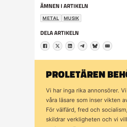
ÄMNEN I ARTIKELN
METAL
MUSIK
DELA ARTIKELN
PROLETÄREN BEHÖ
Vi har inga rika annonsörer. V
våra läsare som inser vikten 
För välfärd, fred och socialism
skildrar verkligheten och vi vi