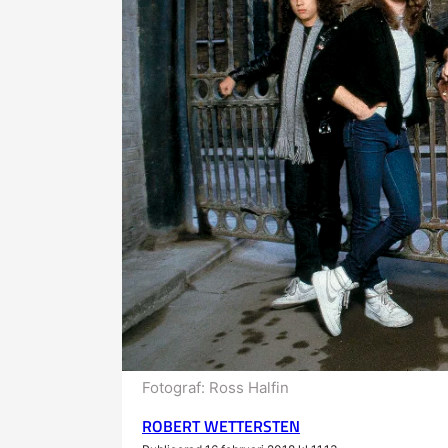
Fotograf:
Ross Halfin
ROBERT WETTERSTEN