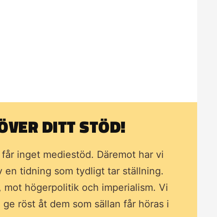
VER DITT STÖD!
i får inget mediestöd. Däremot har vi
av en tidning som
tydligt tar ställning.
, mot högerpolitik och imperialism. Vi
ll ge röst åt dem som sällan får höras i