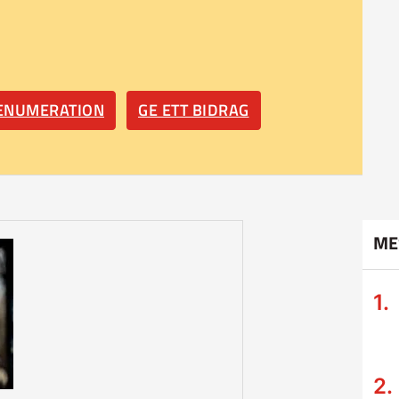
RENUMERATION
GE ETT BIDRAG
ME