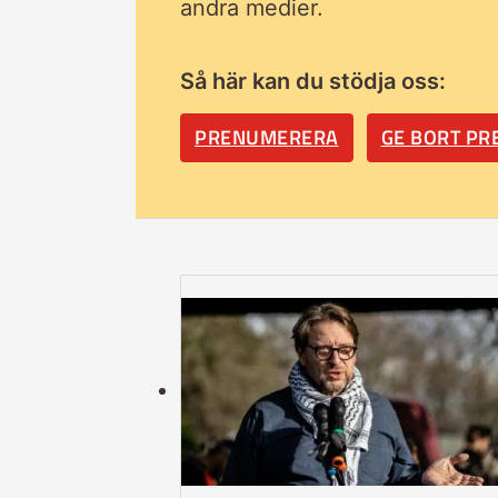
andra medier.
Så här kan du stödja oss:
PRENUMERERA
GE BORT P