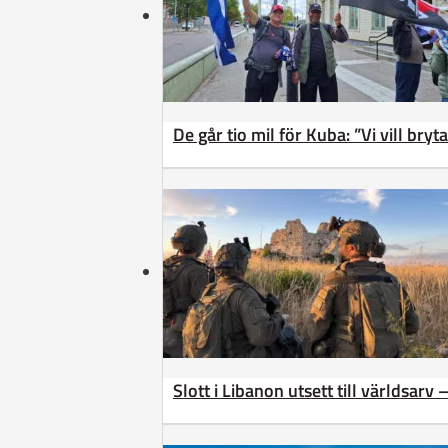
De går tio mil för Kuba: ”Vi vill bry
Slott i Libanon utsett till världsarv