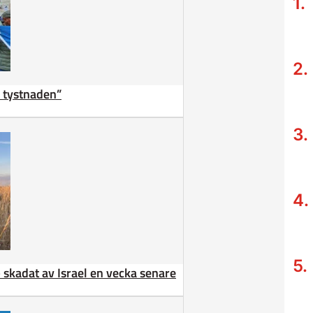
ta tystnaden”
 – skadat av Israel en vecka senare