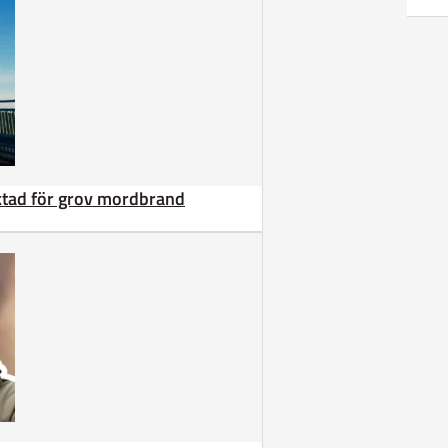
äktad för grov mordbrand