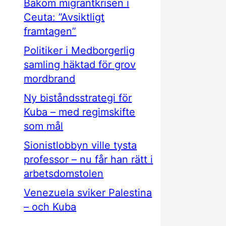
Bakom migrantkrisen i
Ceuta: ”Avsiktligt
framtagen”
Politiker i Medborgerlig
samling häktad för grov
mordbrand
Ny biståndsstrategi för
Kuba – med regimskifte
som mål
Sionistlobbyn ville tysta
professor – nu får han rätt i
arbetsdomstolen
Venezuela sviker Palestina
– och Kuba