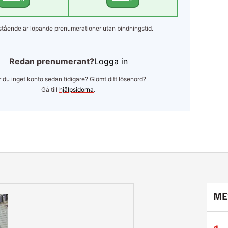
tående är löpande prenumerationer utan bindningstid.
Redan prenumerant?
Logga in
 du inget konto sedan tidigare? Glömt ditt lösenord?
Gå till
hjälpsidorna
.
ME