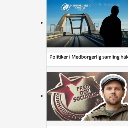
Politiker i Medborgerlig samling h