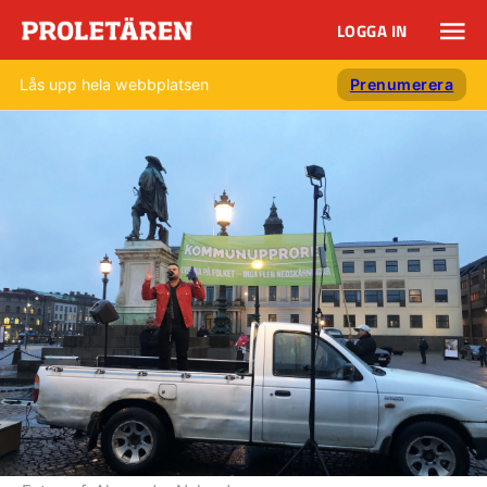
LOGGA IN
Lås upp hela webbplatsen
Prenumerera