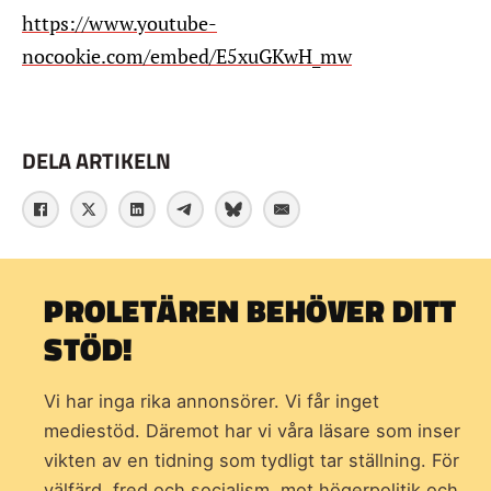
https://www.youtube-
nocookie.com/embed/E5xuGKwH_mw
DELA ARTIKELN
PROLETÄREN BEHÖVER DITT
STÖD!
Vi har inga rika annonsörer. Vi får inget
mediestöd. Däremot har vi våra läsare som inser
vikten av en tidning som
tydligt tar ställning. För
välfärd, fred och socialism, mot högerpolitik och