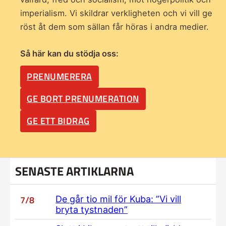
imperialism. Vi skildrar verkligheten och vi vill ge
röst åt dem som sällan får höras i andra medier.
Så här kan du stödja oss:
PRENUMERERA
GE BORT PRENUMERATION
GE ETT BIDRAG
SENASTE ARTIKLARNA
7/8
De går tio mil för Kuba: ”Vi vill
bryta tystnaden”