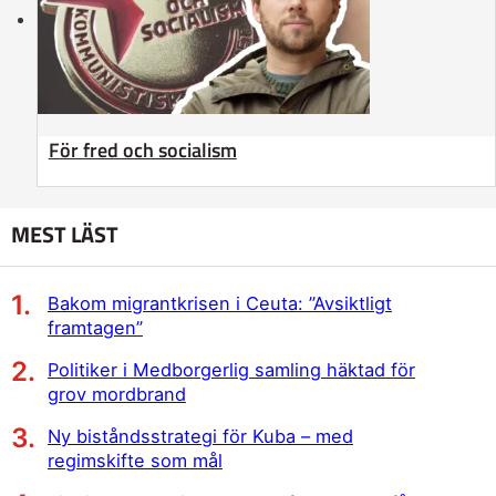
För fred och socialism
MEST LÄST
Bakom migrantkrisen i Ceuta: ”Avsiktligt
framtagen”
Politiker i Medborgerlig samling häktad för
grov mordbrand
Ny biståndsstrategi för Kuba – med
regimskifte som mål