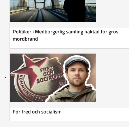
Politiker i Medborgerlig samling häktad för grov
mordbrand
För fred och socialism