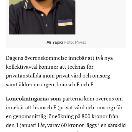
Ali Yapici
Foto:
Privat
Dagens överenskommelse innebär att två nya
kollektivavtal kommer att tecknas för
privatanställda inom privat vård och omsorg
samt äldreomsorgen, bransch E och F.
Löneökningarna som
parterna kom överens om
innebär att bransch E (privat vård och omsorg) får
en genomsnittlig löneökning på 800 kronor från
den 1 januari i år, varav 60 kronor läggs i en särskild