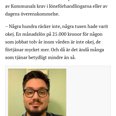
av Kommunals krav i löneförhandlingarna eller av
dagens överenskommelse.
– Några hundra räcker inte, några tusen hade varit
okej. En månadslön på 25.000 kronor för någon
som jobbat tolv år inom vården är inte okej, de
förtjänar mycket mer. Och då är det ändå många
som tjänar betydligt mindre än så.