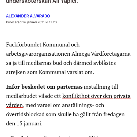
undersköterskan Ali Yapici.
ALEXANDER ALVARADO
Publicerad 14 januari 2021 kl 17.23
Fackförbundet Kommunal och
arbetsgivarorganisationen Almega Vårdföretagarna
sa ja till medlarnas bud och därmed avblåstes
strejken som Kommunal varslat om.
Inför beskedet om parternas
inställning till
medlarbudet vilade ett
konflikthot över den privata
vården
, med varsel om anställnings- och
övertidsblockad som skulle ha gällt från fredagen
den 15 januari.