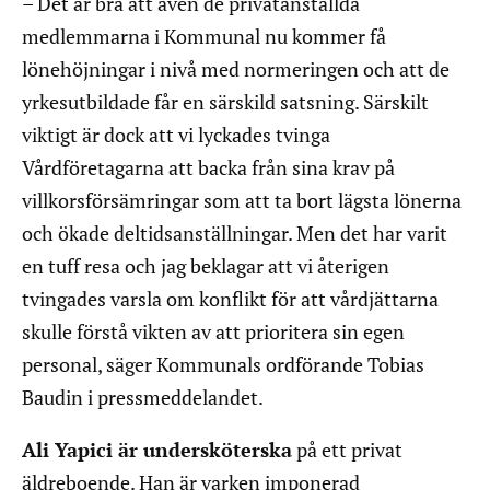
– Det är bra att även de privatanställda
medlemmarna i Kommunal nu kommer få
lönehöjningar i nivå med normeringen och att de
yrkesutbildade får en särskild satsning. Särskilt
viktigt är dock att vi lyckades tvinga
Vårdföretagarna att backa från sina krav på
villkorsförsämringar som att ta bort lägsta lönerna
och ökade deltidsanställningar. Men det har varit
en tuff resa och jag beklagar att vi återigen
tvingades varsla om konflikt för att vårdjättarna
skulle förstå vikten av att prioritera sin egen
personal, säger Kommunals ordförande Tobias
Baudin i pressmeddelandet.
Ali Yapici är undersköterska
på ett privat
äldreboende. Han är varken imponerad