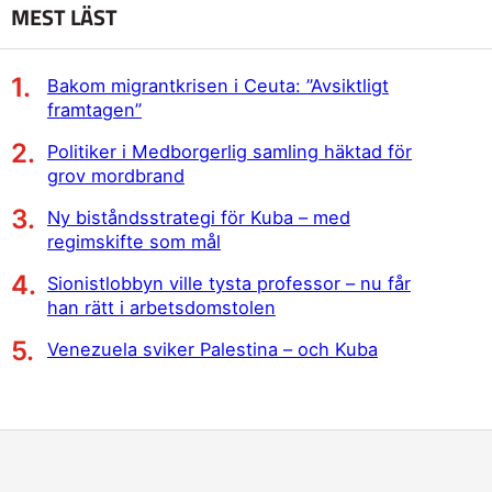
MEST LÄST
Bakom migrantkrisen i Ceuta: ”Avsiktligt
framtagen”
Politiker i Medborgerlig samling häktad för
grov mordbrand
Ny biståndsstrategi för Kuba – med
regimskifte som mål
Sionistlobbyn ville tysta professor – nu får
han rätt i arbetsdomstolen
Venezuela sviker Palestina – och Kuba