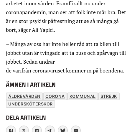
arbetet inom vården. Framförallt nu under
coronapandemin, man ser att folk inte mår bra. Det
är en stor psykisk påfrestning att se så många gå
bort, säger Ali Yapici.
– Många av oss har inte heller råd att ta bilen till
jobbet utan är tvingade att ta buss och spårvagn till
jobbet. Sedan undrar
de varifrån coronaviruset kommer in på boendena.
ÄMNEN I ARTIKELN
ÄLDREVÅRDEN
CORONA
KOMMUNAL
STREJK
UNDERSKÖTERSKOR
DELA ARTIKELN