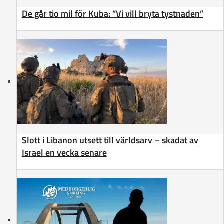
De går tio mil för Kuba: ”Vi vill bryta tystnaden”
Slott i Libanon utsett till världsarv – skadat av
Israel en vecka senare