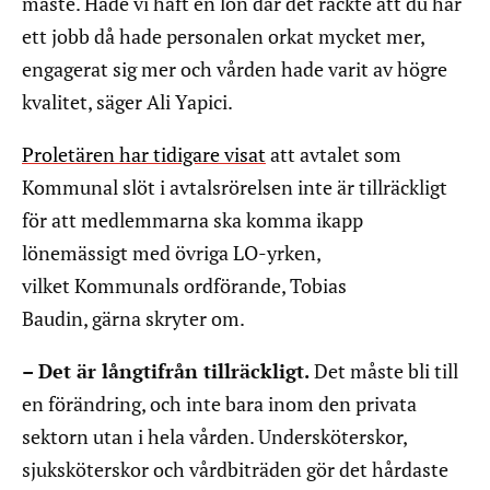
måste. Hade vi haft en lön där det räckte att du har
ett jobb då hade personalen orkat mycket mer,
engagerat sig mer och vården hade varit av högre
kvalitet, säger Ali Yapici.
Proletären har tidigare visat
att avtalet som
Kommunal slöt i avtalsrörelsen inte är tillräckligt
för att medlemmarna ska komma ikapp
lönemässigt med övriga LO-yrken,
vilket Kommunals ordförande, Tobias
Baudin, gärna skryter om.
– Det är långtifrån tillräckligt.
Det måste bli till
en förändring, och inte bara inom den privata
sektorn utan i hela vården. Undersköterskor,
sjuksköterskor och vårdbiträden gör det hårdaste