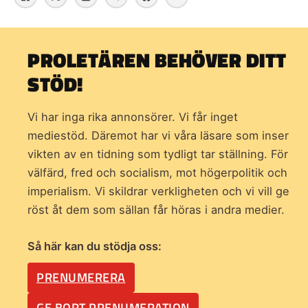
PROLETÄREN BEHÖVER DITT
STÖD!
Vi har inga rika annonsörer. Vi får inget
mediestöd. Däremot har vi våra läsare som inser
vikten av en tidning som
tydligt tar ställning. För
välfärd, fred och socialism, mot högerpolitik och
imperialism. Vi skildrar verkligheten och vi vill ge
röst åt dem som sällan får höras i andra medier.
Så här kan du stödja oss:
PRENUMERERA
GE BORT PRENUMERATION