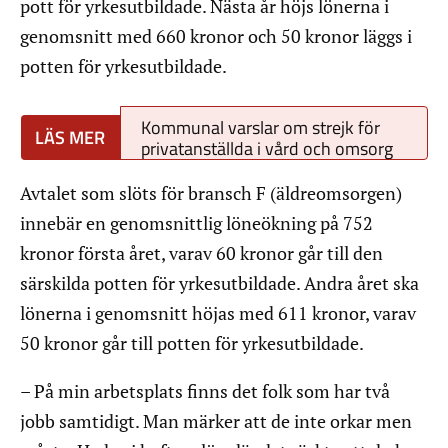
pott för yrkesutbildade. Nästa år höjs lönerna i
genomsnitt med 660 kronor och 50 kronor läggs i
potten för yrkesutbildade.
Kommunal varslar om strejk för
privatanställda i vård och omsorg
Avtalet som slöts för bransch F (äldreomsorgen)
innebär en genomsnittlig löneökning på 752
kronor första året, varav 60 kronor går till den
särskilda potten för yrkesutbildade. Andra året ska
lönerna i genomsnitt höjas med 611 kronor, varav
50 kronor går till potten för yrkesutbildade.
– På min arbetsplats finns det folk som har två
jobb samtidigt. Man märker att de inte orkar men