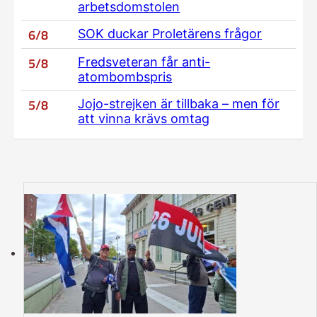
arbetsdomstolen
6/8
SOK duckar Proletärens frågor
5/8
Fredsveteran får anti-
atombombspris
5/8
Jojo-strejken är tillbaka – men för
att vinna krävs omtag