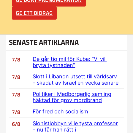
GE ETT BIDRAG
SENASTE ARTIKLARNA
7/8
De går tio mil för Kuba: ”Vi vill
bryta tystnaden”
7/8
Slott i Libanon utsett till världsarv
– skadat av Israel en vecka senare
7/8
Politiker i Medborgerlig samling
häktad för grov mordbrand
7/8
För fred och socialism
6/8
Sionistlobbyn ville tysta professor
– nu får han rätt i