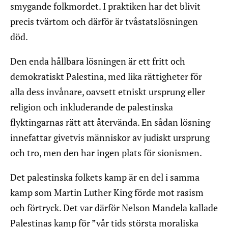
smygande folkmordet. I praktiken har det blivit
precis tvärtom och därför är tvåstatslösningen
död.
Den enda hållbara lösningen är ett fritt och
demokratiskt Palestina, med lika rättigheter för
alla dess invånare, oavsett etniskt ursprung eller
religion och inkluderande de palestinska
flyktingarnas rätt att återvända. En sådan lösning
innefattar givetvis människor av judiskt ursprung
och tro, men den har ingen plats för sionismen.
Det palestinska folkets kamp är en del i samma
kamp som Martin Luther King förde mot rasism
och förtryck. Det var därför Nelson Mandela kallade
Palestinas kamp för ”vår tids största moraliska