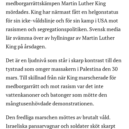
medborgarrättskämpen Martin Luther King
mördades. King har närmast fått en helgonstatus
för sin icke-våldslinje och för sin kamp i USA mot
rasismen och segregationspolitiken. Svensk media
lär svämma över av hyllningar av Martin Luther
King på årsdagen.
Det är en ljudnivå som står i skarp kontrast till den
tystnad som omger massakern i Palestina den 30
mars. Till skillnad från när King marscherade för
medborgarrätt och mot rasism var det inte
vattenkanoner och batonger som mötte den
mångtusenhövdade demonstrationen.
Den fredliga marschen möttes av brutalt våld.
Israeliska pansarvagnar och soldater sköt skarpt