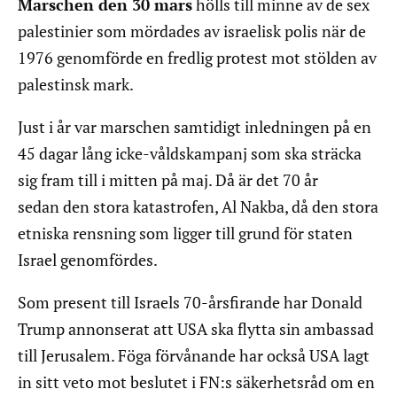
Marschen den 30 mars
hölls till minne av de sex
palestinier som mördades av israelisk polis när de
1976 genomförde en fredlig protest mot stölden av
palestinsk mark.
Just i år var marschen samtidigt inledningen på en
45 dagar lång icke-våldskampanj som ska sträcka
sig fram till i mitten på maj. Då är det 70 år
sedan den stora katastrofen, Al Nakba, då den stora
etniska rensning som ligger till grund för staten
Israel genomfördes.
Som present till Israels 70-årsfirande har Donald
Trump annonserat att USA ska flytta sin ambassad
till Jerusalem. Föga förvånande har också USA lagt
in sitt veto mot beslutet i FN:s säkerhetsråd om en