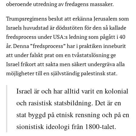
oberoende utredning av fredagens massaker.
Trumpsregimens beslut att erkänna Jerusalem som
Israels huvudstad är dödsstöten för den så kallade
fredsprocess under USA:s ledning som pågått i 40
år. Denna ”fredsprocess” har i praktiken inneburit
att under falskt prat om en tvåstatslösning ge
Israel frikort att sakta men säkert undergräva alla
möjligheter till en självständig palestinsk stat.
Israel är och har alltid varit en kolonial
och rasistisk statsbildning. Det är en
stat byggd på etnisk rensning och på en
sionistisk ideologi från 1800-talet.