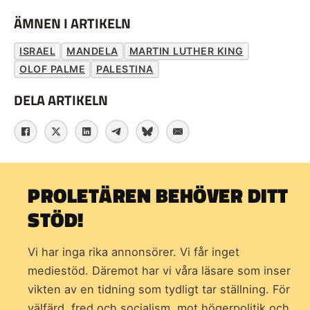
ÄMNEN I ARTIKELN
ISRAEL
MANDELA
MARTIN LUTHER KING
OLOF PALME
PALESTINA
DELA ARTIKELN
PROLETÄREN BEHÖVER DITT
STÖD!
Vi har inga rika annonsörer. Vi får inget
mediestöd. Däremot har vi våra läsare som inser
vikten av en tidning som
tydligt tar ställning. För
välfärd, fred och socialism, mot högerpolitik och