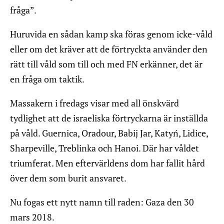
fråga”.
Huruvida en sådan kamp ska föras genom icke-våld
eller om det kräver att de förtryckta använder den
rätt till våld som till och med FN erkänner, det är
en fråga om taktik.
Massakern i fredags visar med all önskvärd
tydlighet att de israeliska förtryckarna är inställda
på våld. Guernica, Oradour, Babij Jar, Katyń, Lidice,
Sharpeville, Treblinka och Hanoi. Där har våldet
triumferat. Men eftervärldens dom har fallit hård
över dem som burit ansvaret.
Nu fogas ett nytt namn till raden: Gaza den 30
mars 2018.