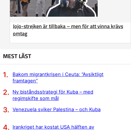
Jojo-strejken är tillbaka – men för att vinna krävs
omtag
MEST LÄST
Bakom migrantkrisen i Ceuta: ”Avsiktligt
framtagen”
Ny biståndsstrategi för Kuba – med
regimskifte som mål
Venezuela sviker Palestina – och Kuba
Irankriget har kostat USA hälften av