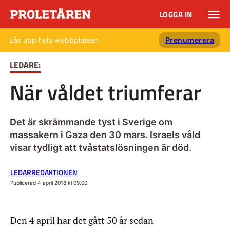
LOGGA IN
Lås upp hela webbplatsen
Prenumerera
LEDARE:
När våldet triumferar
Det är skrämmande tyst i Sverige om
massakern i Gaza den 30 mars. Israels våld
visar tydligt att tvåstatslösningen är död.
LEDARREDAKTIONEN
Publicerad 4 april 2018 kl 09.00
Den 4 april har det gått 50 år sedan