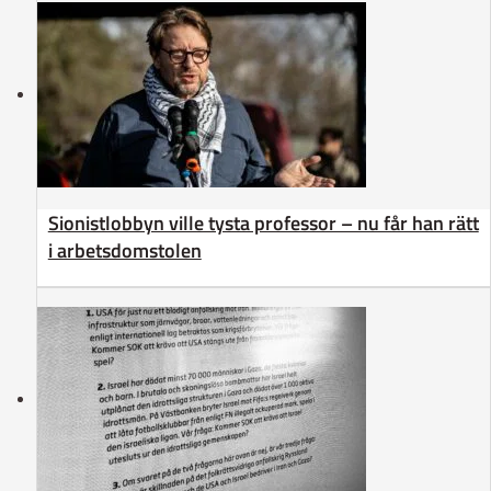
Sionistlobbyn ville tysta professor – nu får han rätt
i arbetsdomstolen