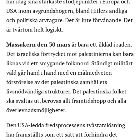
har idag sina starkaste stödjepunkter i Europa och
USA inom avgrundshögern, bland Hitlers andliga
och politiska arvtagare. Det är inte förvånande. Det
är tvärtom helt logiskt.
Massakern den 30 mars
är bara ett illdåd i raden.
Det israeliska förtrycket mot palestinierna kan bara
liknas vid ett smygande folkmord. Ständigt militärt
våld går hand i hand med en målmedveten
förstörelse av det palestinska samhällets
livsnödvändiga strukturer. Det palestinska folket
ska svältas ut, berövas allt framtidshopp och alla
överlevnadsmöjligheter.
Den USA-ledda fredsprocessens tvåstatslösning
har framställts som ett sätt att förhindra det