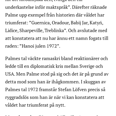
underkastelse inför maktspråk”. Därefter räknade
Palme upp exempel från historien där våldet har
triumferat: ”Guernica, Oradour, Babij Jar, Katyń,
Lidice, Sharpeville, Treblinka”. Och avslutade med
att konstatera att nu har ännu ett namn fogats till
raden: ”Hanoi julen 1972”.
Palmes tal väckte ramaskri bland reaktionärer och
ledde till en diplomatisk kris mellan Sverige och
USA. Men Palme stod på sig och det är på grund av
detta mod som han är ihågkommen. I skuggan av
Palmes tal 1972 framstår Stefan Löfven precis så
ryggradslös som han är när vi kan konstatera att
våldet har triumferat på nytt.