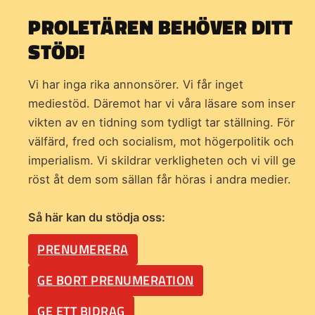
PROLETÄREN BEHÖVER DITT
STÖD!
Vi har inga rika annonsörer. Vi får inget
mediestöd. Däremot har vi våra läsare som inser
vikten av en tidning som
tydligt tar ställning. För
välfärd, fred och socialism, mot högerpolitik och
imperialism. Vi skildrar verkligheten och vi vill ge
röst åt dem som sällan får höras i andra medier.
Så här kan du stödja oss:
PRENUMERERA
GE BORT PRENUMERATION
GE ETT BIDRAG