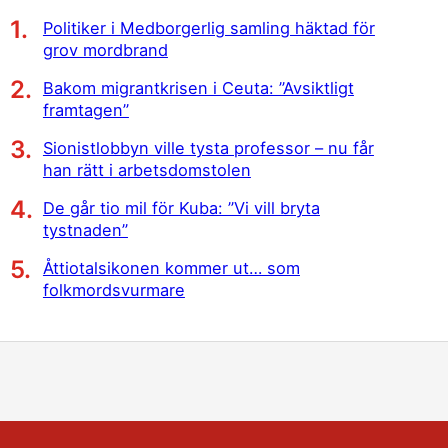
Politiker i Medborgerlig samling häktad för
grov mordbrand
Bakom migrantkrisen i Ceuta: ”Avsiktligt
framtagen”
Sionistlobbyn ville tysta professor – nu får
han rätt i arbetsdomstolen
De går tio mil för Kuba: ”Vi vill bryta
tystnaden”
Åttiotalsikonen kommer ut… som
folkmordsvurmare