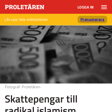
LOGGA IN
Lås upp hela webbplatsen
Prenumerera
Fotograf:
Proletären
Skattepengar till
radikal islamism