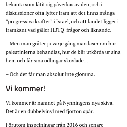
bekanta som låtit sig påverkas av den, och i
diskussioner ofta lyfter fram att det finns många
”progressiva krafter” i Israel, och att landet ligger i
framkant vad gäller HBTQ-frågor och liknande.
– Men man gråter ju varje gång man läser om hur
palestinierna behandlas, hur de blir utkörda ur sina
hem och får sina odlingar skövlade…
– Och det får man absolut inte glömma.
Vi kommer!
Vi kommer är namnet på Nynningens nya skiva.
Det är en dubbelvinyl med fjorton spår.
Förutom inspelningar från 2016 och senare