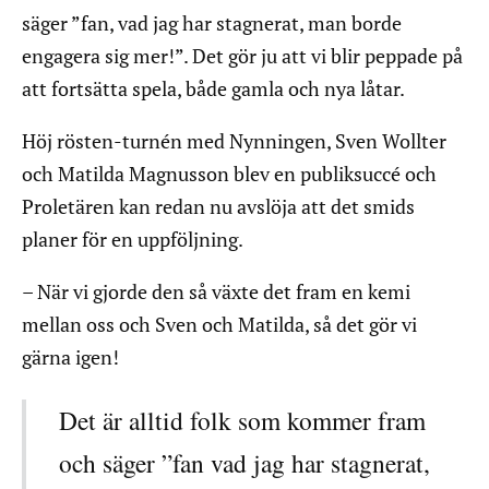
säger ”fan, vad jag har stagnerat, man borde
engagera sig mer!”. Det gör ju att vi blir peppade på
att fortsätta spela, både gamla och nya låtar.
Höj rösten-turnén med Nynningen, Sven Wollter
och Matilda Magnusson blev en publiksuccé och
Proletären kan redan nu avslöja att det smids
planer för en uppföljning.
– När vi gjorde den så växte det fram en kemi
mellan oss och Sven och Matilda, så det gör vi
gärna igen!
Det är alltid folk som kommer fram
och säger ”fan vad jag har stagnerat,