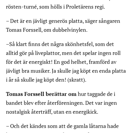
rösten-turné, som hölls i Proletärens regi.
– Det är en jävligt generös platta, säger sångaren
Tomas Forssell, om dubbelvinylen.
–Så klart finns det några skönhetsfel, som det
alltid gör på liveplattor, men det spelar ingen roll
för det är energiskt! En god helhet, framförd av
jävligt bra musiker. Ja skulle jag köpt en enda platta
i år så skulle jag köpt den! (skratt).
Tomas Forssell berättar om
hur taggade de i
bandet blev efter återföreningen. Det var ingen
nostalgisk återträff, utan en energikick.
– Och det kändes som att de gamla låtarna hade