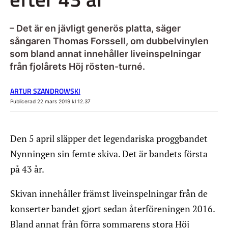
– Det är en jävligt generös platta, säger
sångaren Thomas Forssell, om dubbelvinylen
som bland annat innehåller liveinspelningar
från fjolårets Höj rösten-turné.
ARTUR SZANDROWSKI
Publicerad 22 mars 2019 kl 12.37
Den 5 april släpper det legendariska proggbandet
Nynningen sin femte skiva. Det är bandets första
på 43 år.
Skivan innehåller främst liveinspelningar från de
konserter bandet gjort sedan återföreningen 2016.
Bland annat från förra sommarens stora Höj