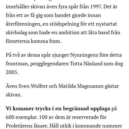
innehåller skivan även fyra spår från 1997. Det är
från ett av få gig som bandet gjorde innan
återföreningen, en stödspelning för ett nystartat
skivbolag som hade en ambition att låta band från
förorterna komma fram.
På två av dessa spår sjunger Nynningens före detta
frontman, progglegendaren Totta Näslund som dog
2005.
Även Sven Wollter och Matilda Magnusson gästar
skivan.
Vi kommer trycks i en begränsad upplaga
på
600 exemplar. 100 av dem är reserverade för
Proletärens läsare. Håll utkik i kommande nummer