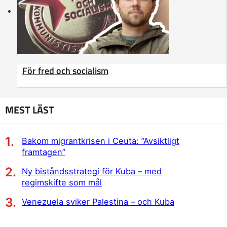
För fred och socialism
MEST LÄST
Bakom migrantkrisen i Ceuta: ”Avsiktligt
framtagen”
Ny biståndsstrategi för Kuba – med
regimskifte som mål
Venezuela sviker Palestina – och Kuba