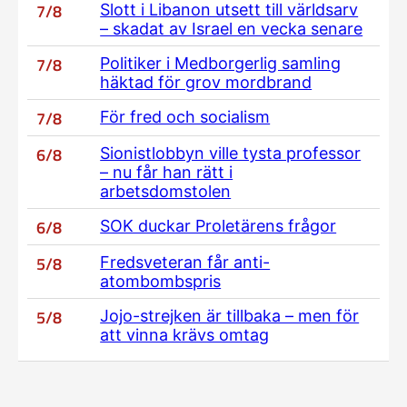
7/8
Slott i Libanon utsett till världsarv
– skadat av Israel en vecka senare
7/8
Politiker i Medborgerlig samling
häktad för grov mordbrand
7/8
För fred och socialism
6/8
Sionistlobbyn ville tysta professor
– nu får han rätt i
arbetsdomstolen
6/8
SOK duckar Proletärens frågor
5/8
Fredsveteran får anti-
atombombspris
5/8
Jojo-strejken är tillbaka – men för
att vinna krävs omtag