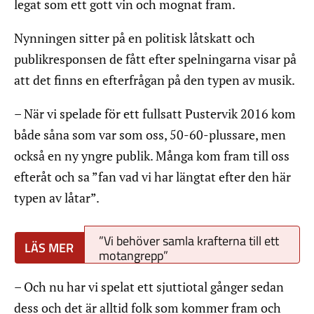
legat som ett gott vin och mognat fram.
Nynningen sitter på en politisk låtskatt och
publikresponsen de fått efter spelningarna visar på
att det finns en efterfrågan på den typen av musik.
– När vi spelade för ett fullsatt Pustervik 2016 kom
både såna som var som oss, 50-60-plussare, men
också en ny yngre publik. Många kom fram till oss
efteråt och sa ”fan vad vi har längtat efter den här
typen av låtar”.
”Vi behöver samla krafterna till ett
motangrepp”
– Och nu har vi spelat ett sjuttiotal gånger sedan
dess och det är alltid folk som kommer fram och