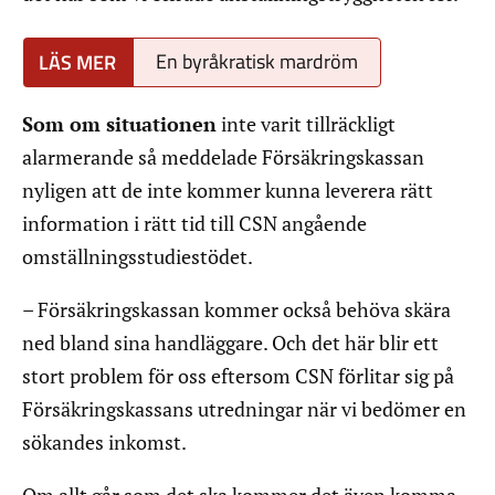
En byråkratisk mardröm
Som om situationen
inte varit tillräckligt
alarmerande så meddelade Försäkringskassan
nyligen att de inte kommer kunna leverera rätt
information i rätt tid till CSN angående
omställningsstudiestödet.
– Försäkringskassan kommer också behöva skära
ned bland sina handläggare. Och det här blir ett
stort problem för oss eftersom CSN förlitar sig på
Försäkringskassans utredningar när vi bedömer en
sökandes inkomst.
Om allt går som det ska kommer det även komma