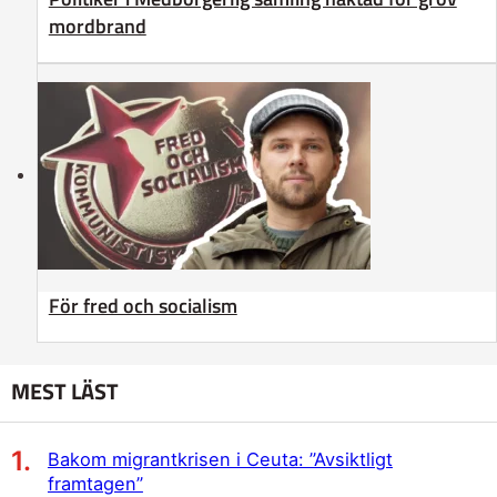
mordbrand
För fred och socialism
MEST LÄST
Bakom migrantkrisen i Ceuta: ”Avsiktligt
framtagen”