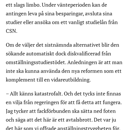
ett slags limbo. Under vänteperioden kan de
antingen leva på sina besparingar, avsluta sina
studier eller ansöka om ett vanligt studielån från
CSN.
Om de väljer det sistnämnda alternativet blir den
sökande automatiskt dock diskvalificerad från
omställningsstudiestödet. Anledningen är att man
inte ska kunna använda den nya reformen som ett
komplement till en vidareutbildning.
– Allt känns katastrofalt. Och det tycks inte finnas
en vilja från regeringen för att få detta att fungera.
Jag tycker att fackförbunden ska sätta ned foten
och säga att det här är ett avtalsbrott. Det var ju
det här som vi offrade anställningstryggheten för.