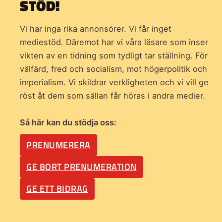
STÖD!
Vi har inga rika annonsörer. Vi får inget
mediestöd. Däremot har vi våra läsare som inser
vikten av en tidning som
tydligt tar ställning. För
välfärd, fred och socialism, mot högerpolitik och
imperialism. Vi skildrar verkligheten och vi vill ge
röst åt dem som sällan får höras i andra medier.
Så här kan du stödja oss:
PRENUMERERA
GE BORT PRENUMERATION
GE ETT BIDRAG