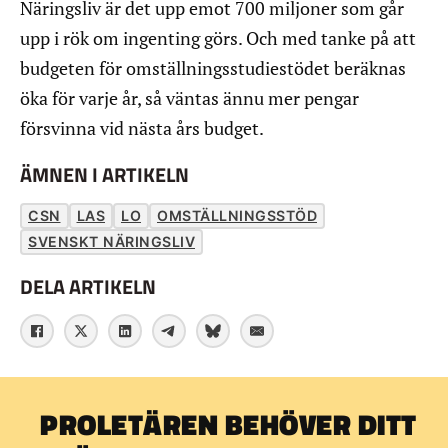
Näringsliv är det upp emot 700 miljoner som går
upp i rök om ingenting görs. Och med tanke på att
budgeten för omställningsstudiestödet beräknas
öka för varje år, så väntas ännu mer pengar
försvinna vid nästa års budget.
ÄMNEN I ARTIKELN
CSN
LAS
LO
OMSTÄLLNINGSSTÖD
SVENSKT NÄRINGSLIV
DELA ARTIKELN
PROLETÄREN BEHÖVER DITT