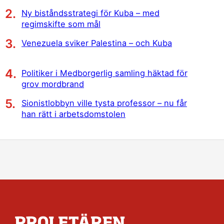
Ny biståndsstrategi för Kuba – med
regimskifte som mål
Venezuela sviker Palestina – och Kuba
Politiker i Medborgerlig samling häktad för
grov mordbrand
Sionistlobbyn ville tysta professor – nu får
han rätt i arbetsdomstolen