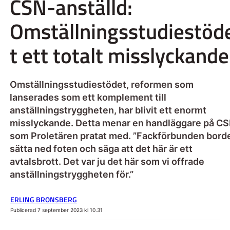
CSN-anställd:
Omställningsstudiestöd
t ett totalt misslyckande
Omställningsstudiestödet, reformen som
lanserades som ett komplement till
anställningstryggheten, har blivit ett enormt
misslyckande. Detta menar en handläggare på C
som Proletären pratat med. ”Fackförbunden bord
sätta ned foten och säga att det här är ett
avtalsbrott. Det var ju det här som vi offrade
anställningstryggheten för.”
ERLING BRONSBERG
Publicerad 7 september 2023 kl 10.31