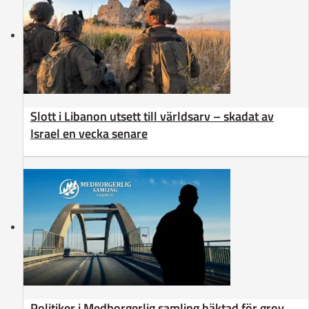
Slott i Libanon utsett till världsarv – skadat av
Israel en vecka senare
Politiker i Medborgerlig samling häktad för grov