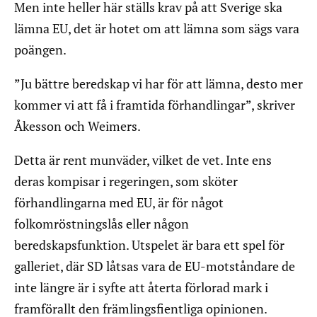
Men inte heller här ställs krav på att Sverige ska
lämna EU, det är hotet om att lämna som sägs vara
poängen.
”Ju bättre beredskap vi har för att lämna, desto mer
kommer vi att få i framtida förhandlingar”, skriver
Åkesson och Weimers.
Detta är rent munväder, vilket de vet. Inte ens
deras kompisar i regeringen, som sköter
förhandlingarna med EU, är för något
folkomröstningslås eller någon
beredskapsfunktion. Utspelet är bara ett spel för
galleriet, där SD låtsas vara de EU-motståndare de
inte längre är i syfte att återta förlorad mark i
framförallt den främlingsfientliga opinionen.