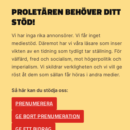
PROLETÄREN BEHÖVER DITT
STÖD!
Vi har inga rika annonsörer. Vi får inget
mediestöd. Däremot har vi våra läsare som inser
vikten av en tidning som
tydligt tar ställning. För
välfärd, fred och socialism, mot högerpolitik och
imperialism. Vi skildrar verkligheten och vi vill ge
röst åt dem som sällan får höras i andra medier.
Så här kan du stödja oss:
PRENUMERERA
GE BORT PRENUMERATION
GE ETT BIDRAG