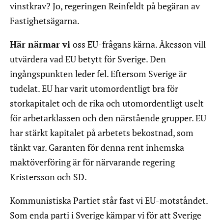
vinstkrav? Jo, regeringen Reinfeldt på begäran av
Fastighetsägarna.
Här närmar vi
oss EU-frågans kärna. Åkesson vill
utvärdera vad EU betytt för Sverige. Den
ingångspunkten leder fel. Eftersom Sverige är
tudelat. EU har varit utomordentligt bra för
storkapitalet och de rika och utomordentligt uselt
för arbetarklassen och den närstående grupper. EU
har stärkt kapitalet på arbetets bekostnad, som
tänkt var. Garanten för denna rent inhemska
maktöverföring är för närvarande regering
Kristersson och SD.
Kommunistiska Partiet står fast vi EU-motståndet.
Som enda parti i Sverige kämpar vi för att Sverige