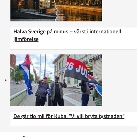
Halva Sverige på minus – värst i internationell
jämförelse
De går tio mil för Kuba: ”Vi vill bryta tystnaden”