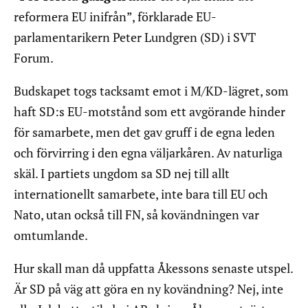
reformera EU inifrån”, förklarade EU-
parlamentarikern Peter Lundgren (SD) i SVT
Forum.
Budskapet togs tacksamt emot i M/KD-lägret, som
haft SD:s EU-motstånd som ett avgörande hinder
för samarbete, men det gav gruff i de egna leden
och förvirring i den egna väljarkåren. Av naturliga
skäl. I partiets ungdom sa SD nej till allt
internationellt samarbete, inte bara till EU och
Nato, utan också till FN, så kovändningen var
omtumlande.
Hur skall man då uppfatta Åkessons senaste utspel.
Är SD på väg att göra en ny kovändning? Nej, inte