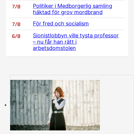
7/8
Politiker i Medborgerlig samling
häktad för grov mordbrand
7/8
För fred och socialism
6/8
Sionistlobbyn ville tysta professor
– nu får han rätt i
arbetsdomstolen