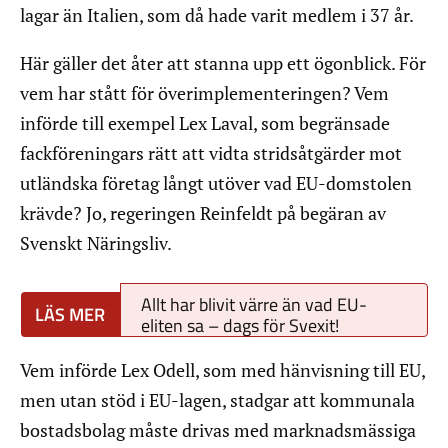
lagar än Italien, som då hade varit medlem i 37 år.
Här gäller det åter att stanna upp ett ögonblick. För
vem har stått för överimplementeringen? Vem
införde till exempel Lex Laval, som begränsade
fackföreningars rätt att vidta stridsåtgärder mot
utländska företag långt utöver vad EU-domstolen
krävde? Jo, regeringen Reinfeldt på begäran av
Svenskt Näringsliv.
Allt har blivit värre än vad EU-
eliten sa – dags för Svexit!
Vem införde Lex Odell, som med hänvisning till EU,
men utan stöd i EU-lagen, stadgar att kommunala
bostadsbolag måste drivas med marknadsmässiga