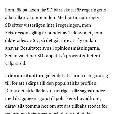
Som lök på laxen får SD bära skott för regeringens
alla tillkortakommanden. Med rätta, naturligtvis.
SD sitter visserligen inte i regeringen, men
Kristerssons gäng är bundet av Tidöavtalet, som
dikterades av SD, så det går inte att fly undan
ansvar. Resultatet syns i opinionsmätningarna.
Sedan valet har SD tappat två procentenheter i
väljarstöd.
I denna situation
gäller det att larma och göra sig
till för att skärpa till den populistiska profilen.
Därav det så kallade kulturkriget, där sagostunder
med dragqueens görs till politikens huvudfront,
därav alla tomma hot om att dra tillbaka stödet för
regeringen Kristersson och därav det vilda