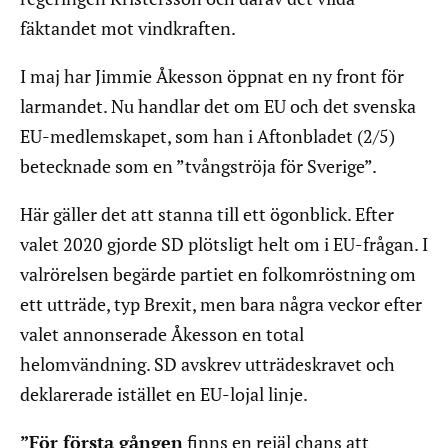
fäktandet mot vindkraften.
I maj har Jimmie Åkesson öppnat en ny front för
larmandet. Nu handlar det om EU och det svenska
EU-medlemskapet, som han i Aftonbladet (2/5)
betecknade som en ”tvångströja för Sverige”.
Här gäller det att stanna till ett ögonblick. Efter
valet 2020 gjorde SD plötsligt helt om i EU-frågan. I
valrörelsen begärde partiet en folkomröstning om
ett utträde, typ Brexit, men bara några veckor efter
valet annonserade Åkesson en total
helomvändning. SD avskrev utträdeskravet och
deklarerade istället en EU-lojal linje.
”För första gången
finns en rejäl chans att