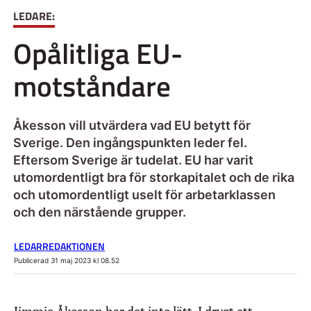
LEDARE:
Opålitliga EU-
motståndare
Åkesson vill utvärdera vad EU betytt för
Sverige. Den ingångspunkten leder fel.
Eftersom Sverige är tudelat. EU har varit
utomordentligt bra för storkapitalet och de rika
och utomordentligt uselt för arbetarklassen
och den närstående grupper.
LEDARREDAKTIONEN
Publicerad 31 maj 2023 kl 08.52
Jimmie Åkesson har det inte lätt. I drygt ett