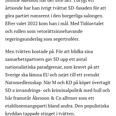
årtionde har han ivrigt tvättat SD-fasaden för att
göra partiet rumsrent i den borgerliga salongen.
Efter valet 2022 kom han i mål. Med Tidöavtalet
och rollen som vetorättsinnehavande
regeringsunderlag som segertroféer.
Men tvätten kostade på. För att blidka sina
samarbetspartners gav SD upp ett antal
nationalistiska paradgrenar, som kravet på att
Sverige ska lämna EU och nejet till ett svenskt
Natomedlemskap. När M och KD på köpet övertagit
SD:s invandrings- och kriminalpolitik med hull och
hår framstår Åkesson & Co alltmer som ett
etablissemangsparti bland andra. Den populistiska
kryddan tappade stinget i tvätten.