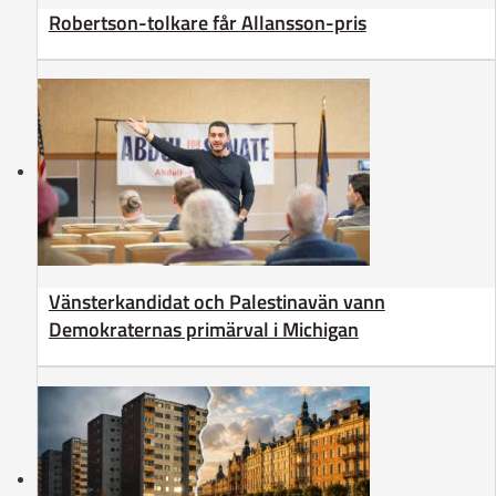
Robertson-tolkare får Allansson-pris
Vänsterkandidat och Palestinavän vann
Demokraternas primärval i Michigan