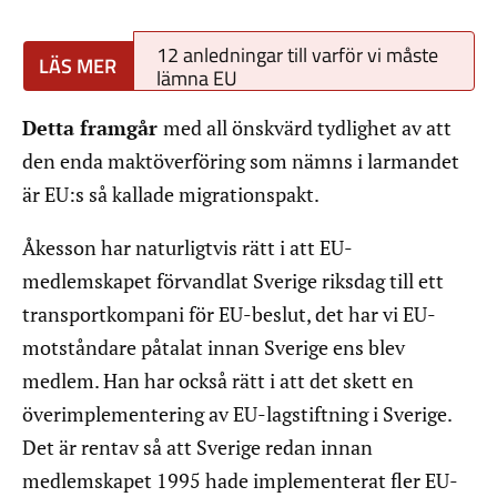
12 anledningar till varför vi måste
lämna EU
Detta framgår
med all önskvärd tydlighet av att
den enda maktöverföring som nämns i larmandet
är EU:s så kallade migrationspakt.
Åkesson har naturligtvis rätt i att EU-
medlemskapet förvandlat Sverige riksdag till ett
transportkompani för EU-beslut, det har vi EU-
motståndare påtalat innan Sverige ens blev
medlem. Han har också rätt i att det skett en
överimplementering av EU-lagstiftning i Sverige.
Det är rentav så att Sverige redan innan
medlemskapet 1995 hade implementerat fler EU-