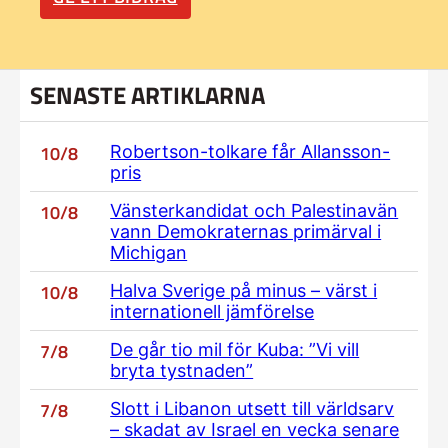
SENASTE ARTIKLARNA
10/8
Robertson-tolkare får Allansson-
pris
10/8
Vänsterkandidat och Palestinavän
vann Demokraternas primärval i
Michigan
10/8
Halva Sverige på minus – värst i
internationell jämförelse
7/8
De går tio mil för Kuba: ”Vi vill
bryta tystnaden”
7/8
Slott i Libanon utsett till världsarv
– skadat av Israel en vecka senare