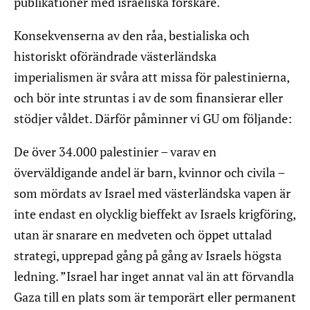
publikationer med israeliska forskare.
Konsekvenserna av den råa, bestialiska och
historiskt oförändrade västerländska
imperialismen är svåra att missa för palestinierna,
och bör inte struntas i av de som finansierar eller
stödjer våldet. Därför påminner vi GU om följande:
De över 34.000 palestinier – varav en
överväldigande andel är barn, kvinnor och civila –
som mördats av Israel med västerländska vapen är
inte endast en olycklig bieffekt av Israels krigföring,
utan är snarare en medveten och öppet uttalad
strategi, upprepad gång på gång av Israels högsta
ledning. ”Israel har inget annat val än att förvandla
Gaza till en plats som är temporärt eller permanent