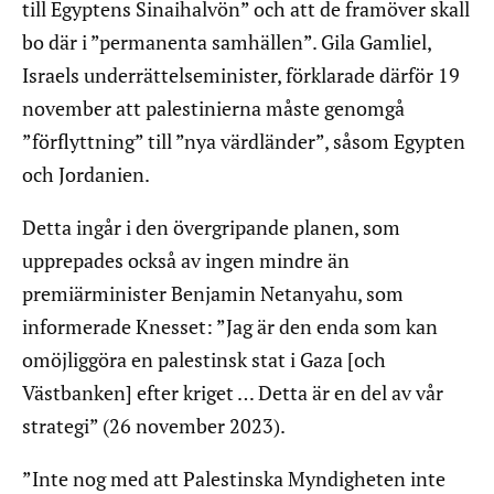
till Egyptens Sinaihalvön” och att de framöver skall
bo där i ”permanenta samhällen”. Gila Gamliel,
Israels underrättelseminister, förklarade därför 19
november att palestinierna måste genomgå
”förflyttning” till ”nya värdländer”, såsom Egypten
och Jordanien.
Detta ingår i den övergripande planen, som
upprepades också av ingen mindre än
premiärminister Benjamin Netanyahu, som
informerade Knesset: ”Jag är den enda som kan
omöjliggöra en palestinsk stat i Gaza [och
Västbanken] efter kriget … Detta är en del av vår
strategi” (26 november 2023).
”Inte nog med att Palestinska Myndigheten inte