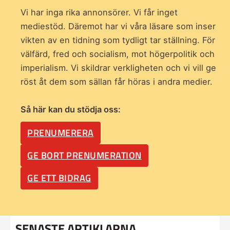
Vi har inga rika annonsörer. Vi får inget
mediestöd. Däremot har vi våra läsare som inser
vikten av en tidning som
tydligt tar ställning. För
välfärd, fred och socialism, mot högerpolitik och
imperialism. Vi skildrar verkligheten och vi vill ge
röst åt dem som sällan får höras i andra medier.
Så här kan du stödja oss:
PRENUMERERA
GE BORT PRENUMERATION
GE ETT BIDRAG
SENASTE ARTIKLARNA