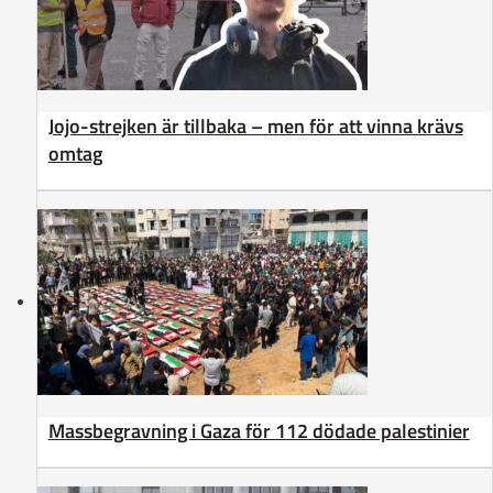
Jojo-strejken är tillbaka – men för att vinna krävs
omtag
Massbegravning i Gaza för 112 dödade palestinier