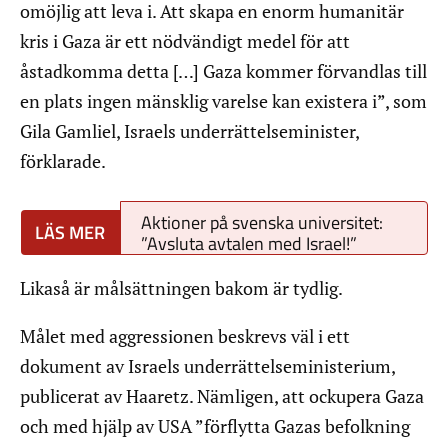
omöjlig att leva i. Att skapa en enorm humanitär
kris i Gaza är ett nödvändigt medel för att
åstadkomma detta […] Gaza kommer förvandlas till
en plats ingen mänsklig varelse kan existera i”, som
Gila Gamliel, Israels underrättelseminister,
förklarade.
Aktioner på svenska universitet:
”Avsluta avtalen med Israel!”
Likaså är målsättningen bakom är tydlig.
Målet med aggressionen beskrevs väl i ett
dokument av Israels underrättelseministerium,
publicerat av Haaretz. Nämligen, att ockupera Gaza
och med hjälp av USA ”förflytta Gazas befolkning