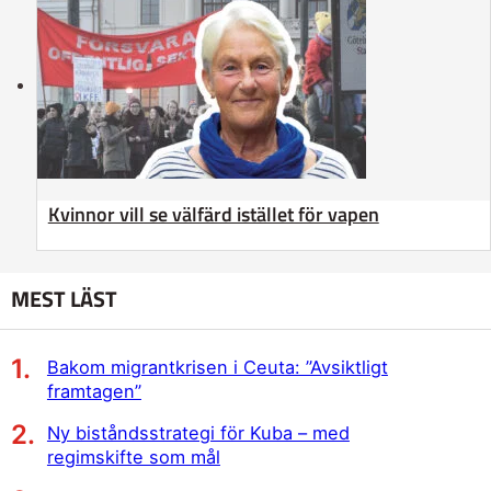
Kvinnor vill se välfärd istället för vapen
MEST LÄST
Bakom migrantkrisen i Ceuta: ”Avsiktligt
framtagen”
Ny biståndsstrategi för Kuba – med
regimskifte som mål