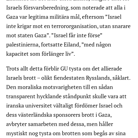
Israels försvarsberedning, som noterade att alla i
Gaza var legitima militära mål, eftersom ”Israel
inte krigar mot en terrororganisation, utan snarare
mot staten Gaza”. ”Israel får inte förse”
palestinierna, fortsatte Eiland, ”med någon
kapacitet som förlänger liv”.
Trots allt detta förblir GU tysta om det allierade
Israels brott – olikt fiendestaten Rysslands, såklart.
Den moraliska motsvarigheten till en sådan
transparent hycklande ståndpunkt skulle vara att
iranska universitet vältaligt fördömer Israel och
dess västerländska sponsorers brott i Gaza,
avbryter samarbeten med dessa, men håller
mystiskt nog tysta om brotten som begås av sina