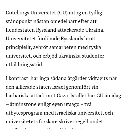
Göteborgs Universitet (GU) intog en tydlig
ståndpunkt nästan omedelbart efter att
fiendestaten Ryssland attackerade Ukraina.
Universitetet fördömde Rysslands brott
principiellt, avbröt samarbeten med ryska
universitet, och erbjöd ukrainska studenter
utbildningsstöd.
I kontrast, har inga sådana åtgärder vidtagits när
den allierade staten Israel genomfört sin
barbariska attack mot Gaza. Istället har GU än idag
– åtminstone enligt egen utsago – två
utbytesprogram med israeliska universitet, och
universitetets forskare skriver regelbundet