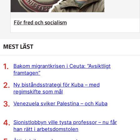
För fred och socialism
MEST LÄST
Bakom migrantkrisen i Ceuta: ”Avsiktligt
framtagen”
Ny biståndsstrategi för Kuba – med
regimskifte som mål
Venezuela sviker Palestina – och Kuba
Sionistlobbyn ville tysta professor – nu får
han rätt i arbetsdomstolen