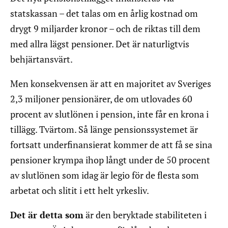
statskassan – det talas om en årlig kostnad om
drygt 9 miljarder kronor – och de riktas till dem
med allra lägst pensioner. Det är naturligtvis
behjärtansvärt.
Men konsekvensen är att en majoritet av Sveriges
2,3 miljoner pensionärer, de om utlovades 60
procent av slutlönen i pension, inte får en krona i
tillägg. Tvärtom. Så länge pensionssystemet är
fortsatt underfinansierat kommer de att få se sina
pensioner krympa ihop långt under de 50 procent
av slutlönen som idag är legio för de flesta som
arbetat och slitit i ett helt yrkesliv.
Det är detta som
är den beryktade stabiliteten i