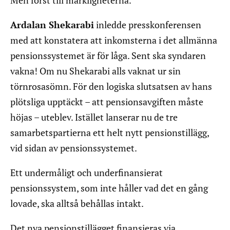
Men först till märkligheterna.
Ardalan Shekarabi
inledde presskonferensen
med att konstatera att inkomsterna i det allmänna
pensionssystemet är för låga. Sent ska syndaren
vakna! Om nu Shekarabi alls vaknat ur sin
törnrosasömn. För den logiska slutsatsen av hans
plötsliga upptäckt – att pensionsavgiften måste
höjas – uteblev. Istället lanserar nu de tre
samarbetspartierna ett helt nytt pensionstillägg,
vid sidan av pensionssystemet.
Ett undermåligt och underfinansierat
pensionssystem, som inte håller vad det en gång
lovade, ska alltså behållas intakt.
Det nya pensionstillägget finansieras via