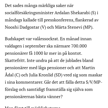
Det sades många märkliga saker när
socialförsäkringsminister Ardalan Shekarabi (S) i
måndags kallade till presskonferens, flankerad av
Nooshi Dadgostar (V) och Märta Stenevi (MP).
Budskapet var valårssockrat. En månad innan
valdagen i september ska närmare 700.000
pensionärer få 1000 kr mer in på kontot.
Skattefritt. Inte undra på att de jublades bland
pensionärer med låga pensioner och att Martin
Ådal (C) och Julia Kronlid (SD) vred sig som maskar
i sina kommentarer. Går det att fälla detta S/V/MP-
förslag och samtidigt framställa sig själva som
pensionärernas bästa vänner?