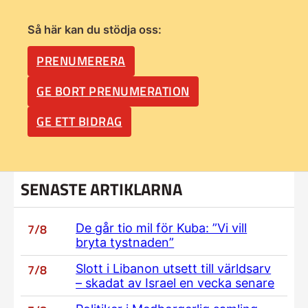
Så här kan du stödja oss:
PRENUMERERA
GE BORT PRENUMERATION
GE ETT BIDRAG
SENASTE ARTIKLARNA
7/8
De går tio mil för Kuba: ”Vi vill
bryta tystnaden”
7/8
Slott i Libanon utsett till världsarv
– skadat av Israel en vecka senare