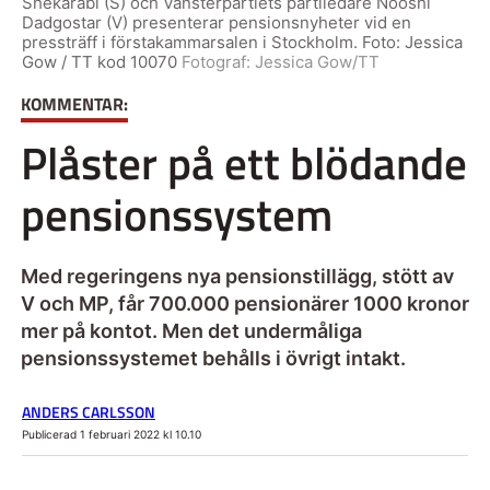
Shekarabi (S) och Vänsterpartiets partiledare Nooshi
Dadgostar (V) presenterar pensionsnyheter vid en
pressträff i förstakammarsalen i Stockholm. Foto: Jessica
Gow / TT kod 10070
Fotograf:
Jessica Gow/TT
KOMMENTAR:
Plåster på ett blödande
pensionssystem
Med regeringens nya pensionstillägg, stött av
V och MP, får 700.000 pensionärer 1000 kronor
mer på kontot. Men det undermåliga
pensionssystemet behålls i övrigt intakt.
ANDERS CARLSSON
Publicerad 1 februari 2022 kl 10.10