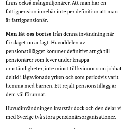
finns också mångmiljonärer. Att man har en
fattigpension innebär inte per definition att man
är fattigpensionär.
Men låt oss bortse
från denna invändning när
förslaget nu är lagt. Huvuddelen av
pensionstillägget kommer definitivt att gå till
pensionärer som lever under knappa
omständigheter, inte minst till kvinnor som jobbat
deltid i lågavlönade yrken och som periodvis varit
hemma med barnen. Ett rejält pensionstillägg är
dem väl förunnat.
Huvudinvändningen kvarstår dock och den delar vi
med Sverige två stora pensionärsorganisationer.