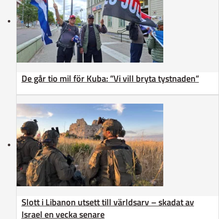
De går tio mil för Kuba: ”Vi vill bryta tystnaden”
Slott i Libanon utsett till världsarv – skadat av
Israel en vecka senare