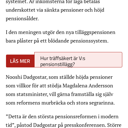
systemet. Är inkomsterna för låga betalas
underskottet via sänkta pensioner och höjd
pensionsålder.
I den meningen utgör den nya tilläggspensionen
bara plåster på ett blödande pensionssystem.
Hur träffsäkert är V:s
pensionstillägg?
Nooshi Dadgostar, som ställde höjda pensioner
som villkor för att stödja Magdalena Andersson
som statsminister, vill gärna framställa sig själv
som reformens murbräcka och stora segrarinna.
”Detta är den största pensionsreformen i modern
tid”, påstod Dadgostar på presskonferensen. Större