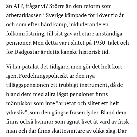
än ATP, frågar vi? Större än den reform som
arbetarklassen i Sverige kämpade för i över tio år
och som efter hård kamp, inkluderande en
folkomröstning, till sist gav arbetare anständiga
pensioner. Men detta var i slutet på 1950-talet och
för Dadgostar är detta kanske historisk tid.
Vi har påtalat det tidigare, men gör det helt kort
igen. Fördelningspolitiskt är den nya
tilläggspensionen ett trubbigt instrument, då de
bland dem med allra lägst pensioner finns
människor som inte ”arbetat och slitet ett helt
yrkesliv”, som den gängse frasen lyder. Bland dem
finns också kvinnor som ägnat livet åt vård av frisk
man och där finns skattesmitare av olika slag. Där