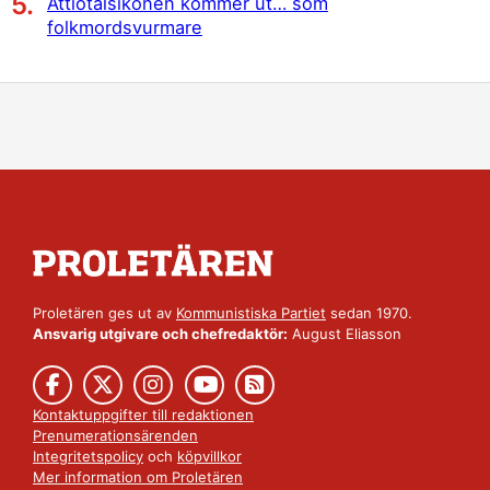
Åttiotalsikonen kommer ut… som
folkmordsvurmare
Proletären ges ut av
Kommunistiska Partiet
sedan 1970.
Ansvarig utgivare och chefredaktör:
August Eliasson
Kontaktuppgifter till redaktionen
Prenumerationsärenden
Integritetspolicy
och
köpvillkor
Mer information om Proletären