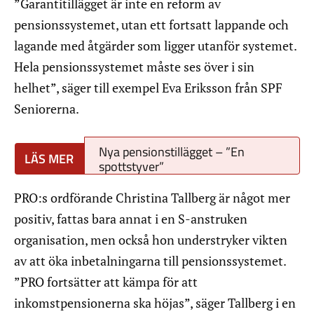
”Garantitillägget är inte en reform av
pensionssystemet, utan ett fortsatt lappande och
lagande med åtgärder som ligger utanför systemet.
Hela pensionssystemet måste ses över i sin
helhet”, säger till exempel Eva Eriksson från SPF
Seniorerna.
Nya pensionstillägget – ”En
spottstyver”
PRO:s ordförande Christina Tallberg är något mer
positiv, fattas bara annat i en S-anstruken
organisation, men också hon understryker vikten
av att öka inbetalningarna till pensionssystemet.
”PRO fortsätter att kämpa för att
inkomstpensionerna ska höjas”, säger Tallberg i en