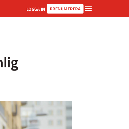
PRENUMERERA
LOGGA IN
nlig