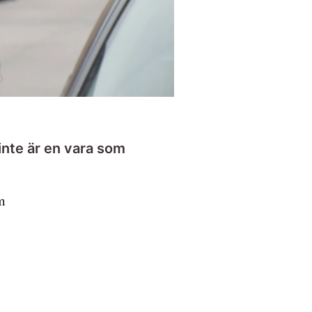
inte är en vara som
m