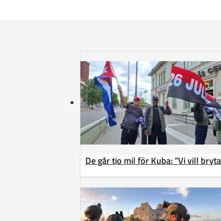
De går tio mil för Kuba: ”Vi vill bry