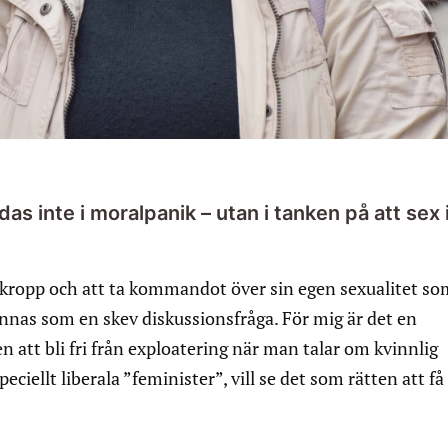
s inte i moralpanik – utan i tanken på att sex 
n kropp och att ta kommandot över sin egen sexualitet so
nnas som en skev diskussionsfråga. För mig är det en
ten att bli fri från exploatering när man talar om kvinnlig
peciellt liberala ”feminister”, vill se det som rätten att få