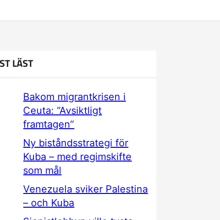
ST LÄST
Bakom migrantkrisen i
Ceuta: ”Avsiktligt
framtagen”
Ny biståndsstrategi för
Kuba – med regimskifte
som mål
Venezuela sviker Palestina
– och Kuba