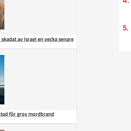
 – skadat av Israel en vecka senare
äktad för grov mordbrand