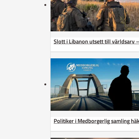
Slott i Libanon utsett till världsarv
Politiker i Medborgerlig samling h