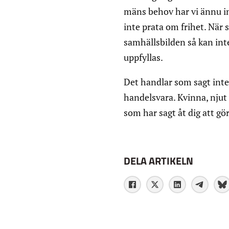
mäns behov har vi ännu in
inte prata om frihet. När
samhällsbilden så kan inte
uppfyllas.
Det handlar som sagt inte
handelsvara. Kvinna, njut 
som har sagt åt dig att gö
DELA ARTIKELN