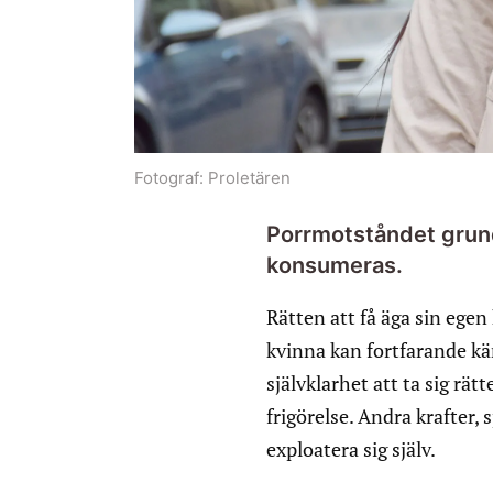
Fotograf:
Proletären
Porrmotståndet grunda
konsumeras.
Rätten att få äga sin ege
kvinna kan fortfarande kä
självklarhet att ta sig rät
frigörelse. Andra krafter, s
exploatera sig själv.