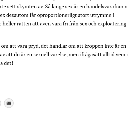
te sett skymten av. Så länge sex är en handelsvara kan 
 sex dessutom får oproportionerligt stort utrymme i
 heller rätten att även vara fri från sex och exploatering
 om att vara pryd, det handlar om att kroppen inte är en
av att du är en sexuell varelse, men ifrågasätt alltid vem 
ra det!