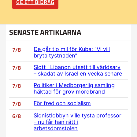
GE ETT BIDRAG
SENASTE ARTIKLARNA
7/8
De går tio mil för Kuba: ”Vi vill
bryta tystnaden”
7/8
Slott i Libanon utsett till världsarv
– skadat av Israel en vecka senare
7/8
Politiker i Medborgerlig samling
häktad för grov mordbrand
7/8
För fred och socialism
6/8
Sionistlobbyn ville tysta professor
– nu får han rätt i
arbetsdomstolen