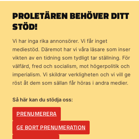
PROLETÄREN BEHÖVER DITT
STÖD!
Vi har inga rika annonsörer. Vi får inget
mediestöd. Däremot har vi våra läsare som inser
vikten av en tidning som
tydligt tar ställning. För
välfärd, fred och socialism, mot högerpolitik och
imperialism. Vi skildrar verkligheten och vi vill ge
röst åt dem som sällan får höras i andra medier.
Så här kan du stödja oss:
PRENUMERERA
GE BORT PRENUMERATION