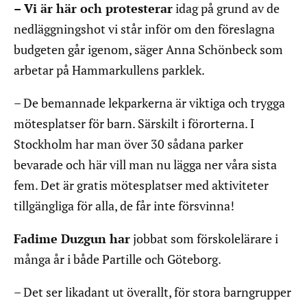
– Vi är här och protesterar
idag på grund av de
nedläggningshot vi står inför om den föreslagna
budgeten går igenom, säger Anna Schönbeck som
arbetar på Hammarkullens parklek.
– De bemannade lekparkerna är viktiga och trygga
mötesplatser för barn. Särskilt i förorterna. I
Stockholm har man över 30 sådana parker
bevarade och här vill man nu lägga ner våra sista
fem. Det är gratis mötesplatser med aktiviteter
tillgängliga för alla, de får inte försvinna!
Fadime Duzgun har
jobbat som förskolelärare i
många år i både Partille och Göteborg.
– Det ser likadant ut överallt, för stora barngrupper