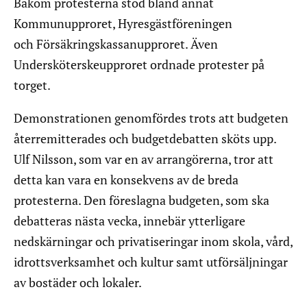
Bakom protesterna stod bland annat
Kommunupproret, Hyresgästföreningen
och Försäkringskassanupproret. Även
Undersköterskeupproret ordnade protester på
torget.
Demonstrationen genomfördes trots att budgeten
återremitterades och budgetdebatten sköts upp.
Ulf Nilsson, som var en av arrangörerna, tror att
detta kan vara en konsekvens av de breda
protesterna. Den föreslagna budgeten, som ska
debatteras nästa vecka, innebär ytterligare
nedskärningar och privatiseringar inom skola, vård,
idrottsverksamhet och kultur samt utförsäljningar
av bostäder och lokaler.