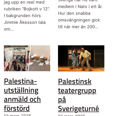
jag upp en reel med
medlem i Nato i ett år.
rubriken ”Bojkott v 12”.
Hur den snabba
I bakgrunden hörs
omsvängningen gick
Jimmie Åkesson tala
till när mer än 200…
om…
Palestina-
Palestinsk
utställning
teatergrupp
anmäld och
på
förstörd
Sverigeturné