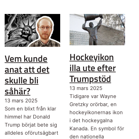
Hockeyikon
Vem kunde
illa ute efter
anat att det
Trumpstöd
skulle bli
såhär?
13 mars 2025
Tidigare var Wayne
13 mars 2025
Gretzky orörbar, en
Som en blixt från klar
hockeyikonernas ikon
himmel har Donald
i det hockeygalna
Trump börjat bete sig
Kanada. En symbol för
alldeles oförutsägbart
den nationella