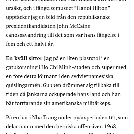
ursäkt, och i fängelsemuseet ”Hanoi Hilton”
upptäcker jag en bild från den republikanske
presidentkandidaten John McCains
canossavandring till det som var hans fängelse i
fem och ett halvt år.
En kväll sitter jag
på en liten plaststol i en
gatukorsning i Ho Chi Minh-staden och super med
en före detta löjtnant i den sydvietnamesiska
quislingarmén. Gubben drömmer sig tillbaka till
tiden då jänkarna ockuperade hans land och han
bär fortfarande sin amerikanska militärkeps.
På en bar i Nha Trang under nyårsperioden tết, som
delar namn med den heroiska offensiven 1968,