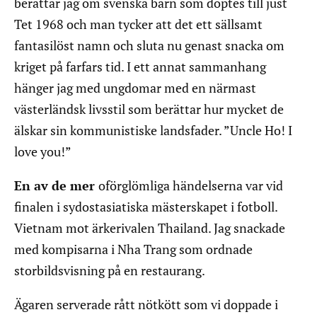
berättar jag om svenska barn som döptes till just
Tet 1968 och man tycker att det ett sällsamt
fantasilöst namn och sluta nu genast snacka om
kriget på farfars tid. I ett annat sammanhang
hänger jag med ungdomar med en närmast
västerländsk livsstil som berättar hur mycket de
älskar sin kommunistiske landsfader. ”Uncle Ho! I
love you!”
En av de mer
oförglömliga händelserna var vid
finalen i sydostasiatiska mästerskapet i fotboll.
Vietnam mot ärkerivalen Thailand. Jag snackade
med kompisarna i Nha Trang som ordnade
storbildsvisning på en restaurang.
Ägaren serverade rått nötkött som vi doppade i