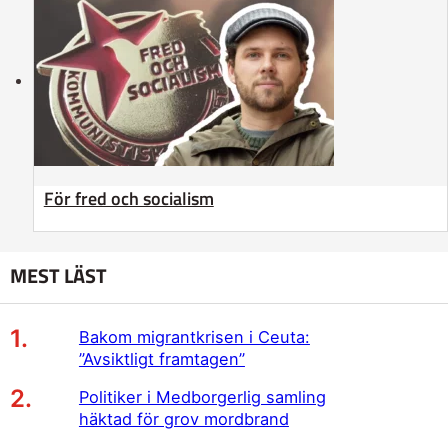
För fred och socialism
MEST LÄST
Bakom migrantkrisen i Ceuta:
”Avsiktligt framtagen”
Politiker i Medborgerlig samling
häktad för grov mordbrand