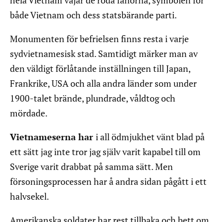
både Vietnam och dess statsbärande parti.
Monumenten för befrielsen finns resta i varje
sydvietnamesisk stad. Samtidigt märker man av
den väldigt förlåtande inställningen till Japan,
Frankrike, USA och alla andra länder som under
1900-talet brände, plundrade, våldtog och
mördade.
Vietnameserna har
i all ödmjukhet vänt blad på
ett sätt jag inte tror jag själv varit kapabel till om
Sverige varit drabbat på samma sätt. Men
försoningsprocessen har å andra sidan pågått i ett
halvsekel.
Amerikanska soldater har rest tillbaka och bett om