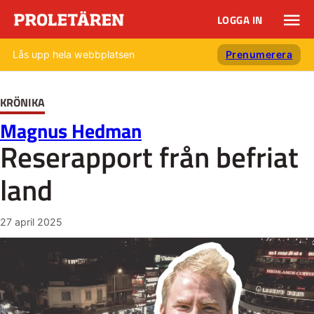
LOGGA IN
Lås upp hela webbplatsen
Prenumerera
KRÖNIKA
Magnus Hedman
Reserapport från befriat
land
27 april 2025