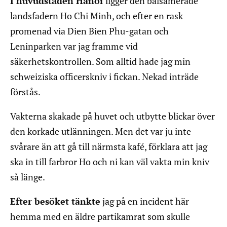
I huvudstaden Hanoi
ligger den balsamerade
landsfadern Ho Chi Minh, och efter en rask
promenad via Dien Bien Phu-gatan och
Leninparken var jag framme vid
säkerhetskontrollen. Som alltid hade jag min
schweiziska officerskniv i fickan. Nekad inträde
förstås.
Vakterna skakade på huvet och utbytte blickar över
den korkade utlänningen. Men det var ju inte
svårare än att gå till närmsta kafé, förklara att jag
ska in till farbror Ho och ni kan väl vakta min kniv
så länge.
Efter besöket tänkte
jag på en incident här
hemma med en äldre partikamrat som skulle