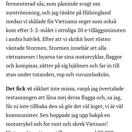
fermenterad sås, som påminde svagt om
surströmming, och jag tänkte på Hälsingland
medan vi skålade för Vietnams seger som också
kom efter 3-2-målet i otroliga 20:e tilläggsminuten
i andra halvlek. Efter att vi skrikit bort rösten
väntade Stormen. Stormen innebär att alla
vietnameser i byarna tar sina motorcyklar, flaggor
och kompisar, sätter på sig hjälmen och far in till
stan under tutanden, rop och vuvuzelaskrän.
Det fick vi
såklart inte missa, varpå jag övertalade
restaurangen att låna mej deras flagga och, sa jag,
får ni inte tillbaka den så gör det väl inget, vi är väl
kommunister. Sen hoppade jag upp bakpå en
motorcykel och for runt och skrek Vietnam!