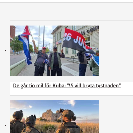
De går tio mil för Kuba: ”Vi vill bryta tystnaden”