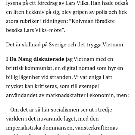
lyssna på ett föredrag av Lars Vilks. Han hade också
en liten fickkniv på sig, blev gripen av polis och fick
stora rubriker i tidningen: ”Knivman försökte
besöka Lars Vilks-möte”.
Det är skillnad på Sverige och det trygga Vietnam.
I Da Nang diskuterade
jag Vietnam med en
brittisk kommunist, en digital nomad som hyr en
billig lägenhet vid stranden. Vi var eniga i att
mycket kan kritiseras, som till exempel
användandet av marknadskrafter i ekonomin, men:
– Om det är så här socialismen ser ut i tredje
världen i det nuvarande läget, med den
imperialistiska dominansen, vänsterkrafternas