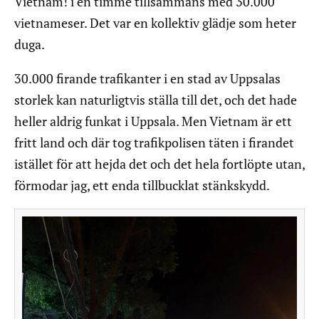
Vietnam! i en timme tillsammans med 30.000
vietnameser. Det var en kollektiv glädje som heter
duga.
30.000 firande trafikanter i en stad av Uppsalas
storlek kan naturligtvis ställa till det, och det hade
heller aldrig funkat i Uppsala. Men Vietnam är ett
fritt land och där tog trafikpolisen täten i firandet
istället för att hejda det och det hela fortlöpte utan,
förmodar jag, ett enda tillbucklat stänkskydd.