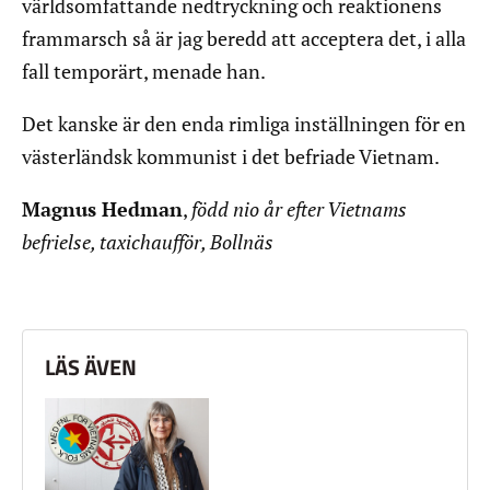
världsomfattande nedtryckning och reaktionens
frammarsch så är jag beredd att acceptera det, i alla
fall temporärt, menade han.
Det kanske är den enda rimliga inställningen för en
västerländsk kommunist i det befriade Vietnam.
Magnus Hedman
,
född nio år efter Vietnams
befrielse, taxichaufför, Bollnäs
LÄS ÄVEN